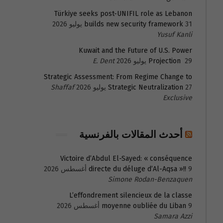
Türkiye seeks post-UNIFIL role as Lebanon
31 يوليو 2026
builds new security framework
Yusuf Kanli
Kuwait and the Future of U.S. Power
29 يوليو 2026
Projection
E. Dent
Strategic Assessment: From Regime Change to
27 يوليو 2026
Strategic Neutralization
Shaffaf
Exclusive
أحدث المقالات بالفرنسية
Victoire d’Abdul El-Sayed: « conséquence
9 أغسطس 2026
directe du déluge d’Al-Aqsa »!!
Simone Rodan-Benzaquen
L’effondrement silencieux de la classe
9 أغسطس 2026
moyenne oubliée du Liban
Samara Azzi