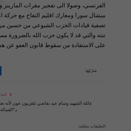
الفرنسي، وصولا الى تفجير مقرات المارينز و
ميشال سورا ومعارك اقليم التفاح مع حركة ام
تصفية قيادات الحزب الشيوعي من حسين مروة 
تنته والتي قد لا يكون حزب الله بالضرورة مسؤ
على الاستفادة من سقوط قانون العفو عن هذه ال
شاركها.
الساب
عائلة الشهيد وسام عيد تقاضي تلفزيون عون لأنه نعت
بـ”العمالة”
التعليقات مغلقة.