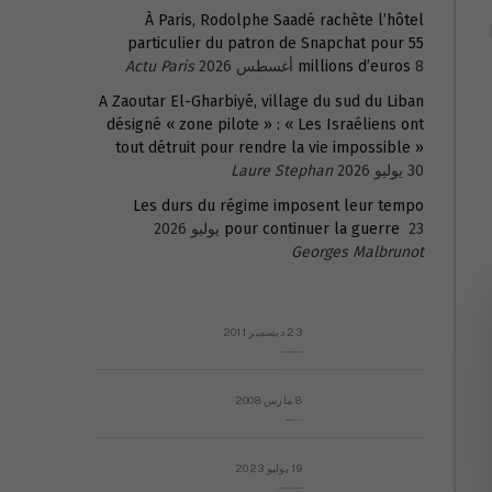
À Paris, Rodolphe Saadé rachète l’hôtel
particulier du patron de Snapchat pour 55
8 أغسطس 2026
millions d’euros
Actu Paris
A Zaoutar El-Gharbiyé, village du sud du Liban
désigné « zone pilote » : « Les Israéliens ont
tout détruit pour rendre la vie impossible »
30 يوليو 2026
Laure Stephan
Les durs du régime imposent leur tempo
23 يوليو 2026
pour continuer la guerre
Georges Malbrunot
23 ديسمبر 2011
عائلة المهندس طارق الربعة: أين دولة القانون والموسسات؟
8 مارس 2008
رسالة مفتوحة لقداسة البابا شنوده الثالث
19 يوليو 2023
إشكاليات التقويم الهجري، وهل يجدي هذا التقويم أيُ نفع؟