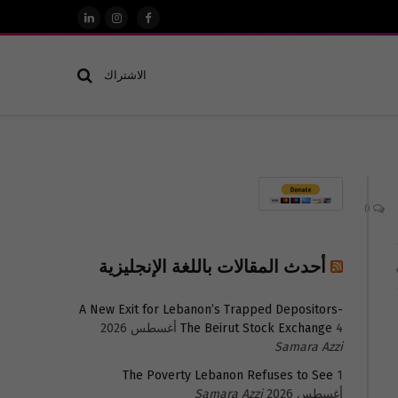
فيسبوك
الانستغرام
لينكدإن
الاشتراك
0
أحدث المقالات باللغة الإنجليزية
A New Exit for Lebanon’s Trapped Depositors-
4 أغسطس 2026
The Beirut Stock Exchange
Samara Azzi
The Poverty Lebanon Refuses to See
1
أغسطس 2026
Samara Azzi