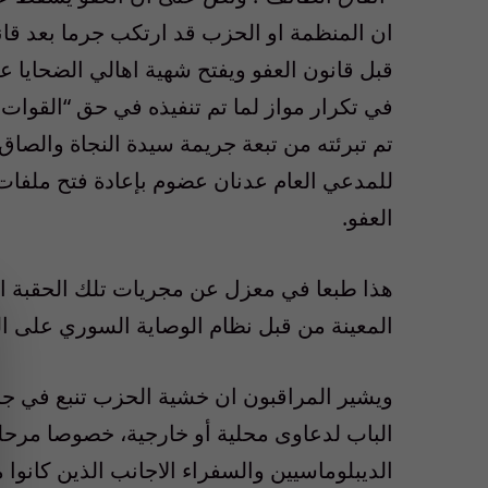
ان المنظمة او الحزب قد ارتكب جرما بعد قان
قبل قانون العفو ويفتح شهية اهالي الضحايا عل
في تكرار مواز لما تم تنفيذه في حق “القوات 
تم تبرئته من تبعة جريمة سيدة النجاة والصاق ا
للمدعي العام عدنان عضوم بإعادة فتح ملفات 
العفو.
هذا طبعا في معزل عن مجريات تلك الحقبة الت
المعينة من قبل نظام الوصاية السوري على الق
ويشير المراقبون ان خشية الحزب تنبع في جزء 
الباب لدعاوى محلية أو خارجية، خصوصا مرحلة
الديبلوماسيين والسفراء الاجانب الذين كانوا 