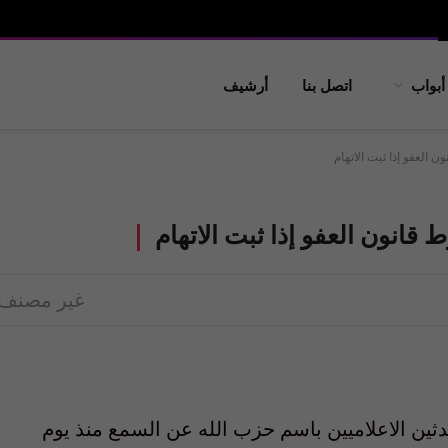
أبواب
اتصل بنا
أرشيف
العفو إذا ثبت الاتهام
انون العفو إذا ثبت الاتهام
غير مصنف
ين الاعلاميين باسم حزب الله عن السمع منذ يوم