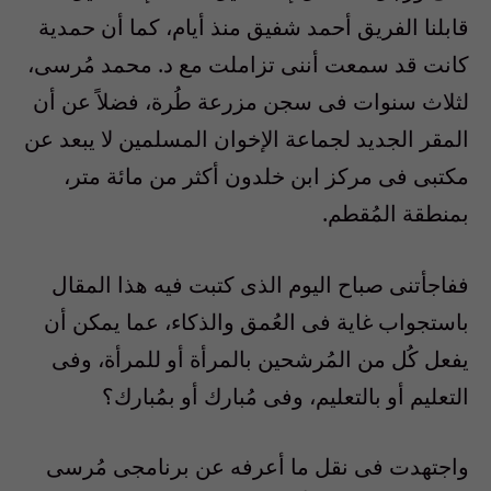
قابلنا الفريق أحمد شفيق منذ أيام، كما أن حمدية
كانت قد سمعت أننى تزاملت مع د. محمد مُرسى،
لثلاث سنوات فى سجن مزرعة طُرة، فضلاً عن أن
المقر الجديد لجماعة الإخوان المسلمين لا يبعد عن
مكتبى فى مركز ابن خلدون أكثر من مائة متر،
بمنطقة المُقطم.
ففاجأتنى صباح اليوم الذى كتبت فيه هذا المقال
باستجواب غاية فى العُمق والذكاء، عما يمكن أن
يفعل كُل من المُرشحين بالمرأة أو للمرأة، وفى
التعليم أو بالتعليم، وفى مُبارك أو بمُبارك؟
واجتهدت فى نقل ما أعرفه عن برنامجى مُرسى