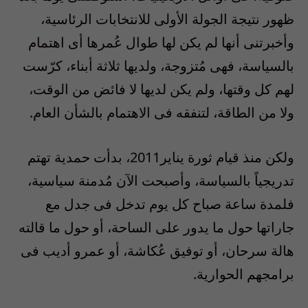
ظهور نتيجة الجولة الأولى للانتخابات الرئاسية،
وأخبرتنى أنها لم يكن لها طوال عُمرها أى اهتمام
بالسياسة، فهى مُتزوجة، ولديها ثلاثة أبناء، كرّست
لهم كل وقتها، ولم يكن لديها لا فائض من الوقت،
ولا من الطاقة، لتنفقه فى الاهتمام بالشأن العام.
ولكن منذ قيام ثورة يناير2011، بدأت حمدية تهتم
تدريجياً بالسياسة، وأصبحت الآن مُدمنة سياسية،
فلمدة ساعة صباح كل يوم تدخل فى جدل مع
جاراتها حول ما يدور على الساحة، أو حول ما قالته
هالة سرحان، أو توفيق عُكاشة، أو عمرو أديب فى
برامجهم الحوارية.