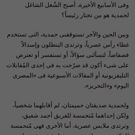
وفى الأسابيع الأخيرة، أصبح الشُغل الشاغل
لحمدية هو من تختار رئيساً؟
وبين الحين والآخر تستوقفنى حمدية، التى تستخدم
غطاء رأس عصرياً، وترتدى البنطلون وإسدالاً
فضفاضاً، لتسألنى سؤالاً، أو تستفسر أو تعترض
على شىء أكون قد صرّحت به فى إحدى المُقابلات
التليفزيونية أو المقالات الأسبوعية فى «المصرى
اليوم» و«التحرير».
ولحمدية صديقتان حميمتان، لم أقابلهما شخصياً،
ولكن إحداهما مُتحمسة للفريق أحمد شفيق،
وترتدى ملابس عصرية. أما الأخرى فهى مُتحمسة