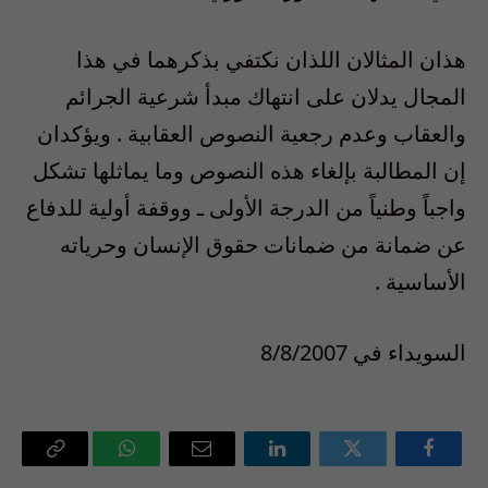
هذان المثالان اللذان نكتفي بذكرهما في هذا
المجال يدلان على انتهاك مبدأ شرعية الجرائم
والعقاب وعدم رجعية النصوص العقابية . ويؤكدان
إن المطالبة بإلغاء هذه النصوص وما يماثلها تشكل
واجباً وطنياً من الدرجة الأولى ـ ووقفة أولية للدفاع
عن ضمانة من ضمانات حقوق الإنسان وحرياته
الأساسية .
السويداء في 8/8/2007
فيسبوك
تويتر
لينكدإن
البريد
واتساب
Copy