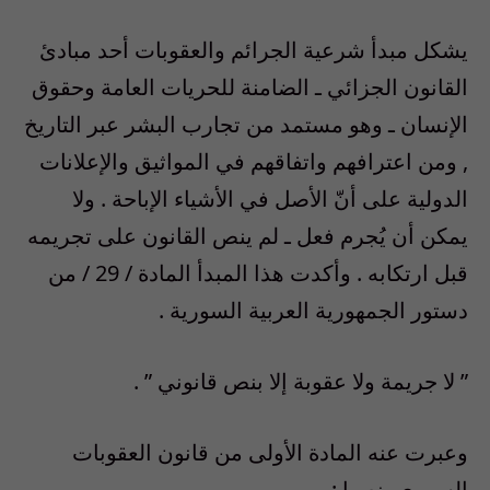
يشكل مبدأ شرعية الجرائم والعقوبات أحد مبادئ
القانون الجزائي ـ الضامنة للحريات العامة وحقوق
الإنسان ـ وهو مستمد من تجارب البشر عبر التاريخ
, ومن اعترافهم واتفاقهم في المواثيق والإعلانات
الدولية على أنّ الأصل في الأشياء الإباحة . ولا
يمكن أن يُجرم فعل ـ لم ينص القانون على تجريمه
قبل ارتكابه . وأكدت هذا المبدأ المادة / 29 / من
دستور الجمهورية العربية السورية .
” لا جريمة ولا عقوبة إلا بنص قانوني ” .
وعبرت عنه المادة الأولى من قانون العقوبات
السوري بنصها :