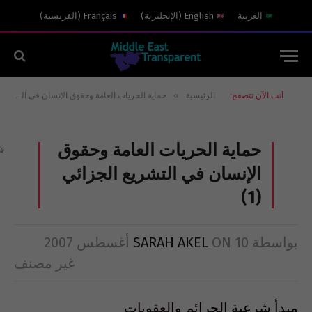
العربية
English
(
الإنجليزية
)
Français
(
الفرنسية
)
»
أنت الآن تتصفح:
الرئيسية
حماية الحريات العامة وحقوق الإنسان في التشريع الجزائي (1)
حماية الحريات العامة وحقوق
الإنسان في التشريع الجزائي
(1)
بواسطة
10 أغسطس 2007
ON
SARAH AKEL
غير مصنف
مبدأ شرعية الجرائم والعقوبات