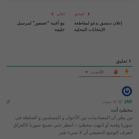
الإلكتروني
Link
السابق
التالي
إعلان دمشق يدعو لمقاطعة
مع أغنية “عصفور” لمرسيل
الإنتخابات المحلية
خليفة
1
تعليق
الأحدث
JAD
18 سنوات
مخطئ أنت
من يظن أن المصادمات بين الأخوان و المسلمين و السلطة في
سوريا وقتية أو انتهت مخطئ – انتظر حتى تصبح سوريا كالعراق
لتعرف الوضع الحقيقي أن لا شيء تغير