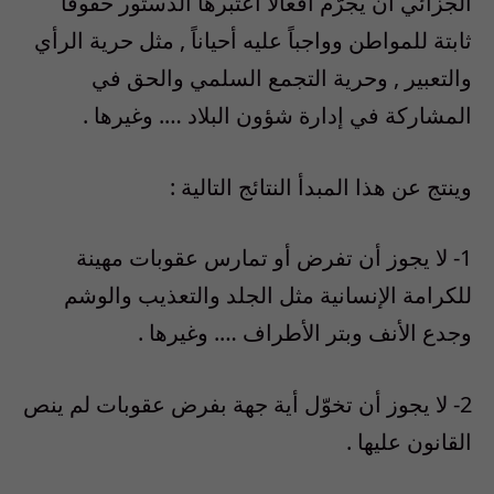
الجزائي أن يجرّم أفعالاً اعتبرها الدستور حقوقاً
ثابتة للمواطن وواجباً عليه أحياناً , مثل حرية الرأي
والتعبير , وحرية التجمع السلمي والحق في
المشاركة في إدارة شؤون البلاد …. وغيرها .
وينتج عن هذا المبدأ النتائج التالية :
1- لا يجوز أن تفرض أو تمارس عقوبات مهينة
للكرامة الإنسانية مثل الجلد والتعذيب والوشم
وجدع الأنف وبتر الأطراف …. وغيرها .
2- لا يجوز أن تخوّل أية جهة بفرض عقوبات لم ينص
القانون عليها .