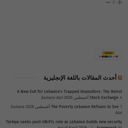
0
أحدث المقالات باللغة الإنجليزية
A New Exit for Lebanon’s Trapped Depositors- The Beirut
4 أغسطس 2026
Stock Exchange
Samara Azzi
1 أغسطس 2026
The Poverty Lebanon Refuses to See
Samara
Azzi
Türkiye seeks post-UNIFIL role as Lebanon builds new security
31 يوليو 2026
framework
Yusuf Kanli