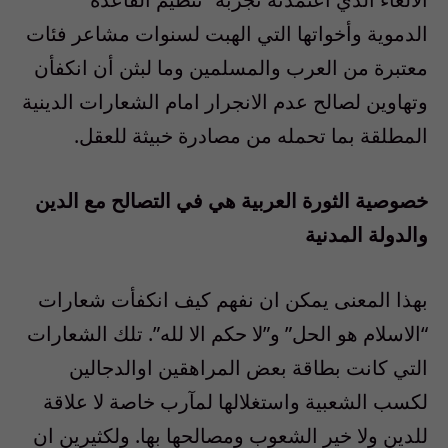
الدموية وأخواتها التي الهبت لسنوات مشاعر فئات
معتبرة من العرب والمسلمين وما لبثن أن انكفأن
وتهاوين لصالح عدم الانجرار امام الشعارات الدينية
المطلقة بما تحمله من مصادرة خبيثة للعقل.
خصوصية الثورة العربية هي في التصالح مع الدين
والدولة المدنية
بهذا المعنى يمكن ان نفهم كيف انكفأت شعارات
“الاسلام هو الحل” و”لا حكم الا لله”. تلك الشعارات
التي كانت بطاقة بعض المراهقين اوالدجالين
لكسب الشعبية واستغلالها لمآرب خاصة لا علاقة
للدين ولا خير الشعوب ومصالحها بها. ولكثيرين ان