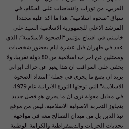
العربي، من ثورات وانتفاضات على الحكام، في
سياق “صحوة اسلامية”. هذا ما اكد عليه مجددا
المرشد الاعلى للجمهورية الاسلامية السيد علي
خامنئي في افتتاح مؤتمر “الصحوة الاسلامية”، الذي
عقد في طهران قبل عشرة ايام بحضور شخصيات
وممثلين عن احزاب اسلامية من 80 دولة تقريبا. ولا
يخفى على المراقب ان هذا يعبر عن حراك ايراني
يريد ان يضع ما يجري في جملة “امتداد الصحوة
الاسلامية” التي توجتها الثورة الايرانية عام 1979،
في مقابل مقولة ترى ان ما يجري هو فصل جديد
يتجاوز التجربة الاصولية الاسلامية، ليس من موقع
نبذ الدين بل من ميدان التصالح معه في مواجهة
تحديات الحريات والديمقراطية والكرامة الوطنية