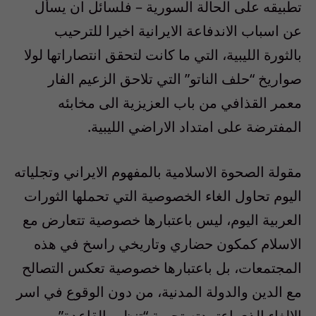
تطبيقه على الحالة السورية – فلسائل ان يسأل
عن اسباب الاندفاعة الايرانية اخيرا للترحيب
بالثورة الليبية، التي ما كانت لتحقق انتصاراتها لولا
صواريخ “حلف الناتو” التي تلاحق الزعيم الفار
معمر القذافي من باب العزيزية الى مخابئه
المفترضة على امتداد الاراضي الليبية.
مقولة الصحوة الاسلامية بالمفهوم الايراني وتجلياته
اليوم تحاول الغاء الخصوصية التي تحملها الثورات
العربية اليوم، ليس باعتبارها خصوصية تتعارض مع
الاسلام كمكون حضاري وتاريخي راسخ في هذه
المجتمعات، بل باعتبارها خصوصية تعكس التصالح
مع الدين والدولة المدنية، من دون الوقوع في اسر
الالغاء الذي اعتمدته تجربة “تنظيم القاعدة”