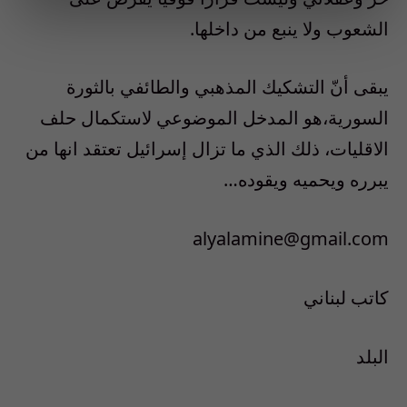
الشعوب ولا ينبع من داخلها.
يبقى أنّ التشكيك المذهبي والطائفي بالثورة
السورية،هو المدخل الموضوعي لاستكمال حلف
الاقليات، ذلك الذي ما تزال إسرائيل تعتقد انها من
يبرره ويحميه ويقوده…
alyalamine@gmail.com
كاتب لبناني
البلد