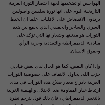
الهواجس او تضخيمها لجهة اختصار الثورة العربية
التاريخية اليوم على انها ثورة سلفيين واصوليين
يريدون الانقضاض على الاقليات، علما ان الخيط
السري والساحر والحقيقي الذي يجمع بين هذه
الثورات هو مدنيتها وشعاراتها التي تؤكد على
مبادىء الديمقراطية والتعددية وحرية الرأي
وحقوق الانسان.
وإذا كان البعض، كما هو الحال لدى بعض قياديي
حزب الله، يحاول الالتفاف على خصوصية الثورات
العربية بادراج معيار صلاح هذه الثورات في مدى
ارتباط خيار المقاومة ضد الاحتلال والهيمنة الغربية
بالتغيير الديمقراطي ، فان ذلك قول يترجم نظرة