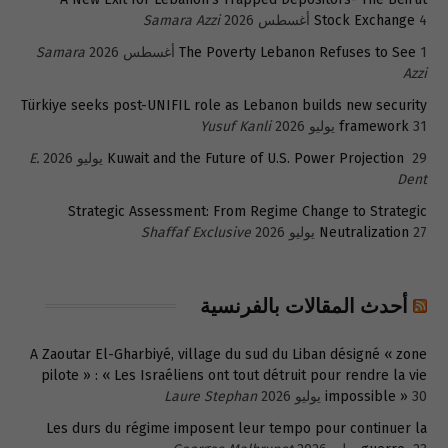
4 أغسطس 2026
Stock Exchange
Samara Azzi
1 أغسطس 2026
The Poverty Lebanon Refuses to See
Samara
Azzi
Türkiye seeks post-UNIFIL role as Lebanon builds new security
31 يوليو 2026
framework
Yusuf Kanli
29 يوليو 2026
Kuwait and the Future of U.S. Power Projection
E.
Dent
Strategic Assessment: From Regime Change to Strategic
27 يوليو 2026
Neutralization
Shaffaf Exclusive
أحدث المقالات بالفرنسية
A Zaoutar El-Gharbiyé, village du sud du Liban désigné « zone
pilote » : « Les Israéliens ont tout détruit pour rendre la vie
30 يوليو 2026
impossible »
Laure Stephan
Les durs du régime imposent leur tempo pour continuer la