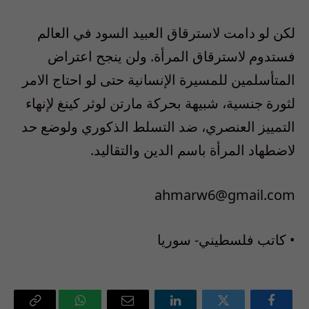
لكن لو دامت لاسترقاق العبيد السود في العالم
فستدوم لاسترقاق المرأة. ولن ينجح اعتراض
المتأسلمين للمسيرة الإنسانية حتى لو احتاج الامر
لثورة جنسية، شبيهة بحركة مارتن لوثر كينغ لإنهاء
التمييز العنصري، ضد التسلط الذكوري ولوضع حد
لاضطهاد المرأة باسم الدين والتقاليد.
ahmarw6@gmail.com
• كاتب فلسطيني- سوريا