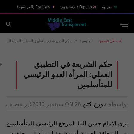
العربية
English
(
الإنجليزية
)
Français
(
الفرنسية
)
»
أنت الآن تتصفح:
الرئيسية
حكم الشريعة في التطبيق العملي: المرأة العدو الرئيسي للمتأسلمين
حكم الشريعة في التطبيق
العملي: المرأة العدو الرئيسي
للمتأسلمين
بواسطة
جورج كتن
26 سبتمبر 2010
ON
غير مصنف
يرى الإمام حسن البنا المرجع الرئيسي للمتأسلمين
في المنطقة العربية أن وظيفة المرأة التي خلقت