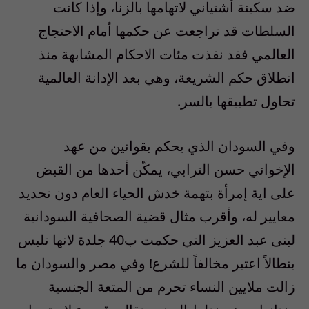
ضد سكينة أشتياني لاتهامها بالزنا، وإذا كانت
السلطات قد تراجعت عن حكمها أمام الاحتجاج
العالمي فقد نفذت مئات الاحكام المشابهة منذ
انطلاق حكم الشريعة، وهي بعد الإدانة العالمية
تحاول تطبيقها بالسر.
وفي السودان الذي يحكم بقوانين من عهد
الإخواني حسن الترابي، يمكّن أحدها من القبض
على اية إمرأة بتهمة خدش الحياء العام دون تحديد
معايير له، وأقرب مثال قضية الصحافية السودانية
لبنى عبد العزيز التي حكمت ب40 جلدة لانها تلبس
بنطالاً اعتبر مخالفاً للشرع! وفي مصر والسودان ما
زالت ملايين النساء تحرم من المتعة الجنسية