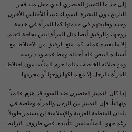
إلى حد ما التمييز العنصري الذي جعل منذ فجر
التاريخ ذوي البشرة السوداء عبيداً للأجناس الأخرى
وحدد وظيفتهم في خدمتها كما المرأة في خدمة
زوجها، والرقيق أيضا مثل المرأة ليس بحاجة لتعلم
إلا ما يفيده عمله، كما منع الرقيق من الاختلاط مع
أسياده البيض فله أحيائه ومطاعمه ومدارسه
ومواصلاته الخاصة.. مثلما حرم المتأسلمون اختلاط
المرأة بالرجل إلا مع مالكها زوجها أو محرمها.
إذا كان التمييز العنصري ضد السود قد هزم عالمياً
ونهائياً، فإن التمييز بين الرجل والمرأة وخاصة في
بلدان المنطقة العربية والإسلامية لن يستمر طويلاً
رغم جهود المتأسلمين لتأبيده. ففي ظروف الترابط