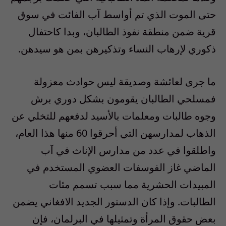
حتى الموت الذي تم أواسط آب الفائت في سوق
قرية ضمن منطقة نفوذ الطالبان، وبدا كاحتفال
ذكوري لإرهاب النساء وتذكيرهن بمن هو سيدهن.
ما جرى لعائشة وصديقة ليس حوادث معزولة
فمسلحي الطالبان يقومون بشكل دوري برش
وجوه طالبات ومعلمات بالأسيد لدفعهم للتخلي عن
الذهاب لمدارسهن التي أحرقوا 60 منها هذا العام،
واطلقوا في عدد من مدارس الإناث في آب
الماضي غاز الفوسفات العضوي المستخدم في
المبيدات الحشرية مما سبب تسمم مئات
الطالبات. وإذا كان الدستور الجديد الافغاني يضمن
بعض حقوق المرأة وتمثيلها في البرلمان، فإن