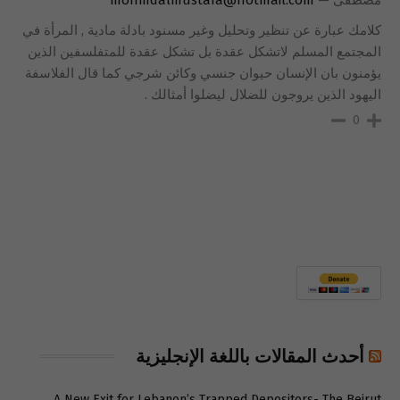
كلامك عبارة عن تنظير وتحليل وغير مسنود بادلة مادية , المرأة في
المجتمع المسلم لاتشكل عقدة بل تشكل عقدة للمتفلسفين الذين
يؤمنون بان الإنسان حيوان جنسي وكائن شرجي كما قال الفلاسفة
اليهود الذين يروجون للضلال ليضلوا أمثالك .
0
أحدث المقالات باللغة الإنجليزية
A New Exit for Lebanon’s Trapped Depositors- The Beirut