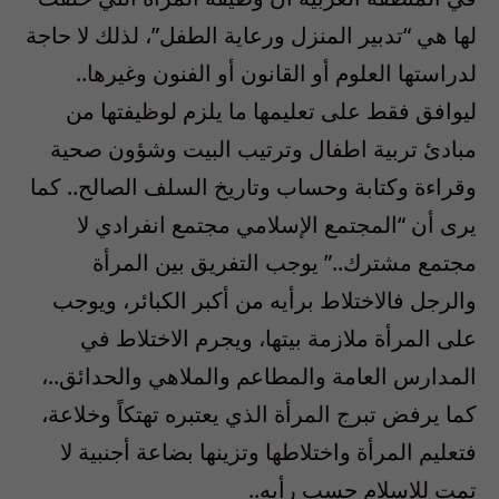
لها هي “تدبير المنزل ورعاية الطفل”، لذلك لا حاجة
لدراستها العلوم أو القانون أو الفنون وغيرها..
ليوافق فقط على تعليمها ما يلزم لوظيفتها من
مبادئ تربية اطفال وترتيب البيت وشؤون صحية
وقراءة وكتابة وحساب وتاريخ السلف الصالح.. كما
يرى أن “المجتمع الإسلامي مجتمع انفرادي لا
مجتمع مشترك..” يوجب التفريق بين المرأة
والرجل فالاختلاط برأيه من أكبر الكبائر، ويوجب
على المرأة ملازمة بيتها، ويجرم الاختلاط في
المدارس العامة والمطاعم والملاهي والحدائق..،
كما يرفض تبرج المرأة الذي يعتبره تهتكاً وخلاعة،
فتعليم المرأة واختلاطها وتزينها بضاعة أجنبية لا
تمت للإسلام حسب رأيه..