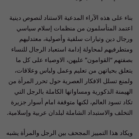
بناء على هذه الآراء المدعية الاستناد لنصوص دينية
اعتمد المتأسلمون من منظمات إسلام سياسي
ورجال دين وتيارات سلفية وأصولية، معتدليهم
ومتطرفيهم لمحاولة إدامة استعباد الرجال للنساء
بصفتهم “القوامون” عليهن، الاوصياء على كل ما
يتعلق بحياتهن من تعليم وعمل ولباس وعلاقات،
ولمنع تسلل الافكار العصرية حول تحرر المرأة من
الهيمنة الذكورية ومساواتها الكاملة بالرجل التي
تكاد تسود العالم، لكنها متوقفة امام أسوار جزيرة
التخلف والاستبداد الشاملة لبلدان عربية وإسلامية.
ويكاد هذا التمييز المجحف بين الرجل والمرأة يشبه