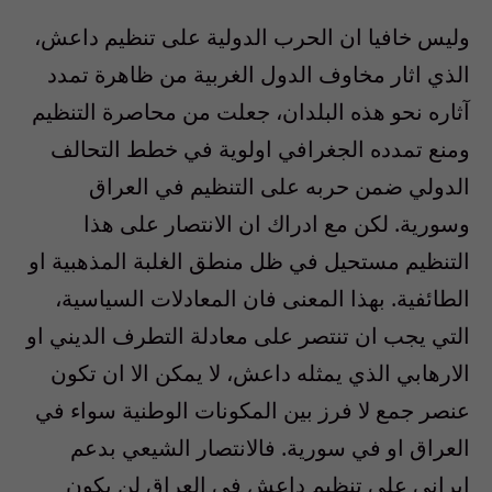
وليس خافيا ان الحرب الدولية على تنظيم داعش،
الذي اثار مخاوف الدول الغربية من ظاهرة تمدد
آثاره نحو هذه البلدان، جعلت من محاصرة التنظيم
ومنع تمدده الجغرافي اولوية في خطط التحالف
الدولي ضمن حربه على التنظيم في العراق
وسورية. لكن مع ادراك ان الانتصار على هذا
التنظيم مستحيل في ظل منطق الغلبة المذهبية او
الطائفية. بهذا المعنى فان المعادلات السياسية،
التي يجب ان تنتصر على معادلة التطرف الديني او
الارهابي الذي يمثله داعش، لا يمكن الا ان تكون
عنصر جمع لا فرز بين المكونات الوطنية سواء في
العراق او في سورية. فالانتصار الشيعي بدعم
ايراني على تنظيم داعش في العراق لن يكون