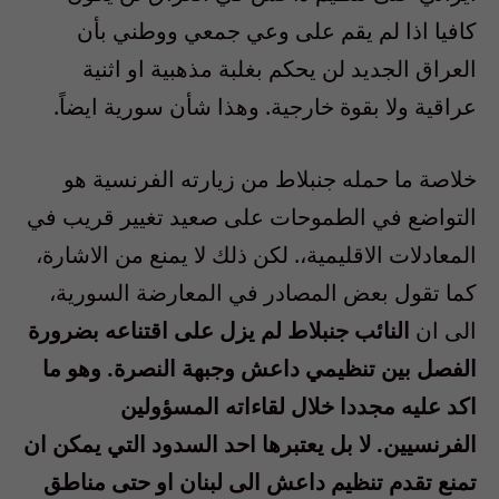
كافيا اذا لم يقم على وعي جمعي ووطني بأن
العراق الجديد لن يحكم بغلبة مذهبية او اثنية
عراقية ولا بقوة خارجية. وهذا شأن سورية ايضاً.
خلاصة ما حمله جنبلاط من زيارته الفرنسية هو
التواضع في الطموحات على صعيد تغيير قريب في
المعادلات الاقليمية،. لكن ذلك لا يمنع من الاشارة،
كما تقول بعض المصادر في المعارضة السورية،
الى ان
النائب جنبلاط لم يزل على اقتناعه بضرورة
الفصل بين تنظيمي داعش وجبهة النصرة. وهو ما
اكد عليه مجددا خلال لقاءاته المسؤولين
الفرنسيين. لا بل يعتبرها احد السدود التي يمكن ان
تمنع تقدم تنظيم داعش الى لبنان او حتى مناطق