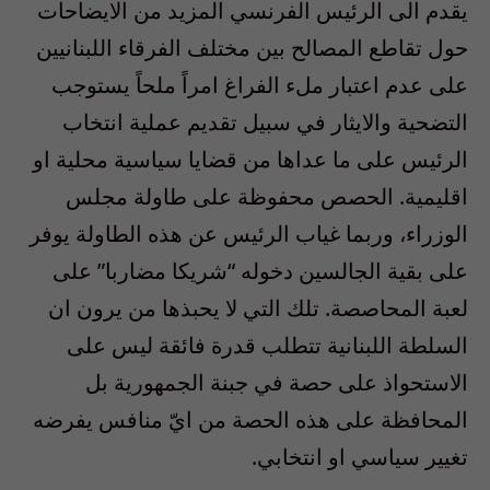
يقدم الى الرئيس الفرنسي المزيد من الايضاحات
حول تقاطع المصالح بين مختلف الفرقاء اللبنانيين
على عدم اعتبار ملء الفراغ امراً ملحاً يستوجب
التضحية والايثار في سبيل تقديم عملية انتخاب
الرئيس على ما عداها من قضايا سياسية محلية او
اقليمية. الحصص محفوظة على طاولة مجلس
الوزراء، وربما غياب الرئيس عن هذه الطاولة يوفر
على بقية الجالسين دخوله “شريكا مضاربا” على
لعبة المحاصصة. تلك التي لا يحبذها من يرون ان
السلطة اللبنانية تتطلب قدرة فائقة ليس على
الاستحواذ على حصة في جبنة الجمهورية بل
المحافظة على هذه الحصة من ايّ منافس يفرضه
تغيير سياسي او انتخابي.