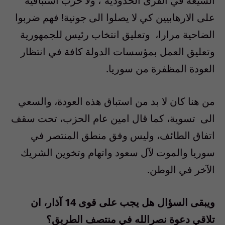
الشيعة في القرى الحدودية”، ولا حرب استباقية
على الارهابيين كي لا يصلوا الى جونية! فهم ضربوا
الضاحية مرارا، وتعليق انتخاب رئيس للجمهورية
وتعليق العمل بمؤسسات الدولة كافة في انتظار
العودة المظفرة من سوريا.
من هنا كان لا بد من استباق هذه العودة، والسعي
الى تسوية، كما قال امين عام الحزب، تحت سقف
اتفاق الطائف، وليس وفق منطق المنتصر في
سوريا والموت لآل سعود واتهام وتخوين الشريك
الآخر في الوطن.
ويبقى السؤال هل يجب على قوى 14 آذار، ان
تلاقي دعوة نصرالله في منتصف الطريق؟