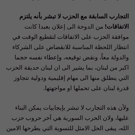
التجارب السابقة مع الحزب لا تبشر بأنه يلتزم
الاتفاقات!
من الدوحة الى إعلان بعبدا كانت
موافقة الحزب على الاتفاقات لتقطيع الوقت في
انتظار اللحظة المناسبة للانقضاض على الشركاء
والدولة معاً، ونقض توقيعه، وإعطاء نفسه حجما
اكبر من لبنان، بما يشير الى ان لبنان حديقة الحزب
التي ينطلق منها الى مهام إقليمية ودولية تتجاوز
قدرة لبنان على تحملها او مواجهتها.
ولأن هذه التجارب لا تبشر بإيجابيات يمكن البناء
عليها، ولان الحرب السورية هي آخر حروب حزب
الله، يبقى الحل الامثل للتسوية التي يطرحها الامين