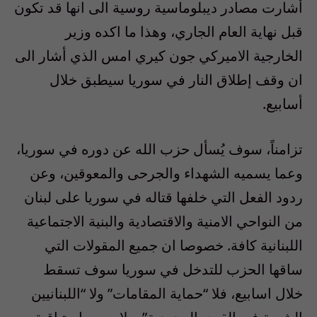
أشارت مصادر ديبلوماسية روسية الى انها قد تكون
قبل نهاية العام الجاري، وهذا ما اكده وزير
الخارجية الاميركي جون كيري امس الذي أشار الى
ان وقف إطلاق النار في سوريا سيطبق خلال
أسابيع.
تزامناً، سوف يُسأل حزب الله عن دوره في سوريا،
وعما يسميه الشهداء والجرحى والمعوقين، وعن
ردود الفعل التي خلفها قتاله في سوريا على لبنان
من النواحي الامنية والاقتصادية والبنية الاجتماعية
اللبنانية كافة. خصوصا ان جميع المقولات التي
ساقها الحزب للتدخل في سوريا سوف تسقط
خلال اسابيع، فلا “حماية المقامات” ولا “اللبنانيين