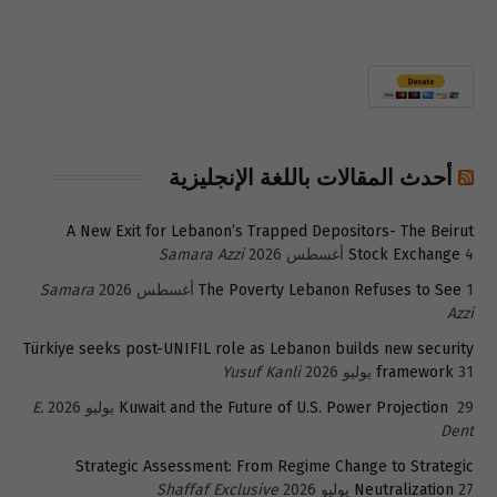
أحدث المقالات باللغة الإنجليزية
A New Exit for Lebanon’s Trapped Depositors- The Beirut
4 أغسطس 2026
Stock Exchange
Samara Azzi
1 أغسطس 2026
The Poverty Lebanon Refuses to See
Samara
Azzi
Türkiye seeks post-UNIFIL role as Lebanon builds new security
31 يوليو 2026
framework
Yusuf Kanli
29 يوليو 2026
Kuwait and the Future of U.S. Power Projection
E.
Dent
Strategic Assessment: From Regime Change to Strategic
27 يوليو 2026
Neutralization
Shaffaf Exclusive