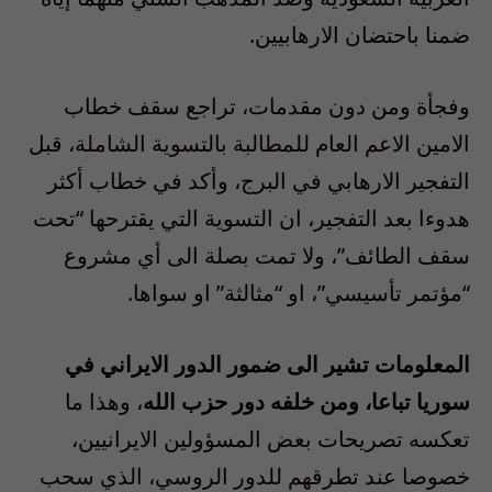
ضمنا باحتضان الارهابيين.
وفجأة ومن دون مقدمات، تراجع سقف خطاب
الامين الاعم العام للمطالبة بالتسوية الشاملة، قبل
التفجير الارهابي في البرج، وأكد في خطاب أكثر
هدوءا بعد التفجير، ان التسوية التي يقترحها “تحت
سقف الطائف”، ولا تمت بصلة الى أي مشروع
“مؤتمر تأسيسي”، او “مثالثة” او سواها.
المعلومات تشير الى ضمور الدور الايراني في
سوريا تباعا، ومن خلفه دور حزب الله
، وهذا ما
تعكسه تصريحات بعض المسؤولين الايرانيين،
خصوصا عند تطرقهم للدور الروسي، الذي سحب