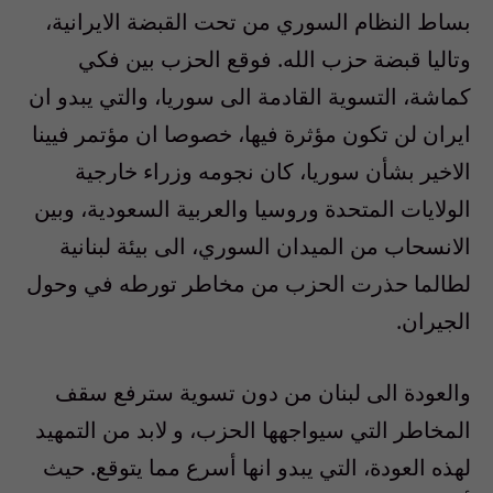
بساط النظام السوري من تحت القبضة الايرانية،
وتاليا قبضة حزب الله. فوقع الحزب بين فكي
كماشة، التسوية القادمة الى سوريا، والتي يبدو ان
ايران لن تكون مؤثرة فيها، خصوصا ان مؤتمر فيينا
الاخير بشأن سوريا، كان نجومه وزراء خارجية
الولايات المتحدة وروسيا والعربية السعودية، وبين
الانسحاب من الميدان السوري، الى بيئة لبنانية
لطالما حذرت الحزب من مخاطر تورطه في وحول
الجيران.
والعودة الى لبنان من دون تسوية سترفع سقف
المخاطر التي سيواجهها الحزب، و لابد من التمهيد
لهذه العودة، التي يبدو انها أسرع مما يتوقع. حيث