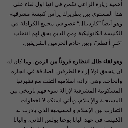
أهمية زيارة الراعي تكمن في انها اول لقاء على
هذا المستوى بين بطريرك يرأس كنيسة مشرقية،
وهو أيضاً “كاردينال” عضو في مجمع الكرادلة في
الكنيسة الكاثوليكية ومن الذين يحق لهم انتخاب
“حَبرٍ أعظم”، وبين خادم الحرمين الشريفين.
وهو لقاء طال انتظاره قروناً من الزمن
، وما كان له
ان يتحقق لولا إرادة الطرفين الصادقة في انجازه
وانجاحه. وهي ارادة اسلامية التقت مع نظيرتها
المسكونية المشرقية لإزالة سوء فهم تاريخي بين
المسيحية والإسلام، ويأتي استكمالا لخطوات
التقارب بين الإسلام والمسيحية الذي بادرت به
الكنيسة في عهد البابا يوحنا بولس الثاني، والبابا