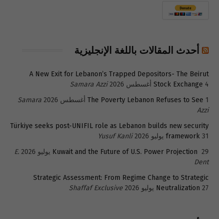
أحدث المقالات باللغة الإنجليزية
A New Exit for Lebanon’s Trapped Depositors- The Beirut
4 أغسطس 2026
Stock Exchange
Samara Azzi
1 أغسطس 2026
The Poverty Lebanon Refuses to See
Samara
Azzi
Türkiye seeks post-UNIFIL role as Lebanon builds new security
31 يوليو 2026
framework
Yusuf Kanli
29 يوليو 2026
Kuwait and the Future of U.S. Power Projection
E.
Dent
Strategic Assessment: From Regime Change to Strategic
27 يوليو 2026
Neutralization
Shaffaf Exclusive