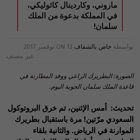
ماروني، وكاردينال كاثوليكي،
في المملكة بدعوة من الملك
سلمان!
بواسطة
خاص بالشفاف
13 نوفمبر 2017
ON
غير مصنف
الصورة: البطريرك الراعي ووفد المطارنة في
قاعدة الملك سلمان الجوية اليوم.
تحديث: أمس الإثنين، تم خرق البروتوكول
السعودي مرّتين! مرة باستقبال بطريرك
الموارنة في الرياض. والثانية بلقاء