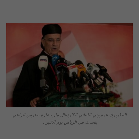
البطريرك الماروني اللبناني الكاردينال مار بشارة بطرس الراعي
يتحدث في الرياض يوم الاثنين.