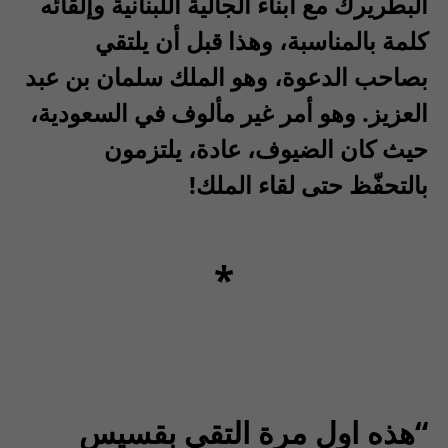
البطريرك مع أبناء الجالية اللبنانية وإلقائه
كلمة بالمناسبة، وهذا قبل أن يلتقي
بصاحب الدعوة، وهو الملك سلمان بن عبد
العزيز. وهو أمر غير مألوف في السعودية،
حيث كان الضيوف، عادة، يلتزمون
بالتحفّظ حتى لقاء الملك!
*
“هذه اول مرة التقي بقسيس