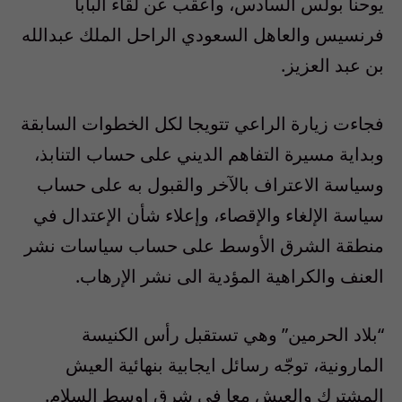
يوحنا بولس السادس، وأعقب عن لقاء البابا
فرنسيس والعاهل السعودي الراحل الملك عبدالله
بن عبد العزيز.
فجاءت زيارة الراعي تتويجا لكل الخطوات السابقة
وبداية مسيرة التفاهم الديني على حساب التنابذ،
وسياسة الاعتراف بالآخر والقبول به على حساب
سياسة الإلغاء والإقصاء، وإعلاء شأن الإعتدال في
منطقة الشرق الأوسط على حساب سياسات نشر
العنف والكراهية المؤدية الى نشر الإرهاب.
“بلاد الحرمين” وهي تستقبل رأس الكنيسة
المارونية، توجّه رسائل ايجابية بنهائية العيش
المشترك والعيش معا في شرق اوسط السلام.