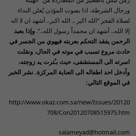
ورجال الشرطة، اذا بصوت المؤذن يُعلن النداء
لصلاة الفجر “الله اكبر .. الله اكبر.. أشهد ان لا اله
إلا الله.. أشهد ان محمداً رسول الله..”.
وإذا بعبد
الرحمن يفقد التحكم بعربته فيهوي من الجسر في
حادث مروع تسبب في موته في الحال، ونقلت
اسرته الى المستشفى، حيث بـُترت يد زوجته،
وأدخل احد اطفاله الى العناية المركزة. نشر الخبر
في الموقع التالي:
http://www.okaz.com.sa/new/Issues/20120
708/Con20120708515975.htm
salameyad@hotmail.com