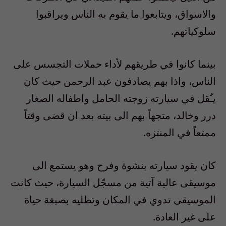
والاسواق، ويتابعوا ما يقوم به الناس ويراقبوا
سلوكياتهم.
بينما كانوا في طريقهم لأداء حملات التجسس على
الناس، واذا بهم يصادفون عبد الرحمن حيث كان
يـٌقل في سيارته زوجته الحامل واطفاله الصغار
درر وخالد، متجهاً بهم الى بيته بعد ان قضى وقتاً
ممتعاً في المنتزه.
كان يقود سيارته بنشوة وفرح وهو يستمع الى
موسيقى عالية آتية من مسجّل السيارة، حيث كانت
الموسيقى تدوي في المكان وتطليه بصبغة حياة
على غير العادة.