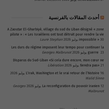
أحدث المقالات بالفرنسية
A Zaoutar El-Gharbiyé, village du sud du Liban désigné « zone
pilote » : « Les Israéliens ont tout détruit pour rendre la vie
30 يوليو 2026
impossible »
Laure Stephan
Les durs du régime imposent leur tempo pour continuer la
23 يوليو 2026
guerre
Georges Malbrunot
Disparus du Sud-Liban «Si cela dure encore, mon cœur ne
21 يوليو 2026
tiendra pas»
Libération
16 يوليو 2026
L’Irak, Washington et le vrai retour de l’histoire
Walid Sinno
12 يوليو 2026
La reconfiguration du pouvoir iranien
Georges
Malbrunot
23 ديسمبر 2011