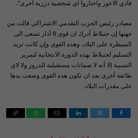
فادي الاعور واختاروا اي شخصية درزية أخرى”.
مصادر رئيس الحزب التقدمي الاشتراكي قالت من
جهتها إن جنبلاط أدرك ان قوى 8 آذار تسعى الى
السيطرة على البلاد، وهذه القوى وإن كانت تريد
التسليم لجنبلاط بهذه الدورة الانتخابية لتمرير
النسبية إلا أنه لا ضمانات مستقبلية للدروز ولا لاي
طائفة أخرى بعد ان تكون هذه القوى وضعت يدها
على مقدرات البلاد.
فيسبوك
تويتر
لينكدإن
البريد
واتساب
Copy
الإلكتروني
Link