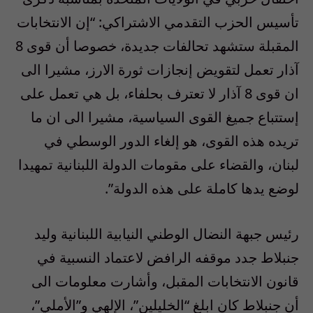
تأسيس الحزب التقدمي الاشتراكي: “إن الانتخابات
المقبلة ستشهد تحالفات جديدة، خصوصا أن قوى 8
آذار تعمل لتقويض إنجازات ثورة الارز، مشيرا الى
ان قوى 8 آذار لا تعترف بحلفاء، بل هي تعمل على
إستتباع جميغ القوى السياسية، مشيرا الى ان ما
تريده هذه القوى، هو إلغاء الدور الوسطي في
لبنان، والقضاء على مقومات الدولة اللبنانية تمهيدا
لوضع يدها كاملة على هذه الدولة”.
رئيس جبهة النضال الوطني النيابية اللبنانية وليد
جنبلاط جدد موقفه الرافض لاعتماد النسبية في
قانون الانتخابات المقبل، وأشارت معلومات الى
أن جنبلاط كان ابلغ “الخليلين”، الإلهي و”الأملي”،