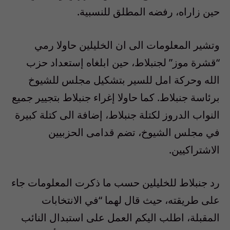
حين زاراه، رفضه المطلق للنسبية.
وتشير المعلومات الى ان الخليلين حاولا رمي
“قشرة موز” لجنبلاط، حين ابلغاه إستعداد حزب
الله وحركة امل للسير بتشكيل مجلس للشيوخ
برئاسة جنبلاط. كما حاولا إغراء جنبلاط بتجيير جميع
النواب الدروز لكتلة جنبلاط، إضافة الى كتلة كبيرة
في مجلس الشيوخ، تضم قدامى الحزبيين
الاشتراكيين.
رد جنبلاط للخليلين حسب ما ذكرت المعلومات جاء
على طريقته، حيث قال لهما “في الانتخابات
المقبلة، اطلب اليكم العمل على استبدال النائب