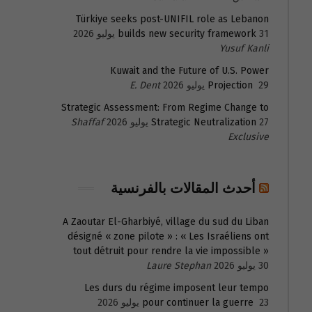
Türkiye seeks post-UNIFIL role as Lebanon
31 يوليو 2026
builds new security framework
Yusuf Kanli
Kuwait and the Future of U.S. Power
29 يوليو 2026
Projection
E. Dent
Strategic Assessment: From Regime Change to
27 يوليو 2026
Strategic Neutralization
Shaffaf
Exclusive
أحدث المقالات بالفرنسية
A Zaoutar El-Gharbiyé, village du sud du Liban
désigné « zone pilote » : « Les Israéliens ont
tout détruit pour rendre la vie impossible »
30 يوليو 2026
Laure Stephan
Les durs du régime imposent leur tempo
23 يوليو 2026
pour continuer la guerre