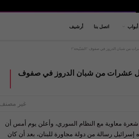
أبواب
اتصل بنا
أرشيف
رات من شبان الدروز في صفوف “الشبّيحة”!
تل عشرات من شبان الدروز في صفوف
غير مصنف
شعرة معاوية مع النظام السوري، وأعلن يوم أمس أن
 إسرائيل رسالة من دولة مجاورة للبنان، بعد أن كان