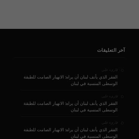
آخر التعليقات
على
قارىء
الفقر الذي يأنف لبنان أن يراه: الانهيار الصامت للطبقة
الوسطى المنسية في لبنان
على
قارىء
الفقر الذي يأنف لبنان أن يراه: الانهيار الصامت للطبقة
الوسطى المنسية في لبنان
على
قارىء
الفقر الذي يأنف لبنان أن يراه: الانهيار الصامت للطبقة
الوسطى المنسية في لبنان