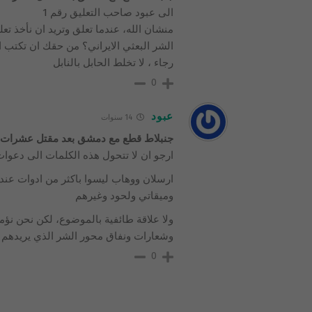
الى عبود صاحب التعليق رقم 1
منشان الله، عندما تعلق وتريد ان نأخذ ت
الشر البعثي الايراني؟ من حقك ان تكتب 
رجاء ، لا تخلط الحابل بالنابل
0
عبود
14 سنوات
جنبلاط قطع مع دمشق بعد مقتل عشرات م
ارجو ان لا تتحول هذه الكلمات الى دعوات
ارسلان ووهاب ليسوا باكثر من ادوات عند 
وميقاتي ولحود وغيرهم
ولا علاقة طائفية بالموضوع، لكن نحن نؤم
وشعارات ونفاق محور الشر الذي يريدهم ع
0