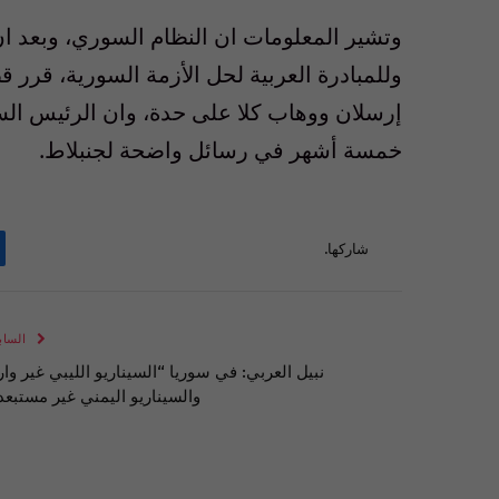
وتشير المعلومات ان النظام السوري، وبعد ا
وللمبادرة العربية لحل الأزمة السورية، قرر 
إرسلان ووهاب كلا على حدة، وان الرئيس الس
خمسة أشهر في رسائل واضحة لجنبلاط.
شاركها.
الساب
نبيل العربي: في سوريا “السيناريو الليبي غير وار
والسيناريو اليمني غير مستبعد