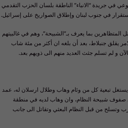
عي في جريدة “الانباء” الناطقة بلسان الحزب التقدمي
تقرار في جنوب لبنان وإطلاق الصواريخ على إسرائيل.
ل المتظاهرين بما يعرف بـ”الشبيحة”، وهم في غالبيتهم
امر يقلق جنبلاط، بعد أن بلغه ان أكثر من مئة شاب
آن و لم تسلم جثث العديد منهم الى ذويهم بعد.
ستغل تبعية كل من وئام وهاب وطلال ارسلان له، عمد
في صفوف شبيحة النظام، وان وهاب لديه في منطقة
رب وتسلح من قبل النظام البعثي وتقاتل الى جانب