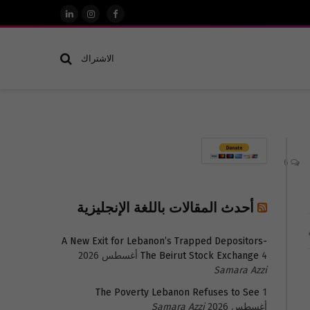
فيسبوك
الانستغرام
لينكدإن
الاشتراك
6
أحدث المقالات باللغة الإنجليزية
A New Exit for Lebanon’s Trapped Depositors-
4 أغسطس 2026
The Beirut Stock Exchange
Samara Azzi
The Poverty Lebanon Refuses to See
1
أغسطس 2026
Samara Azzi