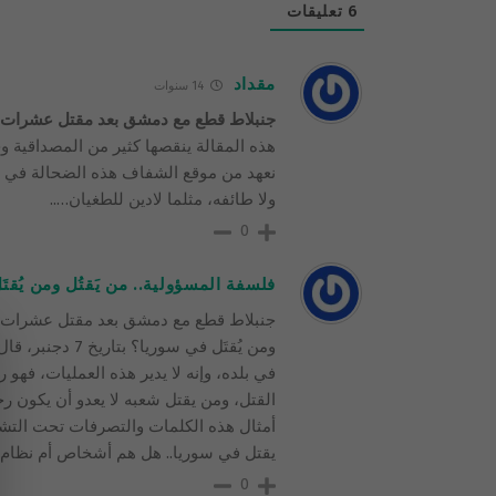
6
تعليقات
مقداد
14 سنوات
جنبلاط قطع مع دمشق بعد مقتل عشرات م
هذه المقالة ينقصها كثير من المصداقية و
نعهد من موقع الشفاف هذه الضحالة في الط
ولا طائفه، مثلما لادين للطغيان…..
0
فلسفة المسؤولية.. من يَقتُل ومن يُقت
جنبلاط قطع مع دمشق بعد مقتل عشرات من
ومن يُقتَل في س
في بلده، وإنه لا يدير هذه العمليات، فهو
القتل، ومن يقتل شعبه لا يعدو أن يكون رج
أمثال هذه الكلمات والتصرفات تحت التشر
يقتل في سوريا.. هل هم أشخاص أم نظام
0