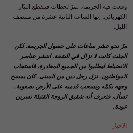
وقعت فيه الجريمة. تمرّ لحظات فينقطع التيّار
الكهربائي. إنها الساعة الثانية عشرة من منتصف
الليل.
مرّ نحو عشر ساعات على حصول الجريمة، لكن
الجثث كانت لا تزال في الشقة. انتشر عناصر
الانضباط ليطلبوا من الجميع المغادرة، فاستجاب
المواطنون. نزل رجل دين من المبنى. كان يمسح
وجهه بكمّه ويسحب قدميه على الأرض بصعوبة.
تسأل، فتعرف أنه شقيق الزوجة القتيلة نسرين
عودة.
الأخبار