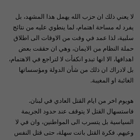
لا يعني ذلك ان حزب الله يهمل هذا المشهد، بل
يفرد له مساحة اهتمام، لما ينطوي عليه من نتائج
سلبية، لذا عمد في وقت من الاوقات الى اطلاق
حملة النظام من الايمان، وهي ان حققت بعض
اهدافها، الا انها تبدو انكفأت لا لتراجع في الاهتمام،
بل لادراك ان ذلك من شأن الدولة ومؤسساتها
الغائبة او المغيبة.
هويوم اخر من ايام القتل العادي في لبنان.
فاستسهال القتل لا يتوقف عند حدود الجريمة
السياسية بل يتسرب الى المواطنين، وان في لا
وعيهم. فكرة القتل باتت سهلة، حتى قتل النفس