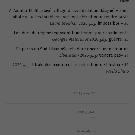
Paris
A Zaoutar El-Gharbiyé, village du sud du Liban désigné « zone
pilote » : « Les Israéliens ont tout détruit pour rendre la vie
30 يوليو 2026
impossible »
Laure Stephan
Les durs du régime imposent leur tempo pour continuer la
23 يوليو 2026
guerre
Georges Malbrunot
Disparus du Sud-Liban «Si cela dure encore, mon cœur ne
21 يوليو 2026
tiendra pas»
Libération
16 يوليو 2026
L’Irak, Washington et le vrai retour de l’histoire
Walid Sinno
23 ديسمبر 2011
عائلة المهندس طارق الربعة: أين دولة القانون والموسسات؟
8 مارس 2008
رسالة مفتوحة لقداسة البابا شنوده الثالث
19 يوليو 2023