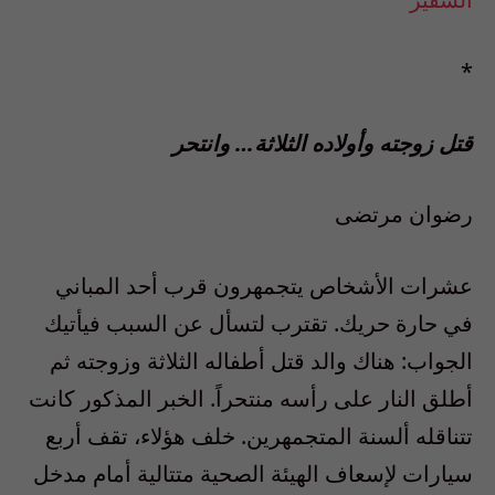
*
قتل زوجته وأولاده الثلاثة… وانتحر
رضوان مرتضى
عشرات الأشخاص يتجمهرون قرب أحد المباني
في حارة حريك. تقترب لتسأل عن السبب فيأتيك
الجواب: هناك والد قتل أطفاله الثلاثة وزوجته ثم
أطلق النار على رأسه منتحراً. الخبر المذكور كانت
تتناقله ألسنة المتجمهرين. خلف هؤلاء، تقف أربع
سيارات لإسعاف الهيئة الصحية متتالية أمام مدخل