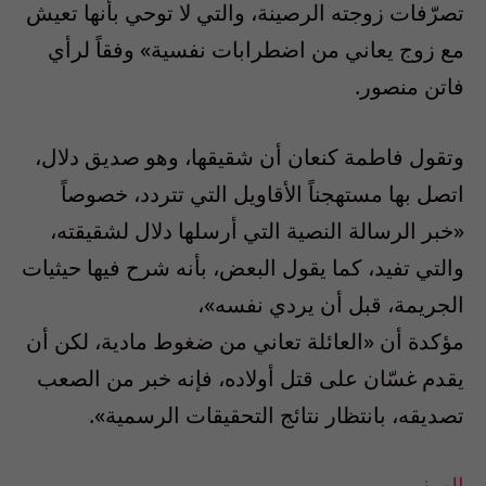
تصرّفات زوجته الرصينة، والتي لا توحي بأنها تعيش
مع زوج يعاني من اضطرابات نفسية» وفقاً لرأي
فاتن منصور.
وتقول فاطمة كنعان أن شقيقها، وهو صديق دلال،
اتصل بها مستهجناً الأقاويل التي تتردد، خصوصاً
«خبر الرسالة النصية التي أرسلها دلال لشقيقته،
والتي تفيد، كما يقول البعض، بأنه شرح فيها حيثيات
الجريمة، قبل أن يردي نفسه»،
مؤكدة أن «العائلة تعاني من ضغوط مادية، لكن أن
يقدم غسّان على قتل أولاده، فإنه خبر من الصعب
تصديقه، بانتظار نتائج التحقيقات الرسمية».
السفير