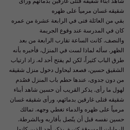
شاهد أبناء شقيقه قتلى غارقين بدمائهم ورأى
شقيقه غسان مرمياً على ظهره
بقي من العائلة فتى في الرابعة عشرة من عمره
كان في المدرسة عند وقوع الجريمة
والنصف. كانت الساعة تقارب الرابعة من بعد
الظهر. سأله لماذا لست في المنزل، فأخبره بأنه
طرق الباب كثيراً، لكن لم يفتح أحد له. زاد ارتياب
الشقيق حسين، فصعد ليحاول دخول منزل شقيقه
من دون جدوى، عندها حطم باب المنزل فصُدم
لهول ما رأى. يذكر القريب أن حسين شاهد أبناء
شقيقه قتلى غارقين بدمائهم، ورأى شقيقه غسان
مرمياً على ظهره والدماء تغطي وجهه. تمالك
حسين نفسه قبل أن يتّصل بأقاربه وبالشرطة.
الروايات المسوقة كثيرة. يذكر أحد الذين كانوا