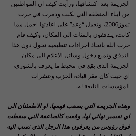
الجريمة بعد اكتشافها، ورأيت كيف ان المواطنين
من ابناء المنطقة التي نكبت ودمرت في حرب
تموز2006، وتعمل “وعد” على اعادتها اجمل مما
كانت، يتدفقون بالمئات الى المكان، وكيف قام
حزب الله باتخاذ اجراءات تنظيمية تحول دون هذا
التدفق وتمنع دخول وسائل الاعلام الى مكان
الجريمة الذي يقع في محيط ما يعرف بالشورى،
اي حيث كان مقر قيادة الحزب وعشرات
المؤسسات التابعة له.
وهذه الجريمة التي يصعب فهمها، او الاطمئنان الى
اي تفسير نهائي لها، وقعت كالصاعقة التي سقطت
فوق رؤوس من يعرفون هذا الرجل الذي نسب اليه