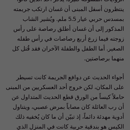
ينتظرون أسفل المبنى أن غسان ارتكب جريمته
بمسدس حربي عيار 5.5 ملم. ويُشير الشاب
المذكور إلى أن غسان أطلق رصاصة على رأس
زوجته فيما زرع أربع رصاصات في رأس طفله
الصغير. أما الطفل والطفلة الآخران فقد قُتل كل
منهما برصاصتين.
أجواء الحديث عن دوافع الجريمة كانت تسيطر
على المكان، لكن خروج أحد العسكريين من المبنى
حاملاً كيساً من الورق قطع الحديث المتداول عن
أن رب العائلة كان مصاباً بمرض عصبي، ويتناول
أدوية مهدئة دائماً، إذ تبيّن أن ما كان يُخفيه ذلك
الكيس هو بندقية حربية كانت في المنزل الذي