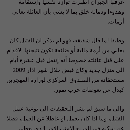
عرفها الجيران أظهرت توازنا نفسيا وإستقامة
وهدوءا ودماثة خلق بما لا يشي بأن العائلة تعاني
أزمات.
وطبقا لما قال شقيقه، فهو لم يذكر ان القتيل كان
يعاني من أزمة مالية أو ضائقة تكون نتيجتها الاقدام
على قتل عائلته خصوصا أنه إنتقل قبل عشرة أيام
الى منزل جديد وكان قبض خلال شهر آذار 2009
مستحقاته من الصندوق المركزي لوزارة المهجرين
كبدل عن تعوضات حرب تموز.
والى ما سبق لم تشر التحقيقات الى نوعية عمل
القتيل، وما اذا كان يعمل او عاطلا عن العمل، فضلا
عن سكنه في المربع الامني الامر الذي يعطي