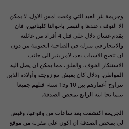
وجريمة بئر العبد التي وقعت امس الاول، لا يمكن
الا التوقف عندها والتبصر باحوالنا كلبنانيين، فان
يقدم غسان دلال على قتل 4 أفراد من عائلته
والانتحار في منزله في الضاحية الجنوبية من دون
ان تتضح الاسباب بعد، لامر يثير الى جانب
الاستنكار الخوف، والقلق، مما يمكن ان يصل اليه
المواطن. ودلال كان يعيش مع زوجته وأولاده الذين
تتراوح أعمارهم بين 10 و15 سنة، قتلهم جميعا
بينما نجا ابنه الرابع بمحض الصدفة.
الجريمة اكتشفت بعد ساعات من وقوعها، وقيض
لي بمحض الصدفة ان اكون على مقربة من موقع