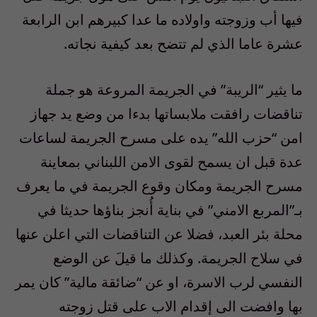
فيها أب وزوجته واولاده ما عدا كبيرهم ابن الرابعة
عشرة عاما الذي لم تتضح بعد كيفية نجاته.
ما يثير “الريبة” في الجريمة المروعة هو جملة
تناقضات رافقت ملابساتها بدءا من وضع يد جهاز
امن “حزب الله” يده على مسرح الجريمة لساعات
عدة قبل ان يسمح لقوى الامن اللبناني بمعاينة
مسرح الجريمة ومكان وقوع الجريمة في ما يعرف
بـ”المربع الامني” في بناية أُنجز بناؤها حديثا في
محلة بئر العبد، فضلا عن التناقضات التي اعلن عنها
في سلاح الجريمة. وكذلك ما قيلَ عن الوضع
النفسي لرب الاسرة، او عن “ضائقة مالية” كان يمر
بها وافضت الى إقدام الاب على قتل زوجته