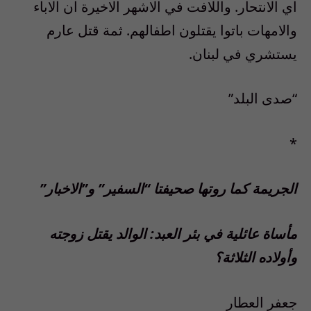
اي الانتحار. واللافت في الاشهر الاخيرة ان الاباء
والامهات باتوا يقتلون اطفالهم. ثمة قتل عارم
يستشري في لبنان.
“صدى البلد”
*
الجريمة كما روتها صحيفتا “السفير” و”الاخبار”
مأساة عائلية في بئر العبد: الوالد يقتل زوجته
وأولاده الثلاثة؟
جعفر العطار