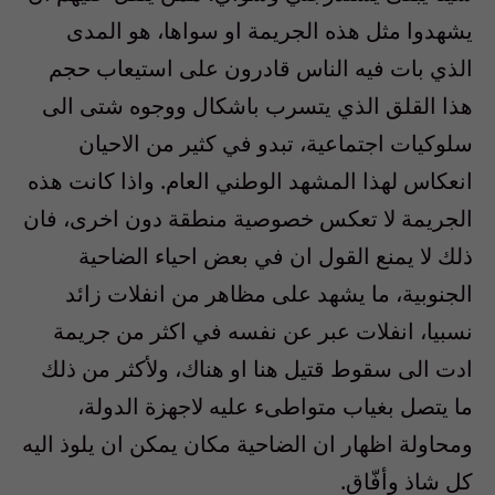
يشهدوا مثل هذه الجريمة او سواها، هو المدى
الذي بات فيه الناس قادرون على استيعاب حجم
هذا القلق الذي يتسرب باشكال ووجوه شتى الى
سلوكيات اجتماعية، تبدو في كثير من الاحيان
انعكاس لهذا المشهد الوطني العام. واذا كانت هذه
الجريمة لا تعكس خصوصية منطقة دون اخرى، فان
ذلك لا يمنع القول ان في بعض احياء الضاحية
الجنوبية، ما يشهد على مظاهر من انفلات زائد
نسبيا، انفلات عبر عن نفسه في اكثر من جريمة
ادت الى سقوط قتيل هنا او هناك، ولأكثر من ذلك
ما يتصل بغياب متواطىء عليه لاجهزة الدولة،
ومحاولة اظهار ان الضاحية مكان يمكن ان يلوذ اليه
كل شاذ وأفّاق.