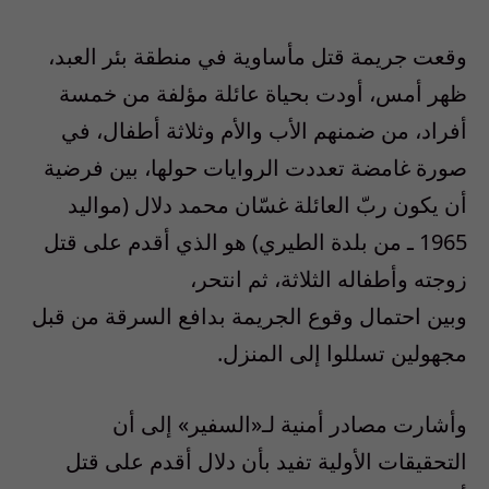
وقعت جريمة قتل مأساوية في منطقة بئر العبد،
ظهر أمس، أودت بحياة عائلة مؤلفة من خمسة
أفراد، من ضمنهم الأب والأم وثلاثة أطفال، في
صورة غامضة تعددت الروايات حولها، بين فرضية
أن يكون ربّ العائلة غسّان محمد دلال (مواليد
1965 ـ من بلدة الطيري) هو الذي أقدم على قتل
زوجته وأطفاله الثلاثة، ثم انتحر،
وبين احتمال وقوع الجريمة بدافع السرقة من قبل
مجهولين تسللوا إلى المنزل.
وأشارت مصادر أمنية لـ«السفير» إلى أن
التحقيقات الأولية تفيد بأن دلال أقدم على قتل