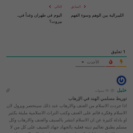
السابق
التالي
الليبرالية بين الوهم وسوءِ الفهم
اليوم في طهران وغداً في..
بيروت؟
1
تعليق
الأحدث
خليل
19 سنوات
توريط مسلمي الهند في الإرهاب
اذا جردت الاسلام من العنف والارهاب عند ذلك سينحصر ويزول لان
الاسلام وفكره قائم على العنف وكتب التراث الاسلامية مليئة بكثير
او بادلة كثيرة عن ان الاسلام انتشر بالسيف والعنف والارهاب وكل
مسلم يطبق تعاليم دينه فعليه بالجهاد جهاد السيف على كل من لا