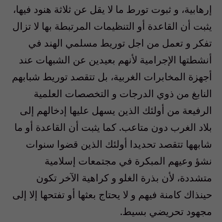
إرهابية، و ثبوت تورط ما لا يقل عن ثلاثة هنود فيها،
يثبت أن القاعدة أو التنظيمات المرتبطة بها لا تزال
تفكر و تعمل من اجل توريط مسلمي الهند في
أنشطتها الإجرامية لأنهم بعيدين عن الشبهات عند
أجهزة المخابرات الغربية، بل تتقصد توريط شبابهم
النابغ من ذوي الدرجات و التخصصات العلمية
الرفيعة من أولئك الذين يسهل عليها إدخالهم إلى
بلاد الغرب دون متاعب. كما يثبت أن القاعدة أو ما
شابهها تتقصد تحديدا أولئك الذين قضوا سنوات
نشؤ وعيهم المبكرة في مجتمعات إسلامية
متشددة، لأن بذرة الغلو و كراهية الآخر تكون
حينذاك كامنة فيهم و لا يحتاج بعثها أو تفتحها إلا إلى
مجهود تحريضي بسيط.