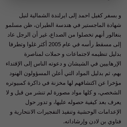
و بسفر كفيل احمد إلى ايرلندة الشمالية لنيل
شهادة الماجستير في هندسة الطيران، ظن مسلمو
بنغالور أنهم تخصلوا من الصداع، غير أن الرجل عاد
إلى مسقط رأسه في عام 2005 أكثر غلوا وتطرفا
بدليل تنظيمه لاجتماعات و حملات لمناصرة
الإرهابيين في الشيشان و دعوته الناس إلى الإقتداء
بهم، ثم بدليل المواد التي أعلن المسؤولون الهنود
مؤخرا عن اكتشافهم لها مخزنة في ذاكرة كمبيوتره
الشخصي، و كلها مواد مصورة لم تنشر من قبل و لا
يعرف بعد كيفية حصوله عليها، و تدور حول
الإعدامات الوحشية وتنفيذ التفجيرات الانتحارية و
فتاوي بن لادن وإرشاداته.