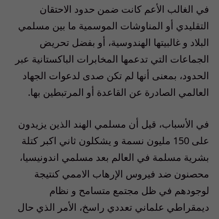
في الغالب الأعم كانت ضمن حدود الاحتقان
التقليدي أو المناوشات الموسمية ما بين مسلمي
البلاد و غالبيتها الهندوسية، أو بفضل تحريض
الجماعات التي تدعمها المخابرات الباكستانية عبر
الحدود، بمعنى أنها لم تكن صدى لدعوات الجهاد
العالمي الصادرة عن القاعدة أو المرتبطين بها.
في الأسباب، قيل أن مسلمي الهند الذين يزيدون
على 150 مليون نسمة و يشكلون ثاني اكبر كتلة
بشرية مسلمة في العالم بعد مسلمي اندونيسيا،
محصنون ضد فيروس الإرهاب الاممي كنتيجة
لوجودهم في ظل مجتمع متسامح و نظام
ديمقراطي علماني تعددي راسخ، الأمر الذي حال