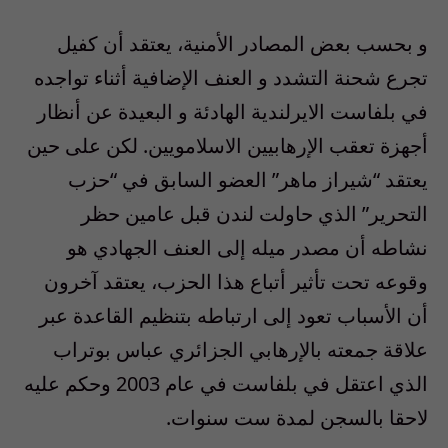
و بحسب بعض المصادر الأمنية، يعتقد أن كفيل
تجرع شحنة التشدد و العنف الإضافية أثناء تواجده
في بلفاست الايرلندية الهادئة و البعيدة عن أنظار
أجهزة تعقب الإرهابيين الاسلامويين. لكن على حين
يعتقد “شيراز ماهر” العضو السابق في “حزب
التحرير” الذي حاولت لندن قبل عامين حظر
نشاطه أن مصدر ميله إلى العنف الجهادي هو
وقوعه تحت تأثير أتباع هذا الحزب، يعتقد آخرون
أن الأسباب تعود إلى ارتباطه بتنظيم القاعدة عبر
علاقة جمعته بالإرهابي الجزائري عباس بوتراب
الذي اعتقل في بلفاست في عام 2003 وحكم عليه
لاحقا بالسجن لمدة ست سنوات.