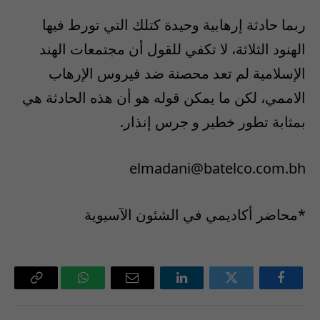
ربما حادثة إرهابية وحيدة كتلك التي تورط فيها
الهنود الثلاثة، لا تكفي للقول أن مجتمعات الهند
الإسلامية لم تعد محصنة ضد فيروس الإرهاب
الاممي، لكن ما يمكن قوله هو أن هذه الحادثة هي
بمثابة تطور خطير و جرس إنذار.
elmadani@batelco.com.bh
*محاضر أكاديمي في الشئون الآسيوية
فيسبوك
تويتر
لينكدإن
البريد
واتساب
Copy
الإلكتروني
Link