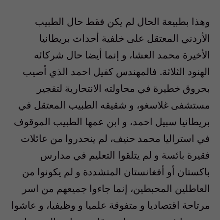
وهذا بطبيعة الحال لم يكن فقط حال الطبيب
الأردني المعتقل على خلفية أحداث بريطانيا
الأخيرة محمد العشا، و إنما أيضا حال شركائه
الهنود الثلاثة. فالمهندس كفيل احمد الذي أصيب
بحروق خطيرة في محاولته الانتحارية لتفجير
مستشفى غلاسغو، و شقيقه الطبيب المعتقل في
بريطانيا سبيل احمد، و ابن عمها الطبيب الموقوف
في استراليا محمد حنيف، لم ينحدروا من عائلات
فقيرة بائسة و لم يتلقوا التعليم في مدارس
باكستان أو أفغانستان المتشددة و لم يكونوا من
العاطلين المحبطين، إنما جاءوا جميعهم من اسر
مرتاحة اقتصاديا و متفوقة علميا و وظيفيا، و عاشوا