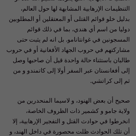
التنظيمات الإرهابية المشابهة لها حول العالم،
بدليل خلو قوائم القتلى أو المعتقلين أو المطلوبين
دوليا من اسم أي هندي، بما في ذلك قوائم
المسجونين في غوانتانامو. بل انه لم يثبت حتى
مشاركتهم في حروب الجهاد الأفغانية أو في حروب
طالبان باستثناء حالة واحدة قيل أن صاحبها وصل
إلى أفغانستان عبر السفر أولا إلى كاتمندو و من
ثم إلى كراتشي.
صحيح أن بعض الهنود، و لاسيما المنحدرين من
ولاية جامو و كشمير ذات الظروف الخاصة،
انخرطوا في حوادث القتل و التفجير الإرهابية، إلا
أن تلك الحوادث ظلت محصورة في داخل الهند، و