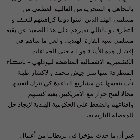
بالتجاهل و السخرية من الغالبية العظمى من
مسلمي الهند الذين اثبتوا دوما كراهيتهم للعنف و
التطرف و بالتالي تميزهم على هذا الصعيد عن بقية
مسلمي شبه القارة الهندية. و لعل ما ساهم في
إفشال هذه الأمنية هو انه حتى الجماعات
الكشميرية الانفصالية المناهضة لنيودلهي – باستثناء
المتطرفة منها مثل جيش محمد و لاكشار طيبة –
نأت بنفسها عن مشاريع القاعدة كي تترك لنفسها
مجالا لفتح حوار مع الأمريكيين بغية كسبهم
وإقناعهم بالضغط على الحكومية الهندية لإيجاد حل
للمعضلة التاريخية.
غير أن ما حدث مؤخرا في بريطانيا من أعمال