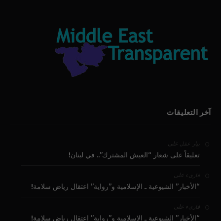
آخر التعليقات
على
بيار عقل
تعليقاً على شعار “العيش المشترك”.. في لبنان!
على
قارىء
“الأخبار” الشيوعية ـ الإسلامية و”رواية” اعتقال رياض سلامة!
على
قارىء
“الأخبار” الشيوعية ـ الإسلامية و”رواية” اعتقال رياض سلامة!