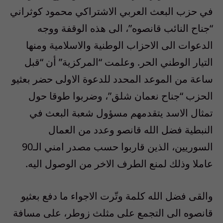
في حزب البعث العربي الاشتراكي محمود كوثراني
“جناح النائب قانصوه”، الى هذه الوقفة ووجه
الدعوات الى الاحزاب الوطنية والاسلامية ومنها
التيار الوطني الحر. وعلمت “المركزية” أن “قبل
ساعة من الموعد المحدد للدعوة الاولى حضر بعثيو
الحزب “جناح نعمان شلق”، وضربوا طوقا حول
تمثال الاسد يتقدمهم مسؤول شعبة البعث في
النبطية فضل الله قانصو وعدد من العمال
السوريين، الذين قاربوا حسب مصدر امني الـ90
عاملا وذلك لمنع الطرف الاخر من الوصول اليه.
والقى فضل الله كلمة وتّرت الاجواء ما دفع بعثيو
قانصوه الى التجمع على مثلث زوطر، على مسافة