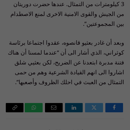
3 كيلومترات من التمثال. عندها حضرت دوريتان
من الجيش والقوى الامنية الاخرى لمنع الاصطدام
بين المجموعتين”.
وبعد أن غادر بعثيو قانصوه، عقدوا اجتماعا برئاسة
كوثراني، الذي أشار الى أن “عندما لمسنا أن هناك
فتنة مدبرة ابتعدنا عن الضريح، لكن بعثيي شلق
اشاروا الى انهم القيادة الشرعية وهم من حمى
التمثال من العبث في احلك الظروف وأصعبها”.
فيسبوك
تويتر
لينكدإن
البريد
واتساب
Copy
الإلكتروني
Link