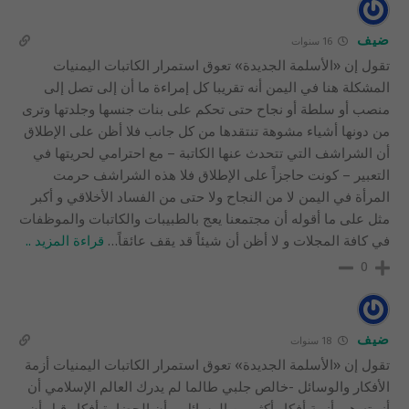
ضيف
16 سنوات
تقول إن «الأسلمة الجديدة» تعوق استمرار الكاتبات اليمنيات
المشكلة هنا في اليمن أنه تقريبا كل إمراءة ما أن إلى تصل إلى
منصب أو سلطة أو نجاح حتى تحكم على بنات جنسها وجلدتها وترى
من دونها أشياء مشوهة تنتقدها من كل جانب فلا أظن على الإطلاق
أن الشراشف التي تتحدث عنها الكاتبة – مع احترامي لحريتها في
التعبير – كونت حاجزاً على الإطلاق فلا هذه الشراشف حرمت
المرأة في اليمن لا من النجاح ولا حتى من الفساد الأخلاقي و أكبر
مثل على ما أقوله أن مجتمعنا يعج بالطبيبات والكاتبات والموظفات
في كافة المجلات و لا أظن أن شيئاً قد يقف عائقاً
…
قراءة المزيد ..
0
ضيف
18 سنوات
تقول إن «الأسلمة الجديدة» تعوق استمرار الكاتبات اليمنيات أزمة
الأفكار والوسائل -خالص جلبي طالما لم يدرك العالم الإسلامي أن
أزمته هي أزمة أفكار أكثر من الوسائل، وأن الحضارة أفكار قبل أن