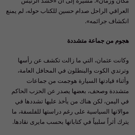
مكان وزمان». مشيرة إلى أن «حشد الرئيس
العراقي الراحل صدام حسين للكتاب حوله، لم يمنع
انكشاف جرائمه».
هجوم من جماعة متشددة
وكانت عثمان، التي ما زالت تكشف عن رأسها
وترتدي الكوت والبنطلون في المحافل العامة،
وأثناء قيادتها السيارة هوجمت من جماعات
متشددة وصحف، بعضها يصدر عن الحزب الحاكم
في اليمن، لكن هناك من يأخذ عليها تشددها في
موالاتها السياسية على رغم دراستها للفلسفة، ما
يترك أثراً سلبياً في كتاباتها بحسب مايرى نقادها.