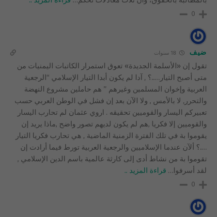
0
ضيف
18 سنوات
تقول إن «الأسلمة الجديدة» تعوق استمرار الكاتبات اليمنيات من
متى أصبح التيار…..؟ , آدا لم يكون أبدا التيار الإسلامي “الرجعية
العربية وإخوان المسلمين وغيرهم ” هم حاملين مشروع النهضة
والتحرر, لا بالأمس , ولا الآن بعد إن فشل في الوطن العربي حسب
تعبيركم اليسار والقوميين تحقيقه . اروي عثمان لم تحارب اليسار
والقوميين إلا فكريا ,هم لم يكون لديهم تصور واضح ,ماذا يريد إن
يقوموا بة في تلك الفترة الزمنية الماضية , هي تحارب فكريا التيار
….؟ ألآن عندما الإسلاميين والرجعية العربية تورط فيما أرادت إن
تقوموا بة من نشاط أدى إلى كارثة عالمية باسم الدين الإسلامي ,
لقد أسرفوا
…
قراءة المزيد ..
0