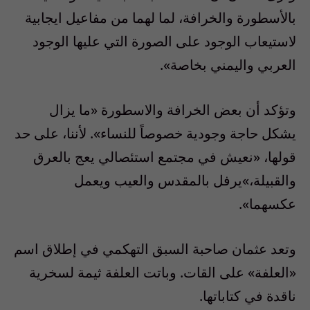
بالأسطورة والخرافة، لما لهما من مفاعيل ايجابية
لاستيعاب الوجود على الصورة التي عليها الوجود
العربي واليمني بخاصة».
وتؤكد أن بعض الخرافة والاسطورة «ما يزال
يشكل حاجة وجودية خصوصاً للنساء». لأننا، على حد
قولها، «نعيش في مجتمع استئصالي يعج بالعرق
والقبيلة،»يرفل بالمقدس والعيب ويعمل
عكسهما».
وتعد عثمان صاحبة السبق التهكمي في إطلاق اسم
«العلفة» على القات. وباتت العلفة ثيمة لسخرية
ناقدة في كتاباتها.