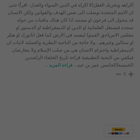
اكراهه وتحريك العقل(لا اكراه في الدين-السواء والعدل- اقرأ) حتى
ان الامم المتحدة توصلت الى نفس الهدف والقوانين ولكن الانسان
قد يتحول الى فرعون او مستبد اذا كان هناك مافيات من حوله
تمجده فيستغل العلمانية او الدين او الديمقراطية او الدستور او
مجلس الامن(حق الفيتو) ليفسد في الارض كما فعل اتاتورك او هتلر
او ستالين وغيرهم….ولا حاجة من الناحية النظرية والعملية لاثبات ان
الديمقراطية واحترام الانسان هي من صلب الإسلام ولا يتعارضان
فيكفي من النحية التطبيقية قراءة تاريخ الخلفاء الراشدين
الخمسة(الخامس عمر بن عبد
…
قراءة المزيد ..
0