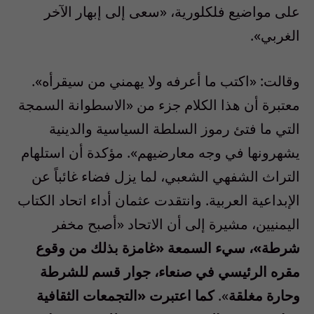
على مواضيع فلكلورية، «سعى إلى إبهار الآخر
الغربي».
وقالت: «اكتب ما أعرفه ولا يهمني من سيقرأه».
معتبرة أن هذا الكلام جزء من «الاسطوانة السمجة
التي ما فتئ رموز السلطة السياسية والدينية
يشهرونها في وجه معارضيهم». مؤكدة أن استلهام
التراث الشفهي الشعبي، لما يزل فضاء غائباً عن
الإبداعية العربية. وانتقدت عثمان أداء اتحاد الكتاب
اليمنيين، مشيرة إلى أن الاتحاد «أصبح مخفر
شرطة»، سيء السمعة «غامزة بذلك من وقوع
مقره الرئيسي في صنعاء، جوار قسم للشرطة
وحارة مغلقة
».
كما اعتبرت «التجمعات الثقافية