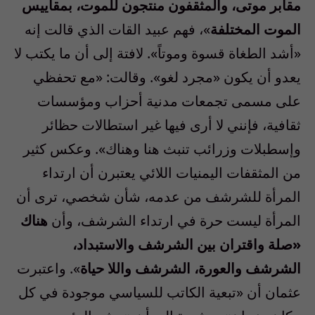
مقابر موتى، والمثقفون منتجون للموت، بمقاييس
الموت المختلفة
»، فهم عبيد القات الذي قالت إنه
«أشد الطغاة قسوة وموتاً». لافتة إلى أن ما يكتب لا
يعدو أن يكون «مجرد لغو». وقالت: «مع تحفظي
على مسمى تجمعات مدنية أحزاب ومؤسسات
ثقافية، فإنني لا أرى فيها غير استطالات حظائر
وإسطبلات وزرائب تنبث هنا وهناك». وعكس كثير
من المثقفات اليمنيات اللائي يعتبرن أن ارتداء
المرأة للشرشف من عدمه، شأن شخصي، ترى أن
المرأة ليست حرة في ارتداء الشرشف، وأن
هناك
«صلة واقتران بين الشرشف والاستبداد،
الشرشف والعورة، الشرشف واللا حياة
». واعتبرت
عثمان أن «تبعية الكاتب للسياسي موجودة في كل