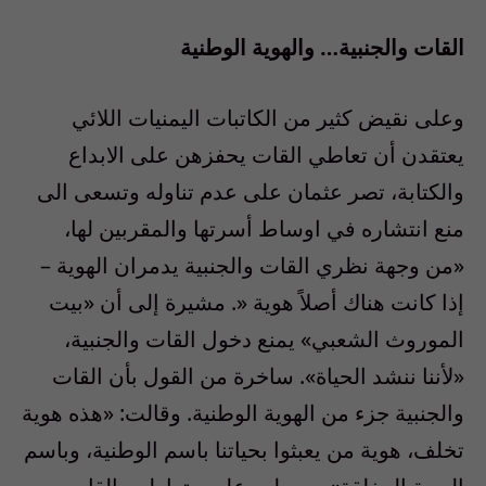
القات والجنبية… والهوية الوطنية
وعلى نقيض كثير من الكاتبات اليمنيات اللائي
يعتقدن أن تعاطي القات يحفزهن على الابداع
والكتابة، تصر عثمان على عدم تناوله وتسعى الى
منع انتشاره في اوساط أسرتها والمقربين لها،
«من وجهة نظري القات والجنبية يدمران الهوية –
إذا كانت هناك أصلاً هوية «. مشيرة إلى أن «بيت
الموروث الشعبي» يمنع دخول القات والجنبية،
«لأننا ننشد الحياة». ساخرة من القول بأن القات
والجنبية جزء من الهوية الوطنية. وقالت: «هذه هوية
تخلف، هوية من يعبثوا بحياتنا باسم الوطنية، وباسم