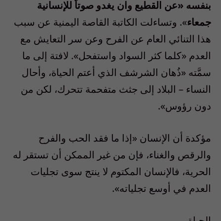
بنفسه «عن القطيع وان يغدو صوتاً للإنسانية
جمعاء
». وتساءلت الكاتبة القاصة اليمنية عن سبب
هذا التنائي العام عن الفرح وعن سر التعايش مع
العدم «كلما كثر السواد واستفحل». لافتة إلى ما
سمَّته «ذُهان الشرشف الذي أعتم الحياة، وأحال
النساء – البلاد إلى جثث متفحمة تتحرك، لكن من
دون رؤوس».
مؤكدة أن الإنسان «إذا ما فقد الحب والفرح
والرقص والغناء، فإن من غير الممكن أن تستقر له
الحرية، فالإنسان المكتوم لا ينتج سوى تجليات
العدم في أوسع تجلياته».
الحياة