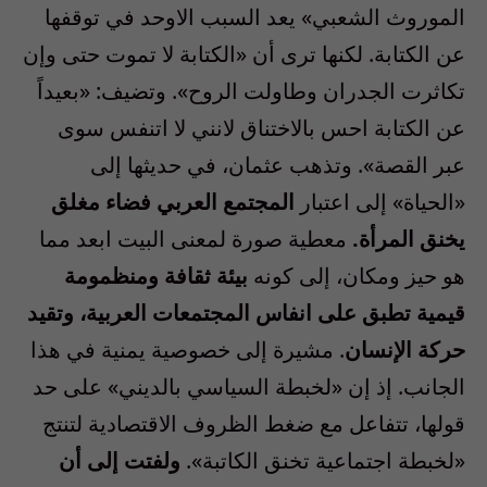
الموروث الشعبي» يعد السبب الاوحد في توقفها
عن الكتابة. لكنها ترى أن «الكتابة لا تموت حتى وإن
تكاثرت الجدران وطاولت الروح». وتضيف: «بعيداً
عن الكتابة احس بالاختناق لانني لا اتنفس سوى
عبر القصة». وتذهب عثمان، في حديثها إلى
«الحياة» إلى اعتبار
المجتمع العربي فضاء مغلق
يخنق المرأة.
معطية صورة لمعنى البيت ابعد مما
هو حيز ومكان، إلى كونه
بيئة ثقافة ومنظمومة
قيمية تطبق على انفاس المجتمعات العربية، وتقيد
حركة الإنسان
. مشيرة إلى خصوصية يمنية في هذا
الجانب. إذ إن «لخبطة السياسي بالديني» على حد
قولها، تتفاعل مع ضغط الظروف الاقتصادية لتنتج
«لخبطة اجتماعية تخنق الكاتبة».
ولفتت إلى أن