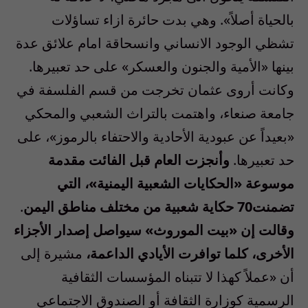
بالحياة أصلاً». وهي بدت حائرة ازاء تساؤلات
تشظي الوجود الانساني وانسحاقة امام علائق عدة
بينها «الأمية والجنون والعسكر» على حد تعبيرها.
وكانت أروى عثمان تخرجت من قسم الفلسفة في
جامعة صنعاء، واهتمت بالتراث الشعبي والمحكي
«بعيداً عن عبودية الأحادية والاحتفاء بالرموز»، على
حد تعبيرها.
وأنجزت العام قبل الفائت مقدمة
موسوعة «الحكايات الشعبية اليمنية»، التي
تضمنت70 حكاية شعبية من مختلف مناطق اليمن
.
وقالت إن «بيت الموروث» سيواصل إصدار الأجزاء
الأخرى، كلما توافرت الأيادي الداعمة،
مشيرة إلى
أن «عملاً كهذا لا تتبناه المؤسسات الثقافية
الرسمية كوزارة الثقافة أو الصندوق الاجتماعي