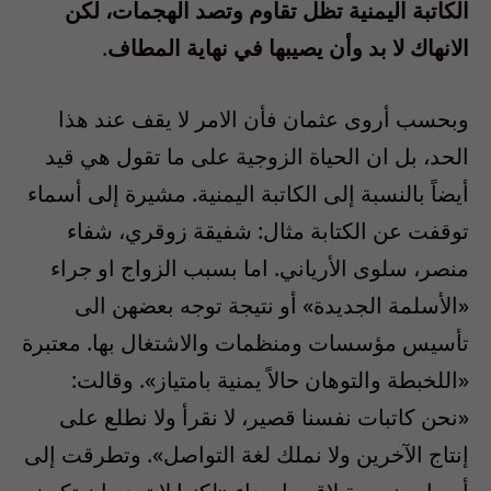
الكاتبة اليمنية تظل تقاوم وتصد الهجمات، لكن
الانهاك لا بد وأن يصيبها في نهاية المطاف
.
وبحسب أروى عثمان فأن الامر لا يقف عند هذا
الحد، بل ان الحياة الزوجية على ما تقول هي قيد
أيضاً بالنسبة إلى الكاتبة اليمنية. مشيرة إلى أسماء
توقفت عن الكتابة مثال: شفيقة زوقري، شفاء
منصر، سلوى الأرياني. اما بسبب الزواج او جراء
«الأسلمة الجديدة» أو نتيجة توجه بعضهن الى
تأسيس مؤسسات ومنظمات والاشتغال بها. معتبرة
«اللخبطة والتوهان حالاً يمنية بامتياز». وقالت:
«نحن كاتبات نفسنا قصير، لا نقرأ ولا نطلع على
إنتاج الآخرين ولا نملك لغة التواصل». وتطرقت إلى