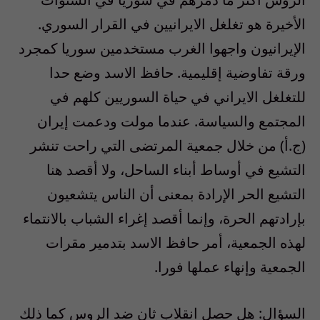
الأخيرة هو تغلغل الايرانيين في القرار السوري.
الإيرانيون واجهوا الغرب مستخدمين سوريا كمجرد
ورقة تفاوضية إقليمية. حافظ الاسد وضع حدا
للتغلغل الايراني في حياة السوريين كلهم في
المجتمع والسياسة. عندما مولت ودعمت إيران
(ج.أ) من خلال جمعية المرتضى التي راحت تنشر
التشيع في أوساط أبناء الساحل، ولا أقصد هنا
التشيع الحر الإرادة بمعنى أن الناس يتشعيون
بإرادتهم الحرة، وإنما أقصد إغراء الشباب بالانتماء
لهذه الجمعية، أمر حافظ الاسد بتدمير مقرات
الجمعية وإنهاء عملها فورا.
السؤال: هل حصل انقلاب ثان ضد الروس كما ذلك