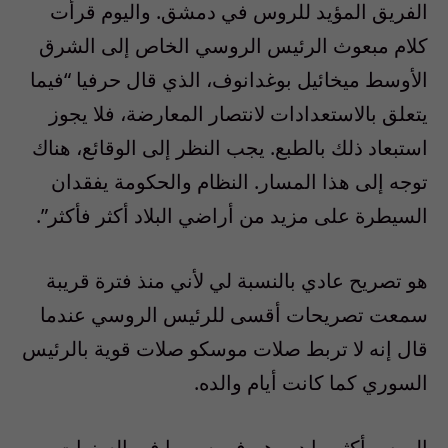
الفريق المؤيد للروس في دمشق. واليوم قرأت
كلام مبعوث الرئيس الروسي الخاص إلى الشرق
الأوسط ميخائيل بوغدانوف، الذي قال حرفيا “فيما
يتعلق بالاستعدادات لانتصار المعارضة، فلا يجوز
استبعاد ذلك بالطبع. يجب النظر إلى الوقائع، هناك
توجه إلى هذا المسار. النظام والحكومة يفقدان
السيطرة على مزيد من أراضي البلاد أكثر فأكثر”.
هو تصريح عادي بالنسبة لي لأني منذ فترة قريبة
سمعت تصريحات أقسى للرئيس الروسي عندما
قال إنه لا تربط صلات موسكو صلات قوية بالرئيس
السوري كما كانت أيام والده.
الروس أكثر ما دمرهم في سوريا في السنوات