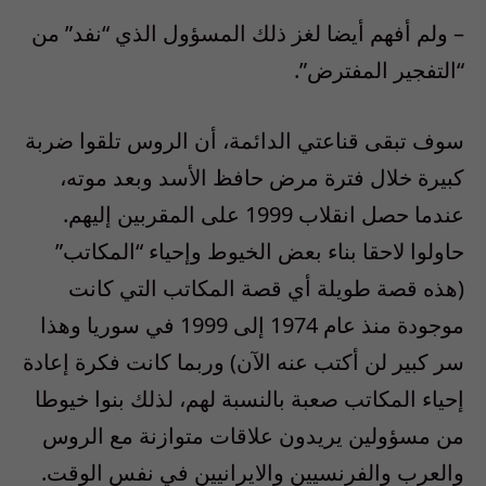
– ولم أفهم أيضا لغز ذلك المسؤول الذي “نفد” من
“التفجير المفترض”.
سوف تبقى قناعتي الدائمة، أن الروس تلقوا ضربة
كبيرة خلال فترة مرض حافظ الأسد وبعد موته،
عندما حصل انقلاب 1999 على المقربين إليهم.
حاولوا لاحقا بناء بعض الخيوط وإحياء “المكاتب”
(هذه قصة طويلة أي قصة المكاتب التي كانت
موجودة منذ عام 1974 إلى 1999 في سوريا وهذا
سر كبير لن أكتب عنه الآن) وربما كانت فكرة إعادة
إحياء المكاتب صعبة بالنسبة لهم، لذلك بنوا خيوطا
من مسؤولين يريدون علاقات متوازنة مع الروس
والعرب والفرنسيين والايرانيين في نفس الوقت.