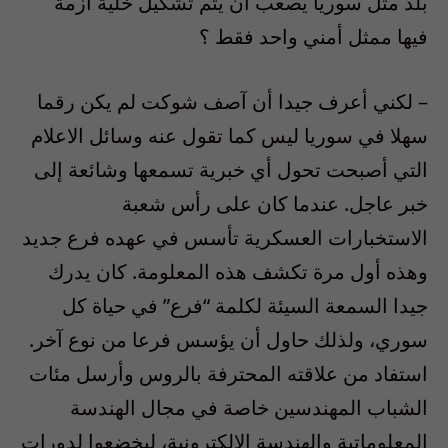
بلد مثل سوريا يصعب أن يتم تشكيل خلية أزمة
فيها ممثل أمني واحد فقط ؟
– لكني أعرف جيدا أن آصف شوكت لم يكن رقما
سهلا في سوريا ليس كما تقول عنه وسائل الاعلام
التي أصبحت تحول أي خبرية تسمعها وشائعة إلى
خبر عاجل. عندما كان على رأس شعبة
الاستخبارات العسكرية تأسس في عهده فرع جديد
وهذه أول مرة تكشف هذه المعلومة. كان يدرك
جيدا السمعة السيئة لكلمة “فرع” في حياة كل
سوري، ولذلك حاول أن يؤسس فرعا من نوع آخر.
استفاد من علاقته المحترفة بالروس وأرسل مئات
الشباب المهندسين خاصة في مجال الهندسة
المعلوماتية والهندسة الالكترونية، ليخضعوا لدورات