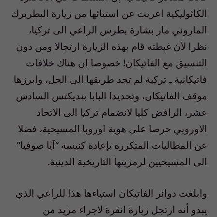
الكاثوليكية اعربت عن استيائها من زيارة البطريرك
الماروني مار بشارة بطرس الراعي الى تركيا،
نظرا لأن غبطته قام بهذه الزيارة ارتجالا ومن دون
التنسيق مع الفاتيكان! خصوصا ان هناك خلافات
فاتيكانية ـ تركية لم تجد طريقها الى الحل، وابرزها
موقف الفاتيكان، وتحديدا البابا بنديكتس السادس
عشر، الرافض كليا لانضمام تركيا الى الاتحاد
الاوروبي حرصا على هوية اوروبا المسيحية، فضلا
عن المطالبات المتكررة بإعادة كنيسة “آيا صوفيا”
الى المسيحيين لرمزيتها التاريخية الدينية.
وابلغت دوائر الفاتيكان استياءها هذا للراعي الذي
يبدو أنه ارتجل زيارة انقرة لاجراء مزيد من