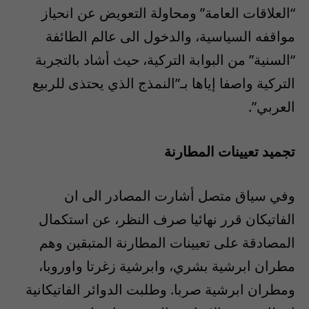
“العلاقات العامة” ومحاولة التعويض عن انحياز
مواقفه السياسية، والدخول الى عالم الطائفة
“السنية” من البوابة التركية، حيث أشاد بالتجربة
التركية واصفا إياها بـ”النمذج الذي يحتذى للربيع
العربي”.
تجميد تعيينات المطارنة
وفي سياق متصل أشارت المصادر الى ان
الفاتيكان قرر نهائيا صرف النظر، عن استكمال
المصادقة على تعيينات المطارنة المتبقين وهم
مطران ابرشية بشري، وابرشية زغرتا واوروبا،
ومطران ابرشية صربا. وطلبت الدوائر الفاتيكانية