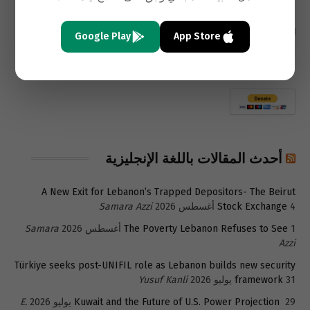
التعليقات مغلقة.
Google Play
App Store
أحدث المقالات باللغة الإنجليزية
A New Exit for Lebanon’s Trapped Depositors- The Beirut
4 أغسطس 2026
Stock Exchange
Samara Azzi
1 أغسطس 2026
The Poverty Lebanon Refuses to See
Samara
Azzi
Türkiye seeks post-UNIFIL role as Lebanon builds new security
31 يوليو 2026
framework
Yusuf Kanli
29 يوليو 2026
Kuwait and the Future of U.S. Power Projection
E.