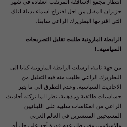
انتظار مجمع الاساقفة المرتقب انعقاده في شهر
حزيران المقبل من اجل اقتراح اسماء بديلة لتلك
التي اقترحها البطريرك الراعي سابقا.
الرابطة المارونية طلبت تقليل التصريحات
السياسية..!
من جهة ثانية، ارسلت الرابطة المارونية كتابا الى
البطريرك الراعي طلبت منه فيه التقليل من
الاحاديث السياسية، وعدم التطرق الى ما يثير
حساسيات طائفية ومذهبية، نظرا لما تركته أحاديث
الراعي من انعكاسات سلبية على اللبنانيين
المسيحيين المنتشرين في العالم العربي
والاسلامي، وفي ظل عدم قدرة أحد على حل أي