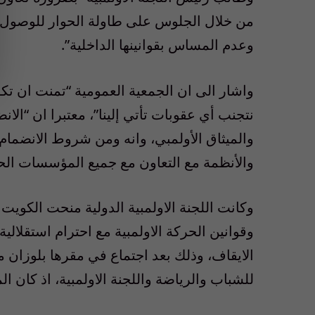
من خلال الجلوس على طاولة الحوار للوصول 
وعدم المساس بقوانينها الداخلية”.
نتجنب أي عقوبات تأتي إلينا”، معتبرا ان “الا
والميثاق الأولمبي، وانه ومن شروط الانضمام لل
والأنظمة مع التعاون مع جميع المؤسسات الحكوم
وكانت اللجنة الاولمبية الدولية منحت الكويت
وقوانين الحركة الاولمبية مع احترام استقلا
الايقاف، وذلك بعد اجتماع في مقرها بلوزان مع
للشباب والرياضة واللجنة الاولمبية، اذ كان الموعد