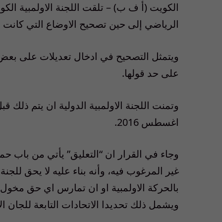
الكويت (أ ف ب) – تلقت اللجنة الاولمبية الكويتي
الرياضي إلى حين تصحيح الاوضاع التي كانت سب
ويتمثل التصحيح في ادخال تعديلات على بعض ا
على حد قولها.
وتمنت اللجنة الاولمبية الدولية ان يتم ذلك قب
اغسطس 2016.
وجاء في القرار ان “التعليق” يأتي من باب حم
غير المرغوب فيه، وأنه بناء عليه لا يحق للجن
بالحركة الاولمبية او ان تمارس اي حق مخول لها
ويشمل ذلك تحديدا الاتحادات التابعة للجان الا