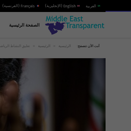
العربية
English
(
الإنجليزية
)
Français
(
الفرنسية
)
الصفحة الرئيسية
»
»
أنت الآن تتصفح:
الرئيسية
الرئيسية
تعليق النشاط الرياضي