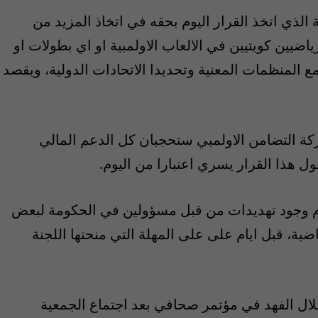
الذي اتخذ القرار اليوم بحقه في اتخاذ المزيد من
ضيين كويتيين في الالعاب الاولمبية او اي بطولات او
 المنظمات المعنية وتحديدا الاتحادات الدولية، ويقصد
وحركة التضامن الاولمبي ستحجبان كل الدعم المالي
عول هذا القرار يسري اعتبارا من اليوم.
ايام وجود تهديدات من قبل مسؤولين في الحكومة لبعض
ضية، قبل ايام على على المهلة التي منحتها اللجنة
طلال الفهد في مؤتمر صحافي بعد اجتماع الجمعية