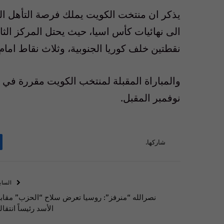
يذكر ان منتخت الكويت يملك فرصة التأهل ال
نقطتين خلف كوريا الجنوبية، وثلاث نقاط امام ل
والمباراة المقبلة لمنتخب الكويت مقررة في 
نوفمبر المقبل.
شاركها.
الساب
نصرالله “منرفز”: روسيا تعرض سلاح “الحزب” مقاب
الأسد رئيساً انتقاليا