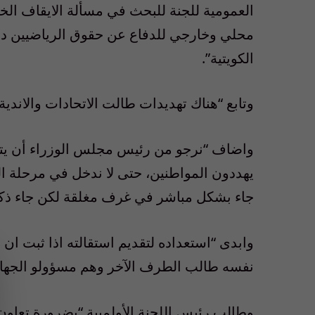
العمومية للجنة للبحث في مسألة الايقاف الخا
محلي وخارجي للدفاع عن حقوق الرياضيين داخل
الكويتية”.
وتابع “هناك تهديدات طالت الاتحادات والاندي
واضاف “نرجو من رئيس مجلس الوزراء أن يتخذ
يهددون المواطنين، حتى لا ندخل في مرحلة الخ
جاء بشكل مباشر في غرف مغلقة لكن جاء ذكره 
وابدى “استعداده لتقديم استقالته اذا ثبت ان 
نفسه طالب الطرف الآخر وهم مسؤولو الجهاز 
وطالب رئيس اللجنة الأولمبية “بضرورة تعاون 