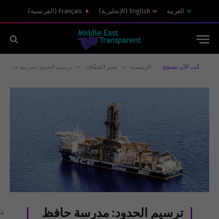
العربية
English
(
الإنجليزية
)
Français
(
الفرنسية
)
»
»
أنت الآن تتصفح:
الرئيسية
منبر الشفّاف
ترسيم الحدود: مدرسة حافظ الأسد ليست جوابا
ترسيم الحدود: مدرسة حافظ