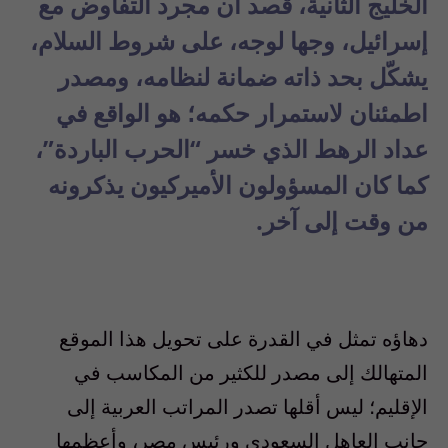
الخليج الثانية، قصد أن مجرد التفاوض مع
إسرائيل، وجها لوجه، على شروط السلام،
يشكّل بحد ذاته ضمانة لنظامه، ومصدر
اطمئنان لاستمرار حكمه؛ هو الواقع في
عداد الرهط الذي خسر “الحرب الباردة”،
كما كان المسؤولون الأميركيون يذكرونه
من وقت إلى آخر.
دهاؤه تمثل في القدرة على تحويل هذا الموقع
المتهالك إلى مصدر للكثير من المكاسب في
الإقليم؛ ليس أقلها تصدر المراتب العربية إلى
جانب العاهل السعودي ورئيس مصر، وأعظمها