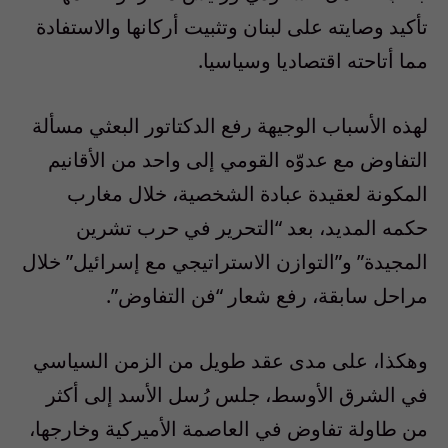
تأكيد وصايته على لبنان وتثبيت أركانها والاستفادة
مما أتاحته اقتصاديا وسياسيا.
لهذه الأسباب الوجيهة رفع الدكتاتور البعثي مسألة
التفاوض مع عدوّه القومي إلى واحد من الأقانيم
المكونة لعقيدة عبادة الشخصية، خلال مغارب
حكمه المديد، بعد “التحرير في حرب تشرين
المجيدة” و”التوازن الاستراتيجي مع إسرائيل” خلال
مراحل سابقة، رفع شعار “فن التفاوض”.
وهكذا، على مدى عقد طويل من الزمن السياسي
في الشرق الأوسط، جلس رُسل الأسد إلى أكثر
من طاولة تفاوض في العاصمة الأميركية وخارجها،