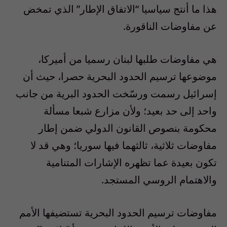
هذا ما أنتج سياسيا “الاتفاق الإطار” الذي تمخض
عن مفاوضات الناقورة.
هي مفاوضات طلبها لبنان رسميا من أميركا،
موضوعها ترسيم الحدود البحرية حصرا، حيث أن
إسرائيل رسمت ورسّخت الحدود البرية من جانب
واحد إلى حد بعيد؛ ولأن مزارع شبعا مسألة
محكومة بنصوص القانون الدولي ضمن إطار
مفاوضات ثلاثية، ثالثهما فيها سوريا؛ وهي قد لا
تكون بعيدة عما تظهره الإشارات المتنامية
والاهتمام الروسي المستجد.
مفاوضات ترسيم الحدود البحرية تستضيفها الأمم