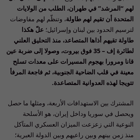
لهم “المرشد” في طهران، الطلب من الولايات
المتحدة أن تقيم لهم طاولة
، وتنظّم لهم مفاوضات
لترسيم الحدود بين لبنان وإسرائيل؛
علّ هكذا
طاولة تقيهم أذاها المتصاعد، منذ التحليق العلني
لطائرة إف – 35 فوق بيروت، وصولا إلى ضربة عين
قانا ومرورا بهجوم المسيرات على معدات تسلح
معينة في قلب الضاحية الجنوبية، ثم فاجعة المرفأ
تتويجا لهذه العدوانية المتصاعدة.
المشترك بين الاستهدافات الأربعة، ومثلها ما حصل
ويحصل في سوريا وداخل إيران، هو الأسلحة
النوعية التي زعزعت الميزان العسكري المتآكل
منذ زمن بينهم وبين راعيهم وبين الدولة العبرية؛