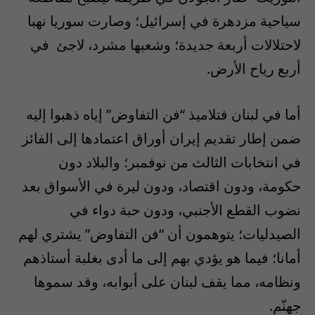
سياحية مزدهرة في إسرائيل؛ وصارت سوريا نهبا
لاحتلالات أربعة جديدة؛ وشعبها مشرد، لاجئ في
أربع رياح الأرض.
أما في لبنان فتلاميذ “فن التفاوض” إياه ذهبوا إليه
ضمن إطار تقديم إيران أوراق اعتمادها إلى الفائز
في انتخابات الثالث من نوفمبر؛ والبلاد دون
حكومة، ودون اقتصاد، ودون ليرة في الأسواق بعد
نضوب القطع الأجنبي، ودون حبة دواء في
الصيدليات؛ يتوهمون أن “فن التفاوض” يشتري لهم
أمانا؛ فيما هو يؤدي بهم إلى ما أدى بغلبة أستاذهم
ونظامه، مما يقف لبنان على أبوابه، وقد سموها
جهنّم.