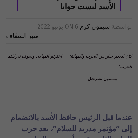
الأسد ليست جوابا
بواسطة
سيمون كرم
6 يونيو 2022
ON
منبر الشفّاف
كان لديكم خيار بين الحرب والمهانة؛
اخترتم المهانة، وسوف تدرككم
الحرب
”
ونستون تشرشل
عندما قبل الرئيس حافظ الأسد بالانضمام
إلى “مؤتمر مدريد للسلام”، بعد حرب