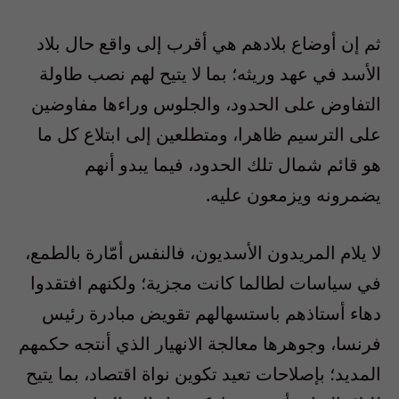
ثم إن أوضاع بلادهم هي أقرب إلى واقع حال بلاد
الأسد في عهد وريثه؛ بما لا يتيح لهم نصب طاولة
التفاوض على الحدود، والجلوس وراءها مفاوضين
على الترسيم ظاهرا، ومتطلعين إلى ابتلاع كل ما
هو قائم شمال تلك الحدود، فيما يبدو أنهم
يضمرونه ويزمعون عليه.
لا يلام المريدون الأسديون، فالنفس أمّارة بالطمع،
في سياسات لطالما كانت مجزية؛ ولكنهم افتقدوا
دهاء أستاذهم باستسهالهم تقويض مبادرة رئيس
فرنسا، وجوهرها معالجة الانهيار الذي أنتجه حكمهم
المديد؛ بإصلاحات تعيد تكوين نواة اقتصاد، بما يتيح