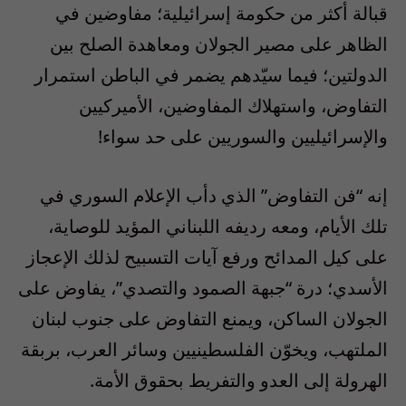
قبالة أكثر من حكومة إسرائيلية؛ مفاوضين في
الظاهر على مصير الجولان ومعاهدة الصلح بين
الدولتين؛ فيما سيّدهم يضمر في الباطن استمرار
التفاوض، واستهلاك المفاوضين، الأميركيين
والإسرائيليين والسوريين على حد سواء!
إنه “فن التفاوض” الذي دأب الإعلام السوري في
تلك الأيام، ومعه رديفه اللبناني المؤيد للوصاية،
على كيل المدائح ورفع آيات التسبيح لذلك الإعجاز
الأسدي؛ درة “جبهة الصمود والتصدي”، يفاوض على
الجولان الساكن، ويمنع التفاوض على جنوب لبنان
الملتهب، ويخوّن الفلسطينيين وسائر العرب، بربقة
الهرولة إلى العدو والتفريط بحقوق الأمة.