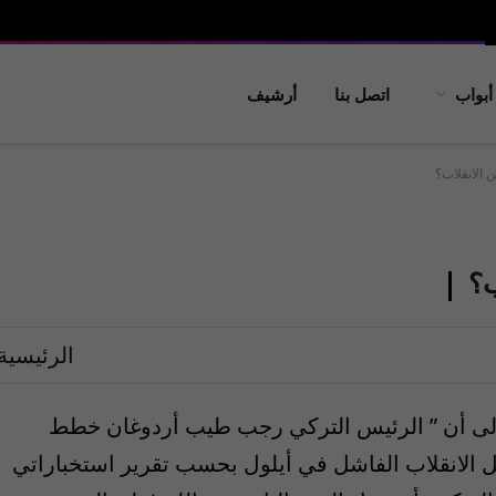
أبواب
اتصل بنا
أرشيف
 الانقلاب؟
ب؟
الرئيسية
 الى أن ” الرئيس التركي رجب طيب أردوغان خطط
 الانقلاب الفاشل في أيلول بحسب تقرير استخباراتي