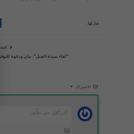
شاركها.
الساب
“لقاء سيدة الجبل”: بيان ودعوة للتوقي
الاشتراك