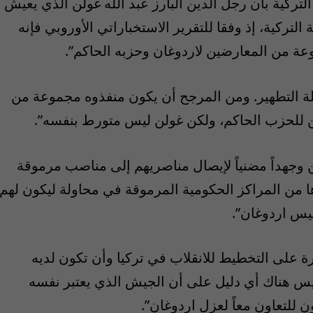
تركية بأن رجل الدين البارز عبد الله غولن الذي يعيش
كية، إذ وفقا للتقرير الاستخباراتي الأوروبي فإنه
عة من المعارضين لاردوغان وحزبه الحاكم”.
لة التطهير. ومن المرجح أن يكون منفذوه مجموعة من
ين للحزب الحاكم، ولكن غولن ليس متورط بنفسه”.
 وجهداً مضنياً لإيصال مناصريهم إلى مناصب مرموقة
من المراكز الحكومية المرموقة في محاولة ليكون لهم
ئيس اردوغان”.
 على التخطيط للانقلاب في تركيا وأن تكون لديه
ليس هناك أي دليل على أن الجيش الذي يعتبر نفسه
ن للتعاون معاً لعزل اردوغان”.