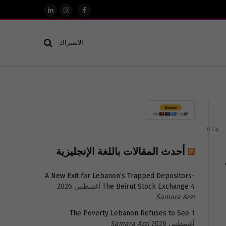
فيسبوك
الانستغرام
لينكدإن
الاشتراك
0
أحدث المقالات باللغة الإنجليزية
A New Exit for Lebanon’s Trapped Depositors-
4 أغسطس 2026
The Beirut Stock Exchange
Samara Azzi
The Poverty Lebanon Refuses to See
1
أغسطس 2026
Samara Azzi