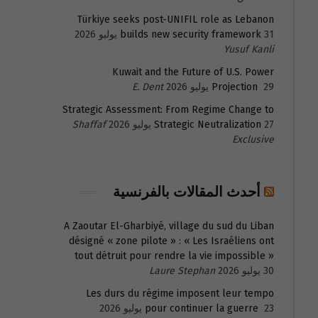
Türkiye seeks post-UNIFIL role as Lebanon
31 يوليو 2026
builds new security framework
Yusuf Kanli
Kuwait and the Future of U.S. Power
29 يوليو 2026
Projection
E. Dent
Strategic Assessment: From Regime Change to
27 يوليو 2026
Strategic Neutralization
Shaffaf
Exclusive
أحدث المقالات بالفرنسية
A Zaoutar El-Gharbiyé, village du sud du Liban
désigné « zone pilote » : « Les Israéliens ont
tout détruit pour rendre la vie impossible »
30 يوليو 2026
Laure Stephan
Les durs du régime imposent leur tempo
23 يوليو 2026
pour continuer la guerre