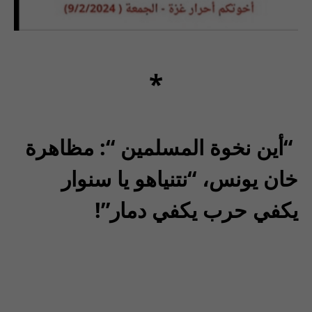
*
“أين نخوة المسلمين “: مظاهرة
خان يونس، “نتنياهو يا سنوار
يكفي حرب يكفي دمار”!