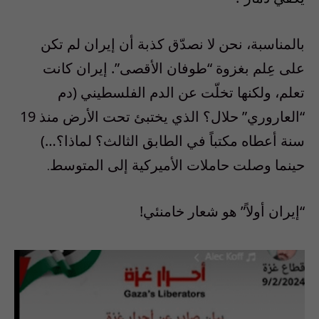
بالمناسبة، نحن لا نصدّق كذبة أن إيران لم تكن
على عِلم بغزوة “طوفان الأقصى”. إيران كانت
تعلم، ولكنها تخلّت عن الدم الفلسطيني (دم
“العاروري” حلال؟ الذي يختبئ تحت الأرض منذ 19
سنة أعطاه مكتباً في الطابق الثالث؟ لماذا؟…)
حينما وصلت حاملات الأميركية إلى المتوسط
.
“إيران أولاً” هو شعار خامنئي!