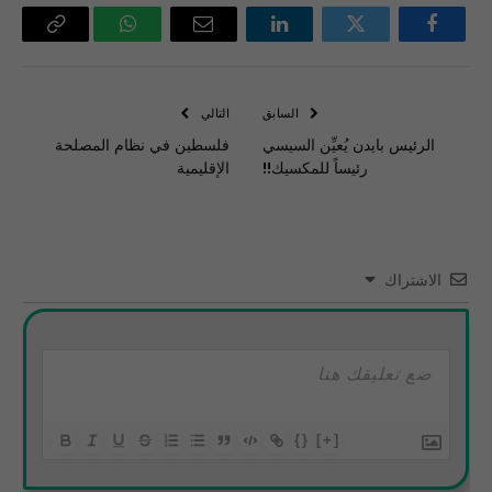
فيسبوك
تويتر
لينكدإن
البريد
واتساب
Copy
الإلكتروني
Link
السابق
التالي
الرئيس بايدن يُعيِّن السيسي
فلسطين في نظام المصلحة
رئيساً للمكسيك!!
الإقليمية
الاشتراك
{}
[+]