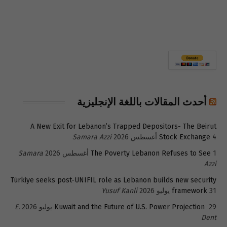
أحدث المقالات باللغة الإنجليزية
A New Exit for Lebanon’s Trapped Depositors- The Beirut
4 أغسطس 2026
Stock Exchange
Samara Azzi
1 أغسطس 2026
The Poverty Lebanon Refuses to See
Samara
Azzi
Türkiye seeks post-UNIFIL role as Lebanon builds new security
31 يوليو 2026
framework
Yusuf Kanli
29 يوليو 2026
Kuwait and the Future of U.S. Power Projection
E.
Dent