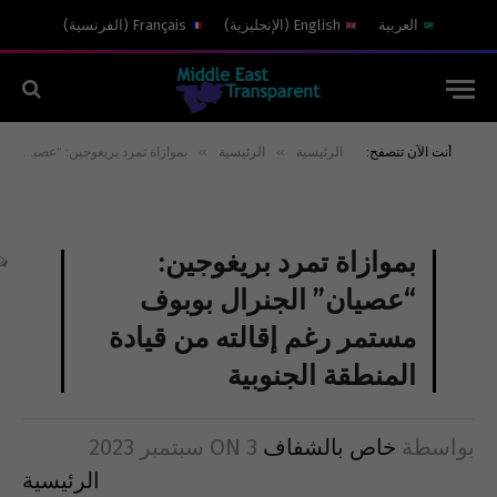
العربية
English
(
الإنجليزية
)
Français
(
الفرنسية
)
»
»
أنت الآن تتصفح:
الرئيسية
الرئيسية
بموازاة تمرد بريغوجين: “عصيان” الجنرال بوبوف مستمر رغم إقالته من قيادة المنطقة الجنوبية
بموازاة تمرد بريغوجين:
“عصيان” الجنرال بوبوف
مستمر رغم إقالته من قيادة
المنطقة الجنوبية
بواسطة
خاص بالشفاف
3 سبتمبر 2023
ON
الرئيسية