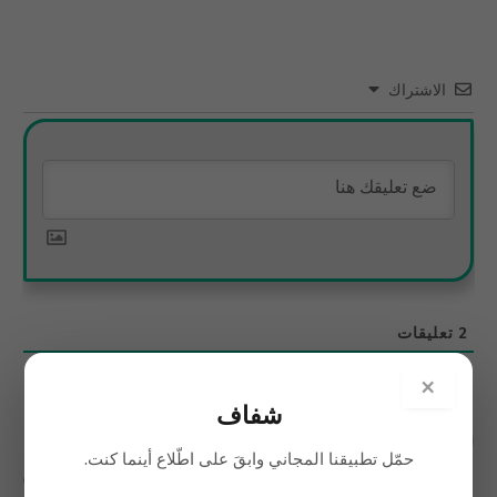
الاشتراك
2
تعليقات
الأحدث
×
شفاف
حمّل تطبيقنا المجاني وابقَ على اطّلاع أينما كنت.
خالد العزي
2 سنوات