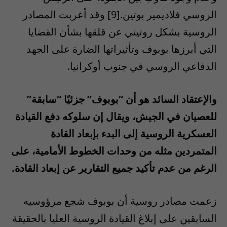
الروسي فلاديمير بوتين.[9] وقد أعربت المصادر
الروسية بشكل روتيني عن قلقها بشأن القضايا
التي أبرزها بوبوف وتأثيراتها الضارة على الجهد
الدفاعي الروسي في جنوب أوكرانيا.
والإعتقاد السائد هو أن “بوبوف” جزئيًا “سابقة”
للعصيان في الجيش، ويقال إن سلوكه دفع القيادة
العسكرية الروسية إلى البدء بإبعاد القادة
المتمردين مثله من وحدات الخطوط الأمامية، على
الرغم من عدم تأكيد جميع التقارير عن إبعاد القادة.
زعمت مصادر روسية أن بوبوف شجع مرؤوسيه
السابقين على إبلاغ القيادة الروسية العليا بالحقيقة