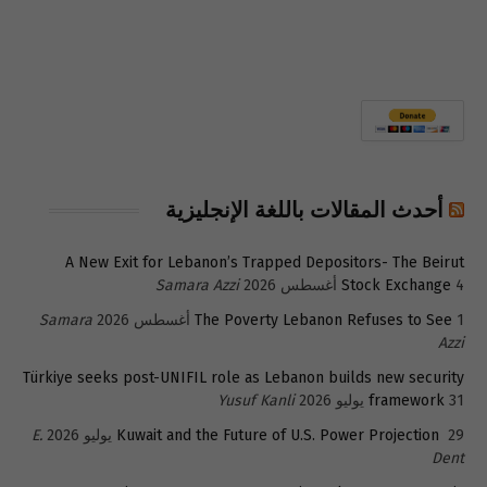
أحدث المقالات باللغة الإنجليزية
A New Exit for Lebanon’s Trapped Depositors- The Beirut
4 أغسطس 2026
Stock Exchange
Samara Azzi
1 أغسطس 2026
The Poverty Lebanon Refuses to See
Samara
Azzi
Türkiye seeks post-UNIFIL role as Lebanon builds new security
31 يوليو 2026
framework
Yusuf Kanli
29 يوليو 2026
Kuwait and the Future of U.S. Power Projection
E.
Dent