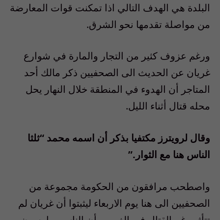
البلدة هي الهدف التالي اذا تمكنت قوات المعارضة
من مواصلة تقدمها نحو الشرق.
ورغم عزوف كثير من التجار والمارة في شوارع
غريان عن الحديث الى الصحفيين ذكر مالك أحد
المتاجر أن الهدوء في المنطقة خلال النهار يحل
محله قتال أثناء الليل.
وقال لرويترز مكتفيا بذكر أن اسمه محمد “ثلثا
الناس هنا مع الثوار.”
واصطحب مرافقون من الحكومة مجموعة من
الصحفيين الى هنا يوم الاربعاء ليثبتوا أن غريان لم
تتأثر رغم القتال في الغرب وأن الناس يمارسون