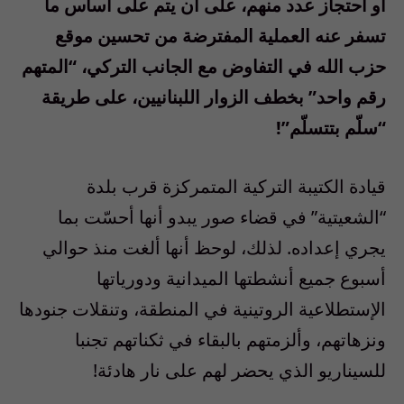
أو احتجاز عدد منهم، على أن يتم على أساس ما
تسفر عنه العملية المفترضة من تحسين موقع
حزب الله في التفاوض مع الجانب التركي، “المتهم
رقم واحد” بخطف الزوار اللبنانيين، على طريقة
“سلّم بتتسلّم”!
قيادة الكتيبة التركية المتمركزة قرب بلدة
“الشعيتية” في قضاء صور يبدو أنها أحسّت بما
يجري إعداده. لذلك، لوحظ أنها ألغت منذ حوالي
أسبوع جميع أنشطتها الميدانية ودورياتها
الإستطلاعية الروتينية في المنطقة، وتنقلات جنودها
ونزهاتهم، وألزمتهم بالبقاء في ثكناتهم تجنبا
للسيناريو الذي يحضر لهم على نار هادئة!