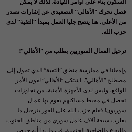
السكون بناء على أوامر القيادة، لذلك لا يمكن
فصل تحرك “الأهالي” التصعيدي عن إشارات تصدر
من الأعلى. هنا يتضح جليا العمل بمبدأ “التقية” لدى
حزب الله.
ترحيل العمال السوريين بطلب من “الأهالي”!
وإمعانا في ممارسة منطق “التقية” الذي تحول إلى
مصطلح “الأهالي”، اشتكى “الأهالي” لقوى الأمر
الواقع، وليس لدى الأجهزة الأمنية، من تجاوزات
تحصل في محيط مساكنهم يقوم بها عمال
سوريون! فقام حزب الله على الفور بترحيل ما
يقارب سبعة آلاف عامل سوري من مناطق الجنوب
والبقاع والضاحية الجنوبية، في ما بدا أنه حِرص