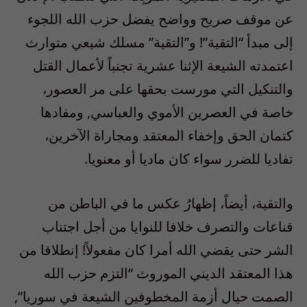
عن موقف صريح وواضح يفضل حزب الله اللجوء
إلى مبدأ “التقية”! و”التقية” مسلك شيعي متوارث
اعتمدته الشيعة الإثنا عشرية تجنباً لأعمال القتل
والتنكيل التي مورست بحقها على مر العصور،
خاصة في العصرين الأموي والعباسي, ومفادها
كتمان الحق وإخفاء المعتقد ومجاراة الآخرين،
تفاديا للضرر سواء كان ماديا أو معنويا.
والتقية، أيضاً، إظهارُ عكس ما في الباطن من
قناعات والتصرف خلافا للنوايا من أجل اجتناب
الشر حتى يقضي الله أمرا كان مفعولاً! إنطلاقا من
هذا المعتقد الديني الموروث “التزم حزب الله
الصمت حيال أزمة المخطوفين الشيعة في سوريا”,