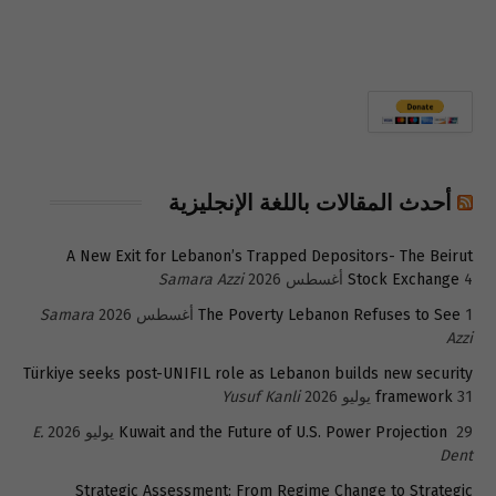
أحدث المقالات باللغة الإنجليزية
A New Exit for Lebanon’s Trapped Depositors- The Beirut
4 أغسطس 2026
Stock Exchange
Samara Azzi
1 أغسطس 2026
The Poverty Lebanon Refuses to See
Samara
Azzi
Türkiye seeks post-UNIFIL role as Lebanon builds new security
31 يوليو 2026
framework
Yusuf Kanli
29 يوليو 2026
Kuwait and the Future of U.S. Power Projection
E.
Dent
Strategic Assessment: From Regime Change to Strategic