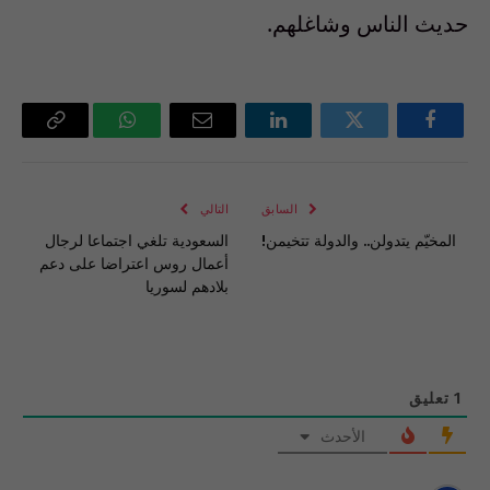
حديث الناس وشاغلهم.
فيسبوك
تويتر
لينكدإن
البريد
واتساب
Copy
الإلكتروني
Link
السابق
التالي
المخيّم يتدولن.. والدولة تتخيمن!
السعودية تلغي اجتماعا لرجال
أعمال روس اعتراضا على دعم
بلادهم لسوريا
1
تعليق
الأحدث