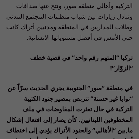
التركية وأهالي منطقة صور، ونتج عنها صداقات
وتبادل زيارات بين شباب منظمات المجتمع المدني
وطلاب المدارس في المنطقة ومدنيين أتراك كانت
حتى الأمس في أفضل مستوياتها الإنسانية.
تركيا “المتهم رقم واحد” في قضية خطف
“الزوّار”!
في منطقة “صور” الجنوبية يجري الحديث سرّاّ عن
“نوايا غير حسنة” تتربص بمصير جنود الكتيبة
التركية في حال تعثرت المفاوضات في ملف
المخطوفين اللبنانيين. كأن يصار إلى افتعال إشكال
ما,بين “الأهالي” والجنود الأتراك يؤدي إلى اختطاف