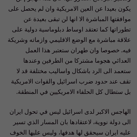
يكون بعيدا عن العين الامريكية وان لم يحصل على
موافقتها المباشرة الا انها لن تبقى بعيدة عن
تطوراتها كما تعتقد اوساط دبلوماسية دولية على
علاقة مباشرة مع الوضع الاقليمي وازماته وشريكة
فيه. خصوصا وان طهران ستعتبر هذا العمل
العدائي هجوما مشتركا من الطرفين وعندها
ستعمد الى الرد باشكال واساليب مختلفة قد لا
تقف عند حدود ضرب اسرائيل والقوات الامريكية
بل ستطال كل الحلفاء الامريكيين في المنطقة.
الهاجس الاكبر لدى اسرائيل ليس في تحول ايران
الى دولة نووية، لاعتقادها بان المسار الذي تسير
عليه ايران سيحقق لها هدفها، وليس عليها الخوف