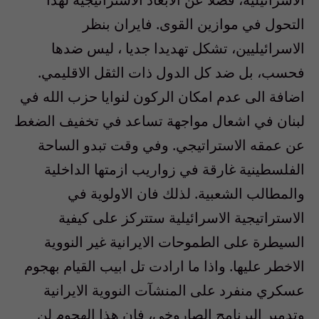
التحول في موازين القوى. فايران بنظر
الاسرائيليين، تشكل تهديدا جديا ، ليس ضدها
فحسب، بل ضد كل الدول ذات الثقل الاقليمي.
اضافة الى عدم امكان الركون لنوايا حزب الله في
لبنان في اشعال مواجهة تساعد في تخفيف الضغط
عن عمقه الاستراتيجي. وفي وقت تبدو الساحة
الفلسطينية غارقة في زواريب ازمتها الداخلية
والمطالب الشعبية. لذلك فان الاولوية في
الاستراتيجية الاسرائيلية ستتركز على كيفية
السيطرة على الطموحات الايرانية غير النووية
الاخطر عليها. واذا ما ارادت تل ابيب القيام بهجوم
عسكري منفرد على المنشآت النووية الايرانية
وتدمير البرنامج الصاروخي، فان هذا الهجوم لن