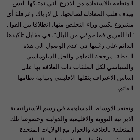
المنطقة بالاستفادة من الاذرع التي تمتلكها، ليس
بهدف قلب المعادلة لصالحها، بل لارباك وعرقلة أي
مشروع يكمن وراء التخلص منها، انطلاقا من القول
“انا الغريق فما خوفي من البلل”. في مقابل تأكيدها
الدائم على رغبتها في عدم الوصول الى هذه
النقطة، مرجحة التفاهم والحل الدبلوماسي
والسياسي لكل الملفات ذات العلاقة بها على
اساس الاعتراف بثقلها الاقليمي ونهائية نظامها
القائم.
وتعتقد الاوساط المساهمة في رسم الاستراتيجية
الايرانية النووية والاقليمية والدولية، وخصوصا تلك
المتعلقة بالعلاقة والحوار مع الولايات المتحدة
الامريكية، وبناءً على قراءة ودراسة المواقف