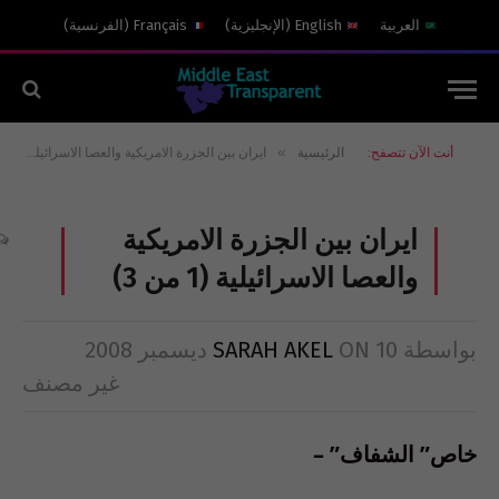
العربية
English
(
الإنجليزية
)
Français
(
الفرنسية
)
»
أنت الآن تتصفح:
الرئيسية
ايران بين الجزرة الامريكية والعصا الاسرائيلية (1 من 3)
ايران بين الجزرة الامريكية
والعصا الاسرائيلية (1 من 3)
بواسطة
10 ديسمبر 2008
ON
SARAH AKEL
غير مصنف
خاص” الشفاف” –