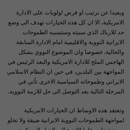
وبعيدا عن ترتيب او فرض اولويات على الادارة
الامريكية، الا ان كل هذه الخيارات تهدف الى وضع
حد للارباك الذي سببته وستسببه الطموحات
الايرانية النووية والاقليمية امام الادارة السابقة
والحالية. خصوصا وان الموضوع النووي يشكل
الهاجس الملح للادارة الامريكية والبعد الرئيس في
المواجهة بين البلدين، في حين ان النظام الاسلامي
الايراني وطموحاته السياسية الاخرى تأتي في
المرحلة التالية بعد التوصل الى حل للازمة النووية.
وتعتقد هذه الاوساط ان الخيارات الامريكية
لمواجهة الطموحات النووية الايرانية ضيقة ولا تخلو
من تعقيدات. فاما اللجوء الى الخيار العسكري