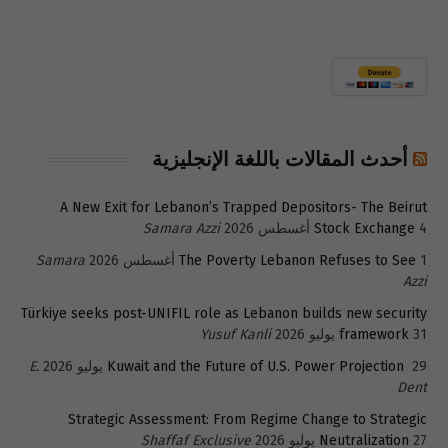
أحدث المقالات باللغة الإنجليزية
A New Exit for Lebanon’s Trapped Depositors- The Beirut
4 أغسطس 2026
Stock Exchange
Samara Azzi
1 أغسطس 2026
The Poverty Lebanon Refuses to See
Samara
Azzi
Türkiye seeks post-UNIFIL role as Lebanon builds new security
31 يوليو 2026
framework
Yusuf Kanli
29 يوليو 2026
Kuwait and the Future of U.S. Power Projection
E.
Dent
Strategic Assessment: From Regime Change to Strategic
27 يوليو 2026
Neutralization
Shaffaf Exclusive