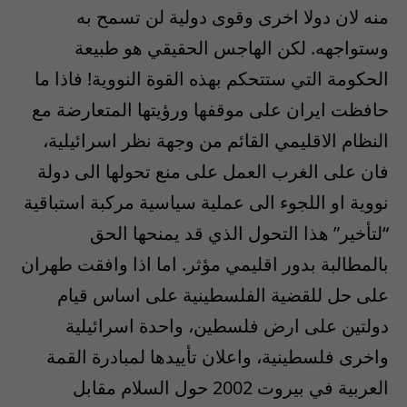
منه لان دولا اخرى وقوى دولية لن تسمح به
وستواجهه. لكن الهاجس الحقيقي هو طبيعة
الحكومة التي ستتحكم بهذه القوة النووية! فاذا ما
حافظت ايران على موقفها ورؤيتها المتعارضة مع
النظام الاقليمي القائم من وجهة نظر اسرائيلية،
فان على الغرب العمل على منع تحولها الى دولة
نووية او اللجوء الى عملية سياسية مركبة استباقية
“لتأخير” هذا التحول الذي قد يمنحها الحق
بالمطالبة بدور اقليمي مؤثر. اما اذا وافقت طهران
على حل للقضية الفلسطينية على اساس قيام
دولتين على ارض فلسطين، واحدة اسرائيلية
واخرى فلسطينية، واعلان تأييدها لمبادرة القمة
العربية في بيروت 2002 حول السلام مقابل