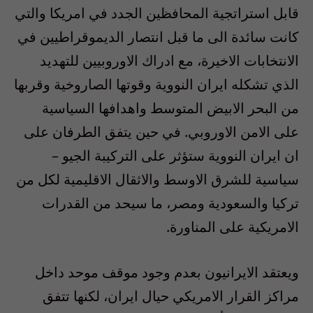
قابل استراتجية المحافظين الجدد في امريكا والتي
كانت سائدة الى ما قبل انتصار الديموقراطيين في
الانتخابات الاخيرة، مع ادراك الاوروبيين للتهديد
الذي تشكله ايران النووية وقوتها الصاروخية وقربها
من البحر الابيض المتوسط واهدافها السياسية
على الامن الاوروبي. في حين يتفق الطرفان على
ان ايران النووية ستؤثر على التركيبة الجيو –
سياسية للشرق الاوسط والاثقال الاقليمية لكل من
تركيا والسعودية ومصر، ما سيحد من القدرات
الامريكية على المناورة.
ويعتقد الايرانيون بعدم وجود موقف موحد داخل
مراكز القرار الامريكي حيال ايران، لكنها تتفق