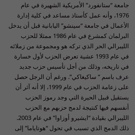
جامعة “ستانفورد” الأمريكية الشهيرة في عام
1976، وأنه عمل كأستاذ مساعد في كلية إدارة
الأعمال في جامعة “سينشو” اليابانية قبل أن يدخل
البرلمان كمشرع في عام 1986 ممثلا للحزب
الليبرالي الحر الذي تركه هو ومجموعة من زملائه
في عام 1993 عشية تعرض الحزب لأول خسارة
في تاريخه، وذلك من أجل تأسيس حزب جديد
عرف باسم ” ساكيغاكي”. ورغم أن الرجل حصل
على زعامة الحزب في عام 1999، إلا أنه آثر أن
يستقيل قبيل الحيرة التي وجد رموز الحزب
أنفسهم فيها كنتيجة لدمج حزبهم مع الحزب
الليبرالي بقيادة “ايشيرو أوزاوا” في عام 2003.
ذلك الدمج الذي تسبب في تحول “هوتاياما” إلى