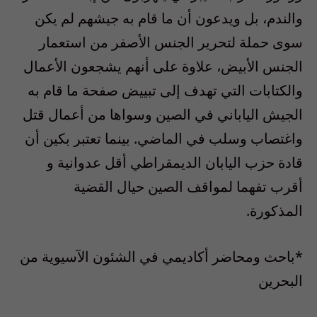
والندم، بل ويدعون أن ما قام به جيشهم لم يكن
سوى حملة لتحرير الجنس الأصفر من استعمار
الجنس الأبيض، علاوة على أنهم يشجعون الأعمال
والكتابات التي تهدف إلى تبييض صفحة ما قام به
الجيش الياباني في الصين وسواها من أعمال قتل
واغتصاب وسلب في الماضي. بينما تعتبر بكين أن
قادة حزب اليابان الديمقراطي أقل عدوانية و
أقرب تفهما لمواقف الصين حيال القضية
المذكورة.
*باحث ومحاضر أكاديمي في الشئون الآسيوية من
البحرين