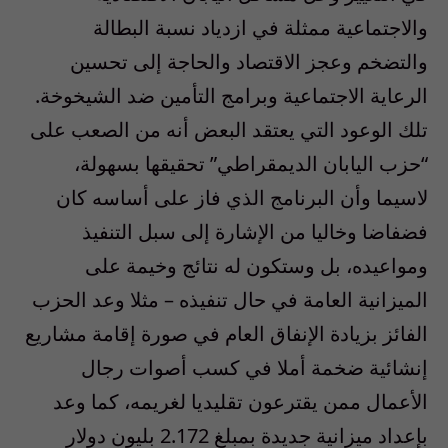
والاجتماعية ممثلة في ازدياد نسبة البطالة
والتضخم وعجز الاقتصاد والحاجة إلى تحسين
الرعاية الاجتماعية وبرامج التأمين ضد الشيخوخة.
تلك الوعود التي يعتقد البعض أنه من الصعب على
“حزب اليابان الديمقراطي” تحقيقها بسهولة،
لاسيما وأن البرنامج الذي فاز على أساسه كان
فضفاضا وخاليا من الإشارة إلى سبل التنفيذ
ومواعيده، بل وستكون له نتائج وخيمة على
الميزانية العامة في حال تنفيذه – مثلا وعد الحزب
الفائز بزيادة الإنفاق العام في صورة إقامة مشاريع
إنشائية ضخمة أملا في كسب أصوات رجال
الأعمال ممن يقترعون تقليديا لغريمه، كما وعد
بإعداد ميزانية جديدة بمبلغ 2.172 بليون دولار