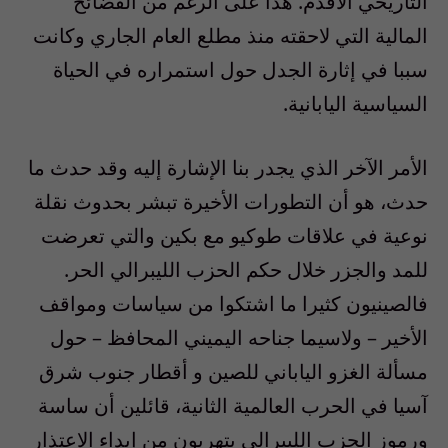
التاريخي الأقدم. هذا على الرغم من الفضائح
المالية التي لاحقته منذ مطلع العام الجاري وكانت
سببا في إثارة الجدل حول استمراره في الحياة
السياسية اليابانية.
الأمر الآخر الذي يجدر بنا الإشارة إليه وقد حدث ما
حدث، هو أن التطورات الأخيرة تبشر بحدوث نقلة
نوعية في علاقات طوكيو مع بكين والتي تعرضت
للمد والجزر خلال حكم الحزب الليبرالي الحر.
فالصينيون كثيرا ما اشتكوا من سياسات ومواقف
الأخير – ولاسيما جناحه اليميني المحافظ – حول
مسألة الغزو الياباني للصين و أقطار جنوب شرق
آسيا في الحرب العالمية الثانية، قائلين أن ساسة
ورموز الحزب الليبرالي يتهربون من إبداء الاعتذار