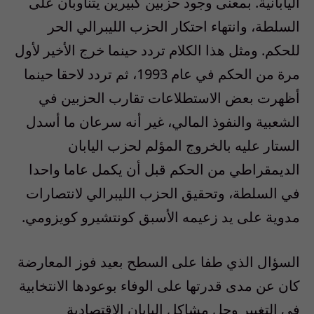
اليابانية. بمعنى وجود حزبين كبيرين يتناوبان على
السلطة، وانتهاء احتكار الحزب الليبرالي الحر
للحكم. ومثل هذا الكلام تردد حينما خرج الأخير لأول
مرة من الحكم في عام 1993، ثم تردد لاحقا حينما
أظهرت بعض الاستطلاعات تقارب الحزبين في
الشعبية والنفوذ المالي، غير أنه سرعان ما أسدل
الستار عليه بالخروج المؤلم لحزب اليابان
الديمقراطي من الحكم قبل أن يكمل عاما واحدا
في السلطة، وتحقيق الحزب الليبرالي لانتصارات
مدوية على يد زعيمه الأسبق كونتشيرو كويزومي.
السؤال الذي طفا على السطح بعيد فوز المعارضة
كان عن مدى قدرتها على الوفاء بوعودها الانتخابية
في التغيير وحل مشاكل اليابان الاقتصادية