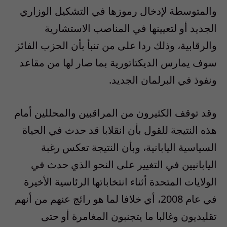
والمتوسطة لإدخال رموزها في التشكيل الوزاري
الجديد أو لتعيينها في المناصب الاستشارية
والرقابية، وذلك ردا على من تنبأ بأن الحزب الفائز
سوف يمارس الديكتاتورية بما صار لها من مقاعد
ونفوذ في البرلمان الجديد.
وقد توقف الكثيرون من المراقبين والمحللين أمام
هذه النتيجة للقول بأن انقلابا قد حدث في الحياة
السياسية اليابانية، وبأن النتيجة تعكس رغبة
اليابانيين في التغيير على النحو الذي حدث في
الولايات المتحدة أثناء انتخاباتها الرئاسية الأخيرة
في عام 2008، أي خلافا لما هو رائج عنهم من أنهم
تقليديون وغالبا ما يتجنبون المغامرة أو حتى