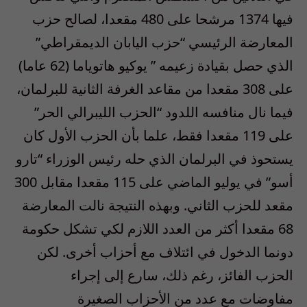
فيها 1374 مرشحا على 480 مقعدا، لصالح حزب
المعارضة الرئيسي “حزب اليابان الديمقراطي”
الذي حصل بقيادة زعيمه ” يوكيو هاتوياما (62 عاما)
على 308 مقعدا من مقاعد الغرفة الثانية للبرلمان،
فيما نال منافسه اللدود “الحزب الليبرالي الحر”
على 119 مقعدا فقط، علما بأن الحزب الأول كان
يستحوذ في البرلمان الذي حله رئيس الوزراء “تارو
أسو” في يوليو الماضي على 115 مقعدا مقابل 300
مقعد للحزب الثاني. وبهذه النتيجة نالت المعارضة
68 مقعدا أكثر من العدد اللازم لكي تشكل حكومة
دونما الدخول في ائتلاف مع أحزاب أخرى. لكن
الحزب الفائز، رغم ذلك، سارع إلى إجراء
مفاوضات مع عدد من الأحزاب الصغيرة