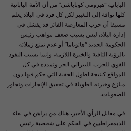
اليابانية “هيرومي كوباياشي” من أن الأمة اليابانية
كلها تواقة إلى التغيير لكن كل فرد في البلاد يعلم
مسبقا أن حزب المعارضة الفائز قد يفشل في
إدارة البلاد، ليس بسبب ضعف مواهب رئيس
الحكومة الجديد “هاتوياما” أو عدم تمتع زملائه
بالرؤية الثاقبة والخبرة اللازمة، وإنما بسبب النفوذ
القوي للحزب الليبرالي الحر وتمدده في كل
المواقع كنتيجة لطول الحقبة التي حكم فيها دون
منازع وخبرته الطويلة في تحقيق الإنجازات وتجاوز
الصعوبات.
في مقابل الرأي الأخير، هناك من يراهن في بقاء
الديمقراطيين في الحكم على شخصية رئيس