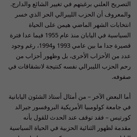
التصريح العلني برغبتهم في تغيير الشائع والدارج.
والمعروف أن الحزب الليبرالي الحر الذي خسر
انتخابات الشهر الماضي هيمن على الحياة
السياسية في اليابان منذ عام 1955 فيما عدا فترة
قصيرة جدا ما بين عامي 1993 و1994، رغم وجود
عدد من الأحزاب الأخرى، بل وظهور أحزاب من
رحم الحزب الليبرالي نفسه كنتيجة لانشقاقات في
صفوفه.
أما البعض الآخر – من أمثال أستاذ الشئون اليابانية
في جامعة كولومبيا الأمريكية البروفسور جيرالد
كورتيس – فقد توقف عند الحدث للقول بأنه
مقدمة لظهور الثنائية الحزبية في الحياة السياسية