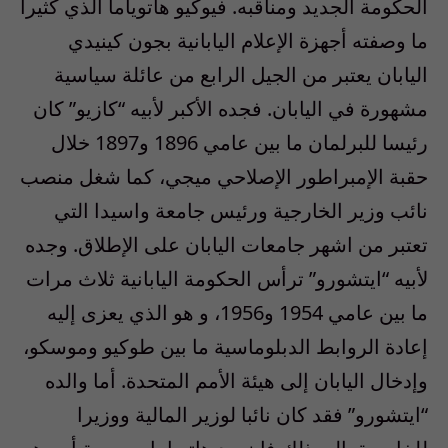
الحكومة الجديد ومناقبه. فيوكيو هاتوياما الذي كثيرا
ما وصفته أجهزة الإعلام اليابانية بجون كينيدي
اليابان يعتبر من الجيل الرابع من عائلة سياسية
مشهورة في اليابان. فجده الأكبر لأبيه “كازيو” كان
رئيسا للبرلمان ما بين عامي 1896 و1897 خلال
حقبة الإمبراطور الإصلاحي ميجي، كما شغل منصب
نائب وزير الخارجية ورئيس جامعة واسيدا التي
تعتبر من اشهر جامعات اليابان على الإطلاق. وجده
لأبيه “ايتشورو” ترأس الحكومة اليابانية ثلاث مرات
ما بين عامي 1954 و1956، و هو الذي يعزى إليه
إعادة الروابط الدبلوماسية ما بين طوكيو وموسكو،
وإدخال اليابان إلى هيئة الأمم المتحدة. أما والده
“ايتشورو” فقد كان نائبا لوزير المالية ووزيرا