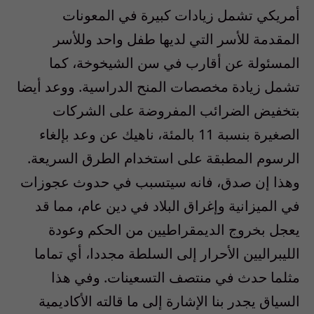
أمريكي تشمل زيادات كبيرة في المعونات
المقدمة للأسر التي لديها طفل واحد وللأسر
المسئولة عن أقارب في سن الشيخوخة، كما
تشمل زيادة مخصصات المنح الدراسية. ووعد أيضا
بتخفيض الضرائب المفروضة على الشركات
الصغيرة بنسبة 11 بالمئة، ناهيك عن وعد بإلغاء
الرسوم المطبقة على استخدام الطرق السريعة.
وهذا إن صدق، فانه سيتسبب في حدوث عجوزات
في الميزانية وإغراق البلاد في دين عام، مما قد
يعجل بخروج الديمقراطيين من الحكم وعودة
الليبراليين الأحرار إلى السلطة مجددا، أي تماما
مثلما حدث في منتصف التسعينات. وفي هذا
السياق يجدر بنا الإشارة إلى ما قالته الأكاديمية