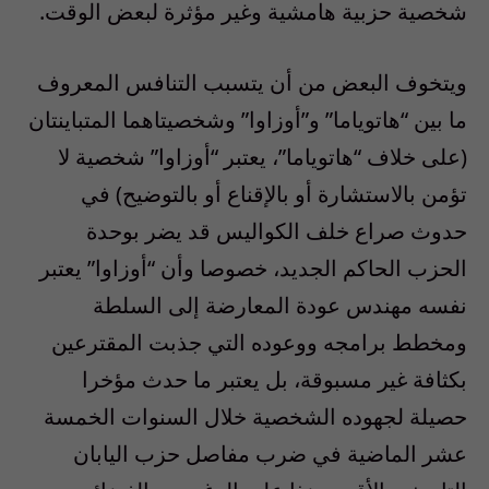
شخصية حزبية هامشية وغير مؤثرة لبعض الوقت.
ويتخوف البعض من أن يتسبب التنافس المعروف
ما بين “هاتوياما” و”أوزاوا” وشخصيتاهما المتباينتان
(على خلاف “هاتوياما”، يعتبر “أوزاوا” شخصية لا
تؤمن بالاستشارة أو بالإقناع أو بالتوضيح) في
حدوث صراع خلف الكواليس قد يضر بوحدة
الحزب الحاكم الجديد، خصوصا وأن “أوزاوا” يعتبر
نفسه مهندس عودة المعارضة إلى السلطة
ومخطط برامجه ووعوده التي جذبت المقترعين
بكثافة غير مسبوقة، بل يعتبر ما حدث مؤخرا
حصيلة لجهوده الشخصية خلال السنوات الخمسة
عشر الماضية في ضرب مفاصل حزب اليابان