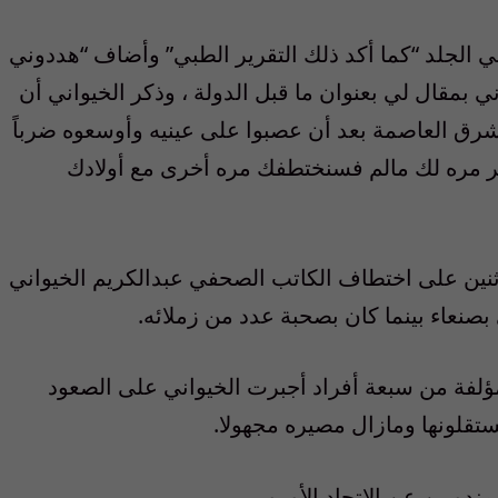
 الجلد “كما أكد ذلك التقرير الطبي” وأضاف “هددوني
 بمقال لي بعنوان ما قبل الدولة ، وذكر الخيواني أن
شرق العاصمة بعد أن عصبوا على عينيه وأوسعوه ضرباً
آخر مره لك مالم فسنختطفك مره أخرى مع أولادك
اثنين على اختطاف الكاتب الصحفي عبدالكريم الخيواني
صنعاء بينما كان بصحبة عدد من زملائه.
ؤلفة من سبعة أفراد أجبرت الخيواني على الصعود
ستقلونها ومازال مصيره مجهولا.
ندوبين عن الاتحاد الأوروبي.