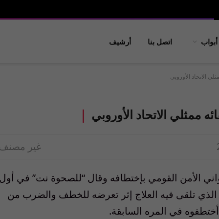
أبواب
اتصل بنا
أرشيف
ثلي الاتحاد الأوروبي
ئه ممثلي الاتحاد الأوروبي
غير مصنف
اني الأمن القومي بإختطافه وقال “للصحوة نت” في أول
الذي تلقى فيه العلاج إثر تعرضه للخطف والضرب من
ختطفوه في المره السابقة.