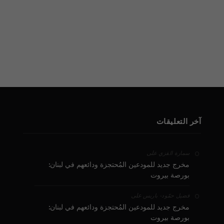
آخر التعليقات
على
سمارة القزي
مخرج جديد للمودعين المُحتجزة ودائعهم في لبنان:
بورصة بيروت
على
فضيل حمّود - باريس
مخرج جديد للمودعين المُحتجزة ودائعهم في لبنان:
بورصة بيروت