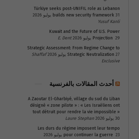
Türkiye seeks post-UNIFIL role as Lebanon
31 يوليو 2026
builds new security framework
Yusuf Kanli
Kuwait and the Future of U.S. Power
29 يوليو 2026
Projection
E. Dent
Strategic Assessment: From Regime Change to
27 يوليو 2026
Strategic Neutralization
Shaffaf
Exclusive
أحدث المقالات بالفرنسية
A Zaoutar El-Gharbiyé, village du sud du Liban
désigné « zone pilote » : « Les Israéliens ont
tout détruit pour rendre la vie impossible »
30 يوليو 2026
Laure Stephan
Les durs du régime imposent leur tempo
23 يوليو 2026
pour continuer la guerre