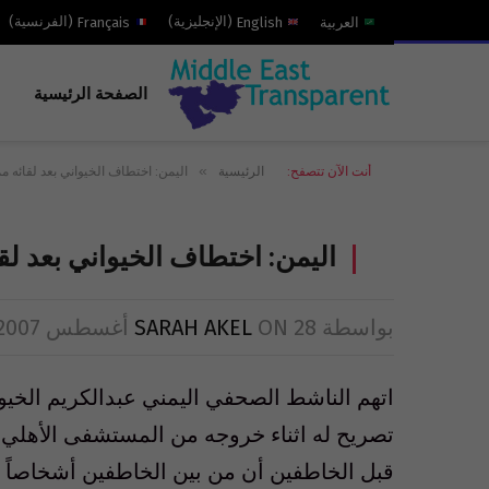
العربية
English
(
الإنجليزية
)
Français
(
الفرنسية
)
الصفحة الرئيسية
»
أنت الآن تتصفح:
الرئيسية
اليمن: اختطاف الخيواني بعد لقائه مم
اليمن: اختطاف الخيواني بعد لقا
بواسطة
28 أغسطس 2007
ON
SARAH AKEL
اتهم الناشط الصحفي اليمني عبدالكريم الخيو
تصريح له اثناء خروجه من المستشفى الأهلي 
قبل الخاطفين أن من بين الخاطفين أشخاصاً أ