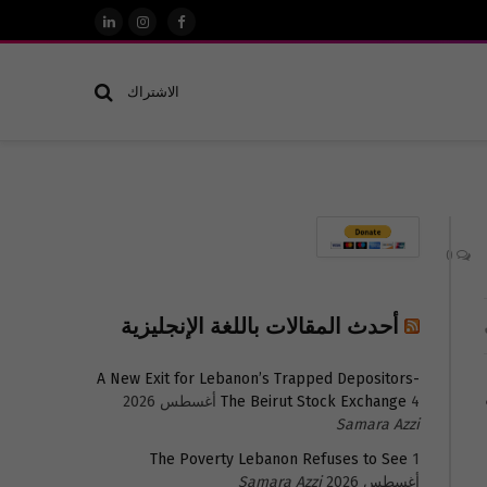
فيسبوك
الانستغرام
لينكدإن
الاشتراك
0
أحدث المقالات باللغة الإنجليزية
A New Exit for Lebanon’s Trapped Depositors-
4 أغسطس 2026
The Beirut Stock Exchange
Samara Azzi
The Poverty Lebanon Refuses to See
1
أغسطس 2026
Samara Azzi