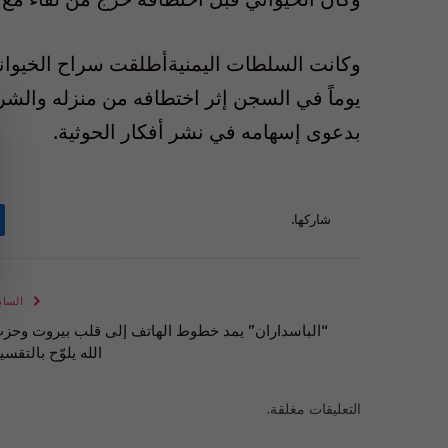
يوماً في السجن إثر اختطافه من منزله والش
بدعوى إسهامه في نشر أفكار الحوثية.
شاركها.
الساب
“الباسداران” يمد خطوط الهاتف إلى قلب بيروت وحز
الله يلوّح بالتقسي
التعليقات مغلقة.