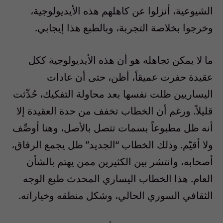
الشيوعية، أنزلوا عن كاهلهم هذه الأيديولوجية،
وخرجوا بخلاصة التجربة، وبالطبع هذا إيجابي.
ما لا يمكن تجاهله هو أن هذه الأيديولوجية ككل
عقيدة حفرت عميقاً، أظن، حتى أن عادات
اليساريين ظلت نفسها بعد محاولة التفكيك، حُدِّثت
قليلاً. ورغم أن الخطاب تخفف من حدة العقيدة إلا
أنه ظل مطبوعاً بسمات تتصل بالأصل، وهنا أوصِّف
ولا أقيّم. وذلك الخطاب “الجديد” ظل يجمع الرفاق،
أصحابه، وانتشر بين الكثيرين ممن يهتم بالشأن
العام. هذا الخطاب اليساري المحدث طبع الوجه
الثقافي السوري الحالي، وشكل منطقه وخياراته.