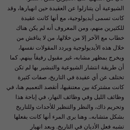
الشيوعية أن يتنازلوا عن العقيدة حين انهيارها، وقد
كانت تسمى أيديولوجية، مع أنها كانت عقيدة
للكثيرين منهم، ومن المعروف أنه لم يكن هناك
خطاب مع الآخر إلا من خلالها، من لا يناقش من
خلال هذه الأيديولوجية ويردد المقولات نفسها،
ويخرج بمظهر مشابه، غير مقبول رفيقاً بينهم. كما
أن طريقة انتشار الشيوعية والتبشير بها لم تكن
تختلف عن أي عقيدة في التاريخ، صفات كثيرة
كانت مشتركة بين معتنقيها، أتقصد التعميم هنا، في
وظائف الليل وفي وظائف النهار، في إباحة هذا
وتحريم ذاك، والنظر والتنظير للأحداث وللتاريخ
بشكل متشابه.. وهنا يرى المرء أنها كانت بفعلها
تشبه فعل الأديان في التاريخ. وبعد انهيار