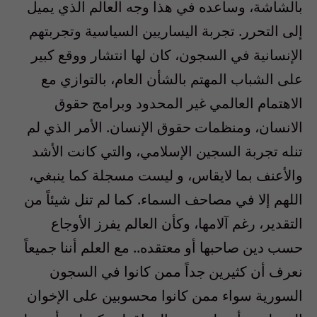
بالشاشة، وساعده في هذا وجه العالم الذي يميل
إلى التحرر. تجربة اليساريين السياسية وتجربتهم
الإنسانية في السجون، كان لها انتشار ووقع كبير
على الشباب المهتم بالشأن العام، بالتوازي مع
الاهتمام العالمي غير المحدود وبرامج حقوق
الانسان، ومنظمات حقوق الإنسان. الأمر الذي لم
تنله تجربة السجين الإسلامي، والتي كانت الأشد
والأعنف بما لايقاس، و ليست مسجلة كما ينبغي،
اللهم إلا في مصاحف السماء. كما لم تنل شيئاً من
التقدير، رغم آلامها، وكأن العالم يفرز الأوجاع
حسب دين صاحبها أو معتقده.. مع العلم أننا جميعاً
نعرف أن كثيرين جداً ممن كانوا في السجون
السورية سواء ممن كانوا محسوبين على الإخوان