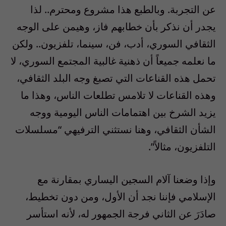
عن التجربة. وبالطبع هذا مشروع ومحترم.. لذا
يجدر أن نذكر بأن خطابهم فاز، وهيمن على الوجه
الثقافي السوري، أدب، فن، سينما، تلفزيون.. ولكن
ما نعلمه جميعاً أن ذهنية غالبية المجتمع السوري، لا
تحمل هذه القناعات التي تصبغ وجه البلد الثقافي،
وهذه القناعات لا تلامس تطلعات الناس، وهذا ما
يزيد الشرخ بين اهتمامات الناس اليومية ووجه
الشأن الثقافي، وهنا نستثني الترفيهي “مسلسلات
التلفزيون، مثالاً”.
وإذا وضعنا آلام السجين اليساري بمقارنة مع
الإسلامي فإننا نجد أن الأول، ومن دون تخطيط،
صادَرَ عن الثاني فرجة الجمهور له، لأنه استأسر