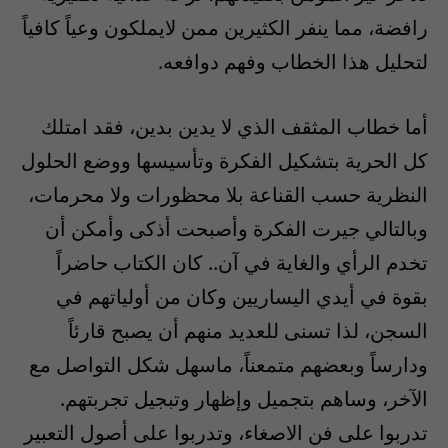
رافضة، مما ينفر الكثيرين ممن لايملكون وعياً كافياً
لتحليل هذا الخطاب وفهم دوافعه.
أما خطاب المثقف الذي لا يدين بدين، فقد امتلك
كل الحرية بتشكيل الفكرة وتأسيسها ووضع الحلول
النظرية حسب القناعة بلا محظورات ولا محرمات،
وبالتالي جيرت الفكرة وأصبحت أذكى وأمكن أن
تخدم الرأي والغاية في آن.. كان الكتاب حاضراً
بقوة في أيدي اليساريين وكان من أولياتهم في
السجن، لذا تسنى للعديد منهم أن يصبح قارئاً
ودارساً وبعضهم متمعناً، ماسهل شكل التواصل مع
الآخر، وساهم بتجميل وإظهار وتبجيل تجربتهم.
تدربوا على فن الاصغاء، وتدربوا على أصول التعبير