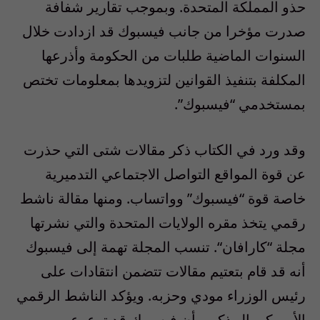
حذو المملكة المتحدة
.
وبموجب تقارير شفافة
صدرت مؤخرا من جانب فيسبوك قد ازدادت خلال
السنوات الماضية طلبات من الحكومة وأذرعها
المكلفة بتنفيذ القوانين لتزويدها بمعلومات تختص
بمستخدمي “فيسبوك”
.
وقد ورد في الكتاب ذكر مقالات شتى التي حذرت
عن قوة المواقع التواصل الاجتماعي التدميرية
خاصة قوة “فيسبوك” وواتساب
.
ومنها مقالة ناشط
رقمي يتخذ مقره الولايات المتحدة والتي نشرتها
مجلة
“
كارافان
“.
تنسب المجلة تهمة إلى فيسبوك
أنه قد قام بتعتيم مقالات تتضمن انتقادات على
رئيس الوزراء مودي وحزبه
.
ويؤكد الناشط الرقمي
الأمريكي المذكور بأن فيسبوك قد ترعرع