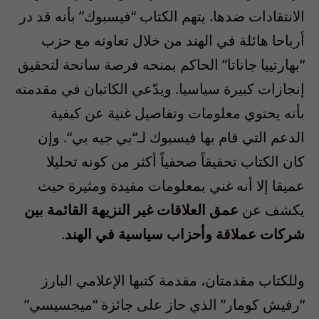
الانتقادات ضدها
.
يتهم الكتاب “فيسبوك” بأنه قد در
أرباحا هائلة في الهند من خلال تعاونه مع حزب
“
بهارتييا جاناتا
”
الحاكم بمنحه فرصة سانحة لتحقيق
إنجازات كبيرة سياسيا
.
ويدّعي الكاتبان في مقدمته
بأنه يحتوي معلومات وتفاصيل غنية عن كيفية
الدعم التي قام بها فيسبوك لـ
“
بي جيه بي
“.
وإن
كان الكتاب تحقيقاً صحفياً أكثر من كونه تحليلا
عميقا إلا أنه غني بمعلومات مفيدة ومثيرة حيث
يكشف عن
عمق العلاقات غير النزيهة القائمة بين
شركات عملاقة وأحزاب سياسية في الهند
.
وللكتاب مقدمتان، مقدمة كتبها الإعلامي البارز
“
رفيش كومار
”
الذي حاز على جائزة
“
ميجسيسي
”