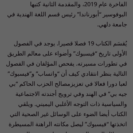
الفاخرة عام
2019
، والمقدمة الثانية كتبها
البوفوسير
“
أبورناندا
”
رئيس قسم اللغة الهندية في
جامعة دلهي
.
يُقسَم الكتاب
19
فصلا قصيرا. يوجد في الفصول
الأولى تاريخ “فيسبوك” وأضواء على معالم الطريق
في تطورات مسيرته
.
يفحص المؤلفان في الفصول
التالية بنظر انتقادي كيف أن “واتساب” و”فيسبوك”
لعبا دورا فعالا في تعزيزمصالح الحزب الحاكم “بي
جيه بي” في الهند وفي ترويج أجندته الاجتماعية
والسياسية ذات التوجه الأغلبي اليميني. ويلقي
الكتاب أيضا الضوء على الوسائل غير الصحية التي
اتخذتها “فيسبوك” ليصل مكانته الراهنة المسيطرة