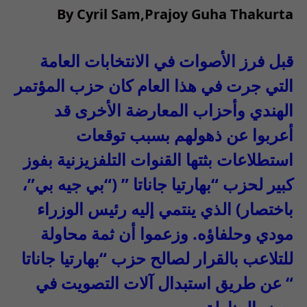
B
y
Cyril Sam
,
Prajoy Guha
Thakurta
قبل فرز الأصوات في الانتخابات العامة
التي جرت في هذا العام كان حزب المؤتمر
الهندي وأحزاب المعارضة الأخرى قد
أعربوا عن ذهولهم بسبب توقعات
استطلاعات بثتها القنوات التلفزيزنية بفوز
كبير لحزب “بهارتيا جاناتا
” (“
بي جيه بي”،
باختصار
)
الذي ينتمي إليه رئيس الوزراء
مودي وحلفاؤه
.
وزعموا أن ثمة محاولة
للتلاعب بالقرار لصالح حزب “بهارتيا جاناتا
“
عن طريق استبدال آلات التصويت في