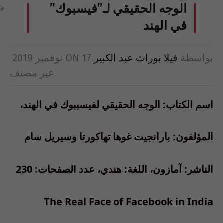
الوجه الحقيقي لـ”فيسبوك”
في الهند
بواسطة
فيلا بوراث عبد الكبير
17 نوفمبر 2019
ON
غير مصنف
اسم الكتاب
:
الوجه الحقيقي لفيسببوك في الهند،
المؤلفون
:
بارانجيت غوها تهاكورتا وسيريل سام
الناشر
:
آمازون، اللغة
:
هندي، عدد الصفحات
: 230
The Real Face of Facebook in India