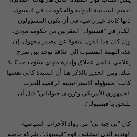
لقسم السياسة الدولية والحكومات في فيسبوك
بانها كانت غير راضية في أن يكون المسؤولون
الكبار في “فيسبوك” المقربين من حكومة مودي
.
وإن كان هذا القول منقولا عن مصدر مجهول، إن
هذه التهمة المنسوبة إلى علاقة توجد بين صرح
إعلامي عالمي عملاق وإدارة مودي سيُؤخذ جديّا بلا
شك
.
ومن الجدير بالذكر هنا أن السيدة كاتي نفسها
كانت
“
مسؤولة الاستراتيجية الرقمية للحزب
الجمهوري الأمريكي و
“
رودي جيولياني
”
قبل أن
تلتحق بـ”فيسبوك”
.
كان “بي جيه بي” من رواد الأحزاب السياسية
الهندية الذي استشف قوة “فيسبوك”، شركة خاصة