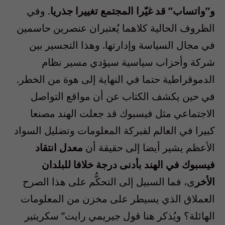
و”واتساب” قد غيّرا المجتمع تغييرا جذريا
.
وفي
الظروف الحالية كلاهما يُعتبران عنصرين حاسمين
في مجال السياسة وإدارتها
.
وهذا التجسير بين
شركة وأحزاب سياسية سيؤدي مسير نظام
الدموقراطية حتما في النهاية إلى هوة من الخطر
.
في حين يكشف الكتاب عن أن مواقع التواصل
الاجتماعي مثل فيسبوك قد جعلت الهند مصنعا
كبيرا في العالم لفبركة المعلومات وتضليل السواد
الأعظم يشير أيضا إلى حقيقة أن
معدل انتقاد
فيسبوك في الهند بأدنى درجة خلافا للبلدان
الأخر
ى، فما السبيل إلى التحكُّم على هذا الصرح
العملاق الذي يسيطر على مخزن من المعلومات
الهائلة؟ ويُذكر هنا قول جيريمي رايت
”
سكريتير