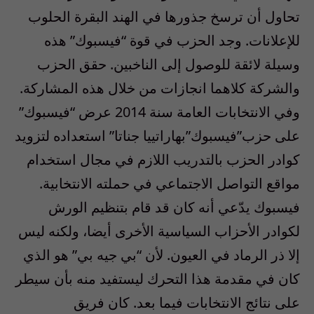
تحاول أن ترسخ جذورها في الهند البقرة الحلوب
للإعلانات
.
وجد الحزب في قوة “فيسبوك” هذه
وسيلة لائقة للوصول إلى الناخبين
.
حقق الحزب
والشركة كلاهما انجازات من خلال هذه المشاركة
.
وفي الانتخابات العامة سنة
2014
عرض “فيسبوك”
على حزب”فيسبوك”بهاراتييا جناتا
”
استعداده لتزويد
كوادر الحزب بالتدريب اللازم في مجال استخدام
مواقع التواصل الاجتماعي في حملته الانتخابية
.
فيسبوك يدّعي أنه كان قد قام بتنظيم الورش
لكوادر الأحزاب السياسية الأخرى أيضا، ولكنه ليس
إلا ذر الرماد في العيون
.
لأن “بي جيه بي” هو الذي
كان في مقدمة هذا التحرك ليستفيد منه بأن سيطر
على نتائج الانتخابات فيما بعد
.
كان فريق