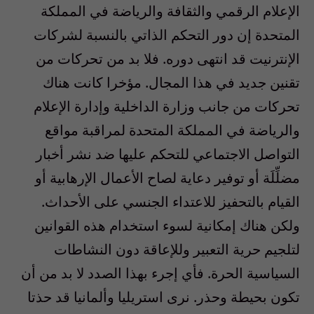
الإعلام الرقمي والثقافة والرياضة في المملكة
المتحدة إن دور التحكم الذاتي بالنسبة لشركات
الإنترنيت قد انتهى دوره
.
فلا بد من تحركات من
تقنين جديد في هذا المجال
.
مؤخرا كانت هناك
تحركات من جانب وزارة الداخلية وإدارة الإعلام
والرياضة في المملكة المتحدة لمراقبة مواقع
التواصل الاجتماعي للتحكم عليها ضد نشر أخبار
مضلِّلَة أو توفير دعاية لصاح الأعمال الإرهابية أو
القيام بالتحفيز للاعتداء الجنسي على الأحداث
.
ولكن هناك إمكانية لسوء استخدام هذه القوانين
لتلجيم حرية التعبير وللإعاقة دون النشاطات
السياسية الحرة
.
فأي إجرء بهذا الصدد لا بد من أن
تكون بحيطة وحذر
.
نرى استريليا وألمانيا قد حذتا