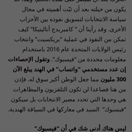
يكون من حيلته بعد أن ثبّت أهميته في مجال
سياسة الانتخابات لتسويق نفوذه بين الأحزاب
الأخرى
.
وقد رأينا أن
”
كامبريدج أناليتيكا
”
كيف
تمكن من النفوذ في عملية
“
بريكسيت
”
وانتخاب
رئيس الولايات المتحدة عام
2016
باستخدام
معلومات محددة من “فيسبوك”
.
وتقول الإحصاءات
إن عدد مستخدمي “واتساب” في الهند يبلغ الآن
300
مليون
مما جعل الوطن أكبر سوق له
.
فإذن
من هنا فصاعدا لن تكون التلفزيون والمظاهرات
هي وحدها التي تحدد مصير الانتخابات بل سيكون
“فيسبوك”
السيد في معاركها في السياقة الهندية
.
ليس هناك أدنى شك في أن “فيسبوك”