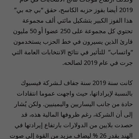
2019
أيضا بفوز حزبه الكاسح، حقق “بي جه بي”
هذا الفوز الكبير بتشكيل مائتي ألف مجموعة
تحتوي كل مجموعة على
250
عضوا أو
50
مليون
قارئ الذين يسيرون في خط الحزب يستخدمون
“
واتساب” للتأثير في نتائج الانتخابات العامة التي
جرت في عام
2019
لصالحه
.
كانت سنة
2019 سنة جفاف
لـشركة فيسبوك
بالنسبة لإيراداتها، حيث واجهت عموما انتقادات
حادة من جانب اليساريين واليمينيين
.
ولكن يُشار
إلى أن الشركة، رغم ظروفها المالية هذه، قد
حصدت بلايين من الدولارات بارتفاع إيرادتها في
الهند بقدر
26 %
ليضاف مزيد من القوة إلى صوت