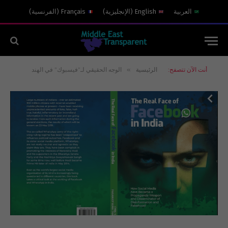
العربية
English
(
الإنجليزية
)
Français
(
الفرنسية
)
»
أنت الآن تتصفح:
الرئيسية
الوجه الحقيقي لـ”فيسبوك” في الهند