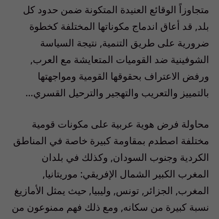
متجاوزاً الوقائع العنيدة المتكونة ضمن حدود كل
بلد, قد أعاق اندماج مكوناتها المختلفة كخطوة
ضرورية على طريق التنمية, نتيجة السياسة
الشوفينية ضد القوميات المتعايشة مع العرب,
ورفض الاعتراف بحقوقها القومية ومواجهتها
بالتمييز والتعريب والتهجير والترحيل القسري…
محاولة فرض هوية عربية على مكونات قومية
مختلفة اصطدم بمقاومة كبيرة خاصة في المناطق
الكردية وجنوب السودان, وكذلك في بلدان
المغرب الكبير الشمال الإفريقي: موريتانيا,
المغرب, الجزائر, تونس, وليبيا, حيث يمثل الأمازيغ
نسبة كبيرة من سكانه, ومع ذلك فهم ممنوعون من