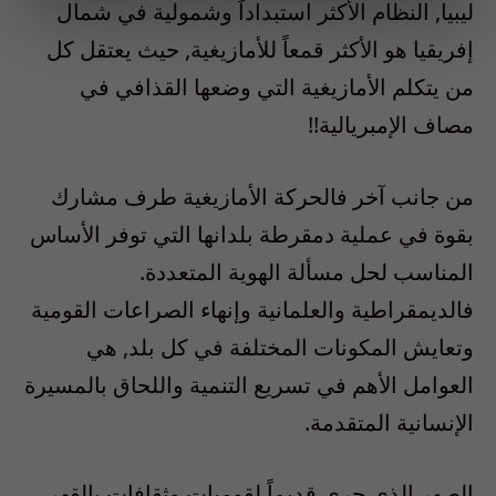
ليبيا, النظام الأكثر استبداداً وشمولية في شمال
إفريقيا هو الأكثر قمعاً للأمازيغية, حيث يعتقل كل
من يتكلم الأمازيغية التي وضعها القذافي في
مصاف الإمبريالية!!
من جانب آخر فالحركة الأمازيغية طرف مشارك
بقوة في عملية دمقرطة بلدانها التي توفر الأساس
المناسب لحل مسألة الهوية المتعددة.
فالديمقراطية والعلمانية وإنهاء الصراعات القومية
وتعايش المكونات المختلفة في كل بلد, هي
العوامل الأهم في تسريع التنمية واللحاق بالمسيرة
الإنسانية المتقدمة.
الصهر الذي جرى قديماً لقوميات وثقافات بالقهر