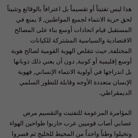
هذا ليس تفتيتاً أو تقسيماً بل اعترافاً بالوقائع وتثبيتاً
لحق حرية الانتماء لجميع المواطنين, لا يمنع في
المستقبل قيام اتحادات أوسع بناء على المصالح
الاقتصادية والسياسية المشتركة للكيانات
المختلفة, حيث تتقلص الهوية القومية لصالح هوية
أوسع إقليمية أو كونية, دون أن يعني ذلك ذوبانها
بل اندراجها في أولوية الانتماء الإنساني, فهوية
الإنسان متعددة الأوجه وقابلة للتطور السلمي
الديمقراطي.
المؤامرة المزعومة للتفتيت والتقسيم مرض
عصابي أصاب قوميين عرب حاربوا طواحين الهواء
وتخيلوا وطناً واحداً من المحيط للخليج ثم فسروا