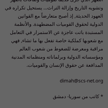
وتشويه التاريخ وإزالة التراث… يستحيل تكراره في
العهود الحديثة, إذ أصبح متعارضاً مع القوانين
الدولية لحقوق القوميات المضطهدة. والأنظمة
المستبدة باتت عاجزة عن الاستمرار في التعامل
مع شعوبها كملكية خاصة تفعل بها ما تشاء, فهي
مراقبة ومعرضة للضغوط من شعوب العالم
ومؤسساته الدولية وبرلماناته ومنظماته المدنية
المدافعة عن حقوق الإنسان والقوميات.
dimah@scs-net.org
* كاتب من سوريا- دمشق