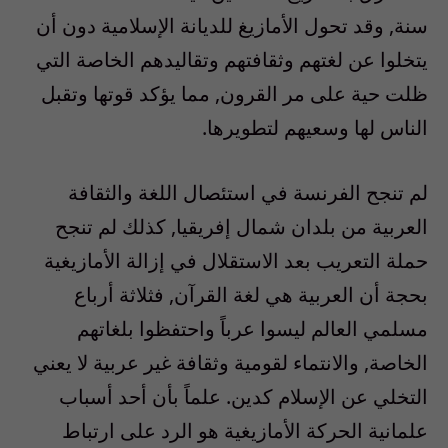
سنة, وقد تحول الأمازيغ للديانة الإسلامية دون أن
يتخلوا عن لغتهم وثقافتهم وتقاليدهم الخاصة التي
ظلت حية على مر القرون, مما يؤكد قوتها وتقبل
الناس لها وسعيهم لتطويرها.
لم تنجح الفرنسة في استئصال اللغة والثقافة
العربية من بلدان شمال إفريقيا, كذلك لم تنجح
حملة التعريب بعد الاستقلال في إزالة الأمازيغية
بحجة أن العربية هي لغة القرآن, فثلاثة أرباع
مسلمي العالم ليسوا عرباً واحتفظوا بلغاتهم
الخاصة, والانتماء لقومية وثقافة غير عربية لا يعني
التخلي عن الإسلام كدين. علماً بأن أحد أسباب
علمانية الحركة الأمازيغية هو الرد على ارتباط