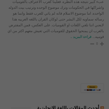
عبء كبير نتيجه هذه النظره. فعلينا كعرب الاعتراف بالقوميات
واشراكها في الحكومات وترك موضوع الوحده وترتيب بيت الدوله
الواحده. اما موضوع الاسلام فانه لم ياتي للعرب فقط وانما هو
رساله سماويه لكل البشر حتى لوكان القران باللغه العربيه هذا
لايعني اننا نلغي اللغات او القوميات. على العكس، فمن المفترض
بالعرب ان يمنحوا الحقوق للقوميات التي تعيش معهم اكثر من اي
قوميه
…
قراءة المزيد ..
0
أحدث المقالات باللغة الإنجليزية