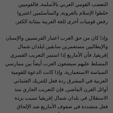
التعصب القومي العربي بالأسلمة, فالقوميين
خلطوا الإسلام بالعروبة, والمتأسلمين اعتبروا
رفض قوميات أخرى للغة العربية بمثابة الكفر.
وإذا كان من حق العرب اعتبار الفرنسيين والإسبان
والإيطاليين مستعمرين سابقين لبلدان شمال
إفريقيا, فأن الأمازيغ إذا استمر التعريب القسري
المسلط عليهم سيضعون العرب أيضاً بين ممارسي
السياسة الاستعمارية. وإذا كانت الدعوة للقومية
العربية في المشرق ردة فعل للتتريك العثماني
أوائل القرن الماضي, فإن التعريب الجاري منذ
الاستقلال في بلدان شمال إفريقيا تسبب بردة
فعل متشددة في صفوف الأمازيغ ضد الإلحاق