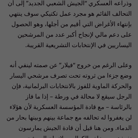
وذراعه العسكري “الجيش الشعبي الجديد” إلى أن
التحالف القائم هو مجرد عمل تكتيكي سوف ينتهي
بإنتهاء الأغراض التي أقيم من أجلها، وهو الحصول
على دعم مالي لإنجاح أكبر عدد من المرشحين
اليساريين في الإنتخابات التشريعية القريبة.
وعلى الرغم من خروج “فيلار” عن صمته لينفي أنه
وضع جزءا من ثروته تحت تصرف مرشحي اليسار
والحركة الماوية للفوز بالانتخابات البرلمانية، فإن
الرجل سيقع لا محالة في ورطة – إذا ما فاز
بالرئاسة – مع قادة المؤسسة العسكرية لأن هؤلاء
لن يغفروا له تحالفه مع جماعة بينهم وبينها بحار من
الدماء. ومن هنا قيل أن قادة الجيش يمارسون