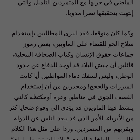
الماضي في حربها مع المتمردين التاميل والتي
إنتهت بتحقيقها نصرا مدويا.
وكما كان متوقعا، فقد انبرى للمطالبين بإستخدام
سلاح الجو للقضاء على الماويين، بعض رموز
جماعات حقوق الإنسان وكتاب الصحافة المحلية،
قائلين أن جيش البلاد قد أوجد للدفاع عن حدود
الوطن، وليس لسفك دماء المواطنين أيا كانت
المبررات والحجج! ومحذرين من أن إستخدام
القصف الجوي في مناطق وعرة أومكتظة كالتي
ينشط فيها الماويون قد يؤدي إلى وقوع ضحايا كثر
من الأبرياء، الأمر الذي قد يبعد الناس عن الدولة
ويقربهم من المتمردين. وردا على مثل هذا الكلام
قال وزير الداخلية الهندي “بالانيابان تشيدامبارام”،