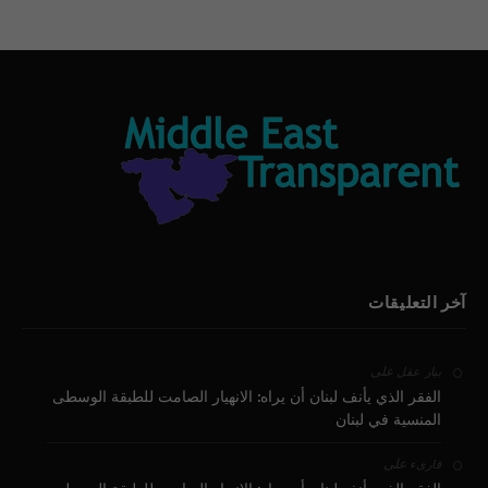
آخر التعليقات
على
بيار عقل
الفقر الذي يأنف لبنان أن يراه: الانهيار الصامت للطبقة الوسطى
المنسية في لبنان
على
قارىء