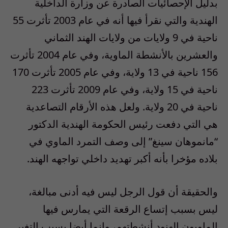
بدليل الإحصائيات الصادرة عن وزارة الداخلية
الهندية والتي نقرأ فيها أنه في عام 2003 تأثرت 55
ناحية في 9 ولايات من ولايات الهند الثماني
والعشرين بالأنشطة الماوية، وفي عام 2004 تأثرت
156 ناحية في 13 ولاية، وفي عام 2005 تأثرت 170
ناحية في 15 ولاية، وفي عام 2009 تأثرت 223
ناحية في 20 ولاية. ولعل هذه الأرقام التصاعدية
هي التي دفعت رئيس الحكومة الهندية الدكتور
“مانموهان سينغ” إلى وصف التمرد الماوي في
بلاده مؤخرا بأنه أكبر تهديد داخلي تواجهه الهند.
والحقيقة أن قول الرجل ليس فيه أدنى مبالغة،
ليس بسبب إتساع الرقعة التي يمارس فيها
الماويون الهنود أنشطتهم، وإنما أيضا بسبب التغير