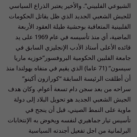
الشيوعي الفلبيني”. والأخير يعتبر الذراع السياسي
للجيش الشعبي الجديد الذي ظل يقاتل الحكومات
الفلبينية المتعاقبة بوحشية طيلة العقود الأربعة
الماضية، أي منذ تأسيسه في عام 1969 على يد
قائده الأعلى أستاذ الأدب الإنجليزي السابق في
جامعة الفلبين الحكومية البروفسور”خوزيه ماريا
سيسون” (71 عاما) الذي يقيم في منفاه بهولندا منذ
أن أطلقت الرئيسة السابقة “كورازون أكينو”
سراحه من بعد سجن دام تسعة أعوام. وكان هدف
الجيش الشعبي الجديد هو تحويل البلاد إلى دولة
ماوية على النمط الصيني، قبل أن ينجح في
تأسيس تيار جماهيري لنفسه ويخوض به الإنتخابات
البرلمانية من اجل تفعيل أجندته السياسية