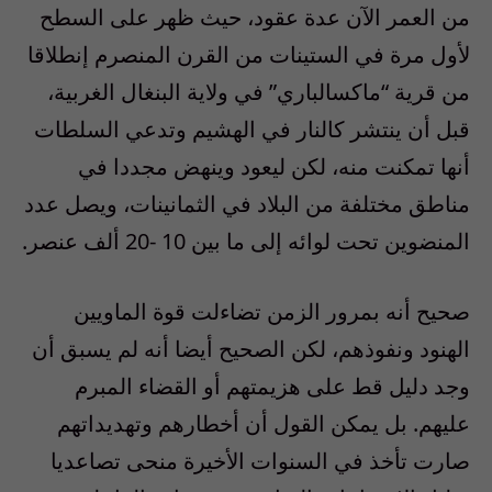
من العمر الآن عدة عقود، حيث ظهر على السطح
لأول مرة في الستينات من القرن المنصرم إنطلاقا
من قرية “ماكسالباري” في ولاية البنغال الغربية،
قبل أن ينتشر كالنار في الهشيم وتدعي السلطات
أنها تمكنت منه، لكن ليعود وينهض مجددا في
مناطق مختلفة من البلاد في الثمانينات، ويصل عدد
المنضوين تحت لوائه إلى ما بين 10 -20 ألف عنصر.
صحيح أنه بمرور الزمن تضاءلت قوة الماويين
الهنود ونفوذهم، لكن الصحيح أيضا أنه لم يسبق أن
وجد دليل قط على هزيمتهم أو القضاء المبرم
عليهم. بل يمكن القول أن أخطارهم وتهديداتهم
صارت تأخذ في السنوات الأخيرة منحى تصاعديا