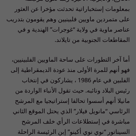
بمعلومات إستخباراتية تحدثت مؤخرا عن العثور
على متمردين ماويين فلبينيين وهم يقومون بتدريب
عناصر ماوية في ولاية “غوجرات” الهندية و في
المقاطعات الجنوبية من تايلاند.
أما آخر التطورات على ساحة الماويين الفلبينيين،
فهو أنهم للمرة الأولى منذ عودة الديمقراطية إلى
الفلبين في عام 1986 ، يشاركون في إنتخاب
رئيس البلاد ونائبه. حيث تقول الأنباء الواردة من
مانيلا أنهم أسسوا تحالفا إستراتيجيا مع المرشح
الرئاسي “مانويل فيلار” الذي يحتل الموقع الثاني
مباشرة في إستطلاعات الرأي خلف المرشح
السيناتور “نوي نوي أكينو” إبن الرئيسة الراحلة