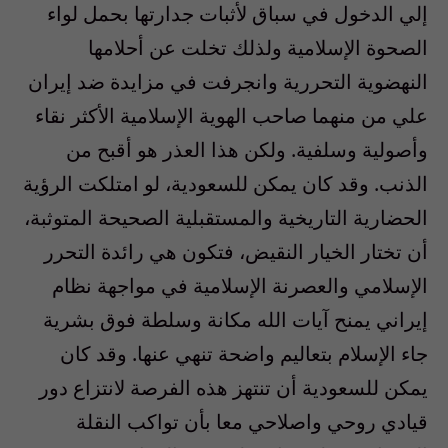
إلي الدخول في سباق لأثبات جدارتها بحمل لواء
الصحوة الإسلامية ولذلك تخلت عن أحلامها
النهضوية التحررية وانجرفت في مزايدة ضد إيران
علي من منهما صاحب الهوية الإسلامية الأكثر نقاء
وأصولية وسلفية. ولكن هذا العذر هو أقبح من
الذنب. وقد كان يمكن للسعودية، لو امتلكت الرؤية
الحضارية التاريخية والمستقبلية الصحيحة المتوثبة،
أن تختار الخيار النقيض، فتكون هي رائدة التحرر
الإسلامي والعصرنة الإسلامية في مواجهة نظام
إيراني يمنح آيات الله مكانة وسلطة فوق بشرية
جاء الإسلام بتعاليم واضحة تنهي عنها. وقد كان
يمكن للسعودية أن تنتهز هذه الفرصة لانتزاع دور
قيادي روحي واصلاحي معا بأن تواكب النقلة