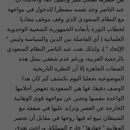
عبد الناصر وجد نفسه مضطرا للدخول في مواجهة
مع النظام السعودي الذي وقف موقف معاديا
لخطاب الثورة بأبعاده الجمهورية الشعبية الوحدوية
العلمانية ( أي الفاصلة بين الدين والسياسة وليس ”
الإلحاد ” )، ولذلك نعت عبد الناصر النظام السعودي
بالرجعية العربية، ورغم عدم شغفي بمثل هذه
الصفات الجاهزة إلا أن النظرة التاريخية
الموضوعية تجعلنا اليوم نكتشف كم كان هذا
الوصف دقيقا، فها هي السعودية تجهض أحلامها
الواعدة بنفسها وتجبن عن مواجهة قوى الوهابية
الخارجة عن العصر وتزايد عليها في صفقة مع
الشيطان تبيع له فيها روحها في مقابل أن تحصر
الوهابية ” جهادها ” خارج المملكة. وراحت تغدق