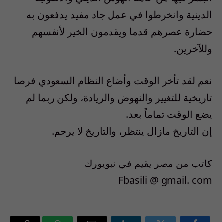
الدينية وانخرطوا في عمل جاد مفيد يدفعون به
حضارة عصرهم قدما ويقدمون الخير لأنفسهم
وللآخرين.
نعم لقد تأخر الوقت وأضاع النظام السعودي فرصا
تاريخية للتغيير والنهوض والريادة، ولكن ربما لم
يضع الوقت تماماً بعد.
إن التاريخ مازال ينتظر، والتاريخ لا يرحم.
كاتب من مصر يقيم في نيويورك
Fbasili @ gmail. com