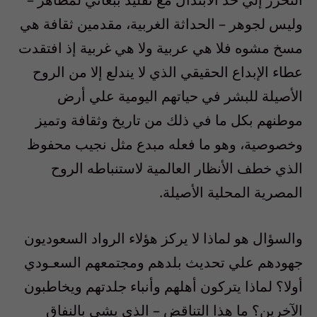
وليس لجوهر – الحداثة الغربية، مقدمين ثقافة هي
مسخ مشوه فلا هي عربية ولا هي غربية إذ افتقدت
عطاء الإبداع الحقيقي الذي لا يندلع إلا من الروح
الأصيلة للبشر في حياتهم اليومية علي أرض
موطنهم بكل ما في ذلك من تاريخ وثقافة وتميز
وخصوصية، وهو ما فعله مبدع مثل نجيب محفوظ
الذي خطف الأنظار العالمية لاستنباطه الروح
المصرية المحلية الأصيلة.
والسؤال هو لماذا لا يركز هؤلاء الرواد السعوديون
جهودهم علي تحديث بلدهم ومجتمعهم السعـودي
أولا؟ لماذا يتركون أهلهم وأنباء جلدتهم ويخاطبون
الآخرين؟ ما هذا التناقض – الذي يشي بالنفاق