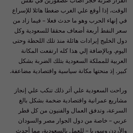
القرار ضربة حجر أصاب عصفورين في نفس
الوقت، إذا أوقع علي الغرب ضغطا هائلا للإسراع
في إنهاء الحرب وهو ما حدث فعلا – فيما زاد من
سعر النفط أربعة أضعاف محققا للسعودية وكل
دول الخليج إيرادات هائلة منذ تلك اللحظة وحتى
اليوم. وبالإضافة إلي هذا كله ارتفعت المكانة
العربية للمملكة السعودية بتلك الضربة بشكل
كبير. إذ منحتها مكانة سياسية واقتصادية مضاعفة.
وراحت السعودية علي أثر ذلك تنكب علي إنجاز
مشاريع عمرانية واقتصادية ضخمة بشكل بالغ
السرعة، وتدفق العمال والفنيون من كل قطر
عربي – خاصة من دول الجوار مصر والسودان
والأردن وسوريا – للعمل بالسعودية، مما أحدث