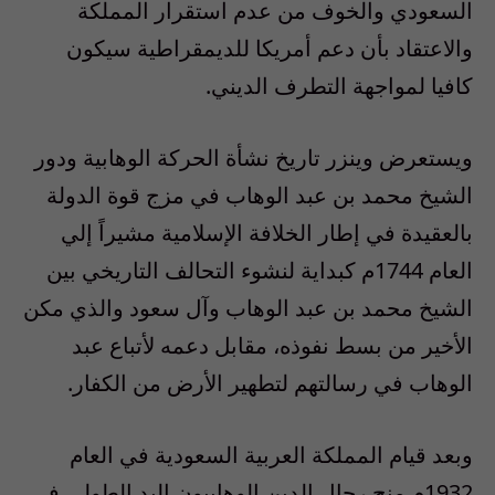
السعودي والخوف من عدم استقرار المملكة
والاعتقاد بأن دعم أمريكا للديمقراطية سيكون
كافيا لمواجهة التطرف الديني.
ويستعرض وينزر تاريخ نشأة الحركة الوهابية ودور
الشيخ محمد بن عبد الوهاب في مزج قوة الدولة
بالعقيدة في إطار الخلافة الإسلامية مشيراً إلي
العام 1744م كبداية لنشوء التحالف التاريخي بين
الشيخ محمد بن عبد الوهاب وآل سعود والذي مكن
الأخير من بسط نفوذه، مقابل دعمه لأتباع عبد
الوهاب في رسالتهم لتطهير الأرض من الكفار.
وبعد قيام المملكة العربية السعودية في العام
1932م منح رجال الدين الوهابيون اليد الطولي في