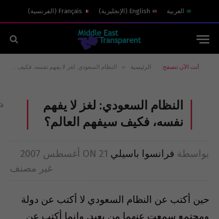
العربية
English
(
الإنجليزية
)
Français
(
الفرنسية
)
»
أنت الآن تتصفح:
الرئيسية
النظام السعودي: لغز لا يفهم نفسه، فكيف سيفهم العالم؟
النظام السعودي: لغز لا يفهم
نفسه، فكيف سيفهم العالم؟
بواسطة
فرانسوا باسيلي
21 أغسطس 2007
ON
غير مصنف
حين أكتب عن النظام السعودي لا أكتب عن دولة
ومجتمع سمعت عنهما من بعيد. وإنما أكتب عن