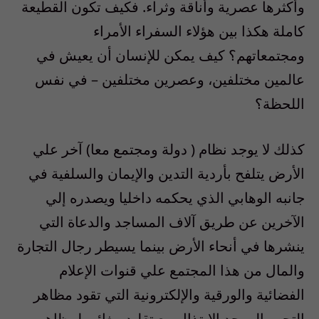
وأكثرها عصرية وأناقة وثراء. فكيف تكون القطيعة
كاملة هكذا بين هؤلاء السفراء الأمراء
ومجتمعاتهم؟ كيف يمكن للإنسان أن يعيش في
عالمين مختلفين، وعصرين مختلفين – في نفس
اللحظة؟
كذلك لا يوجد نظام ( دولة ومجتمع معا) آخر علي
الأرض يتلفح بأردية التدين والإيمان والسلفية في
جانبه الوهابي الذي يحكمه داخليا ويصدره إلي
الآخرين عن طريق آلاف المساجد والدعاة التي
ينشرها في أنحاء الأرض بينما يسيطر رجال التجارة
والمال من هذا المجتمع علي قنوات الإعلام
الفضائية والورقية والإلكترونية التي تقود مظاهر
التحرر إلي حد الابتذال مع تقليد ببغائي لمظاهر –