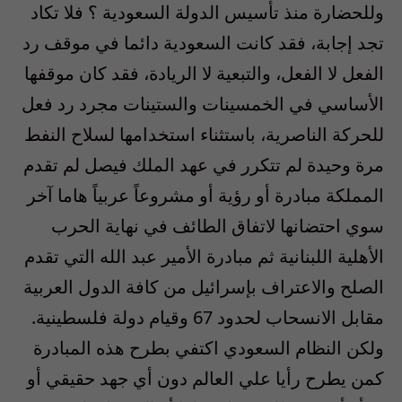
وللحضارة منذ تأسيس الدولة السعودية ؟ فلا تكاد
تجد إجابة، فقد كانت السعودية دائما في موقف رد
الفعل لا الفعل، والتبعية لا الريادة، فقد كان موقفها
الأساسي في الخمسينات والستينات مجرد رد فعل
للحركة الناصرية، باستثناء استخدامها لسلاح النفط
مرة وحيدة لم تتكرر في عهد الملك فيصل لم تقدم
المملكة مبادرة أو رؤية أو مشروعاً عربياً هاما آخر
سوي احتضانها لاتفاق الطائف في نهاية الحرب
الأهلية اللبنانية ثم مبادرة الأمير عبد الله التي تقدم
الصلح والاعتراف بإسرائيل من كافة الدول العربية
مقابل الانسحاب لحدود 67 وقيام دولة فلسطينية.
ولكن النظام السعودي اكتفي بطرح هذه المبادرة
كمن يطرح رأيا علي العالم دون أي جهد حقيقي أو