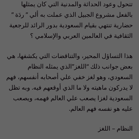
تتحول وعود الحداثة والمدنية التي كان يمثلها
بالفعل مشروع الجبيل الذي عملت به ألي ” ردَة ”
حضارية تنتهي بقيام السعودية بدور الرائد للرجعية
الثقافية في العالمين العربي والإسلامي ؟
هذا التساؤل المحير، والتناقضات التي يكشفها، هي
بعض جوانب ذلك “اللغز”الذي يمثله النظام
السعودي، وهو لغز خفي علي أصحابه أنفسهم، فهم
لا يدركون ماهيته ولا ما الذي أوقعهم فيه. وبه تظل
السعودية لغزا يصعب علي العالم فهمه، ويصعب
عليه هو نفسه فهم العالم.
النظام – اللغز