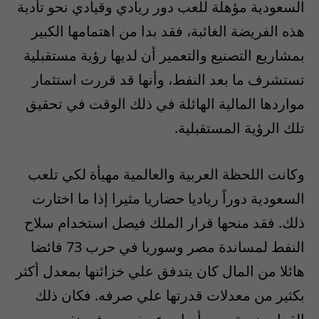
السعودية مؤهلة للعب دور ريادي وقيادي نحو تأدية
هذه الفريضة الغائبة، فقد بدا من اهتمامها الكبير
بمشاريع التصنيع والتعمير أن لديها رؤية مستقبلية
تستشرف ما بعد النفط، وأنها قد قررت استثمار
مواردها المالية الهائلة في ذلك الوقت في تحقيق
تلك الرؤية المستقبلية.
وكانت اللحظة العربية والعالمية مهيأة لكي تلعب
السعودية دوراً رياديا حضاريا مثيرا إذا ما اختارت
ذلك. فقد منحها قرار الملك فيصل استخدام سلاح
النفط لمساندة مصر وسوريا في حرب 73 فائضا
هائلا من المال كان يتدفق علي خزائنها بمعدل أكثر
بكثير من معدلات قدرتها علي صرفه. فكان ذلك