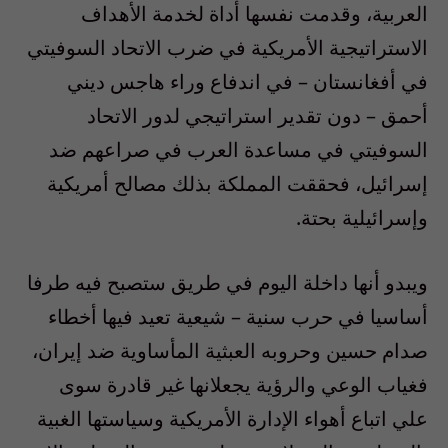
العربية، وقدمت نفسها أداة لخدمة الأهداف
الاستراتيجية الأمريكية في ضرب الاتحاد السوفيتي
في أفغانستان – في اندفاع وراء هاجس ديني
أحمق – دون تقدير استراتيجي لدور الاتحاد
السوفيتي في مساعدة العرب في صراعهم ضد
إسرائيل، فحققت المملكة بذلك مصالح أمريكية
وإسرائيلية بحتة.
ويبدو أنها داخلة اليوم في طريق ستصبح فيه طرفا
أساسيا في حرب سنية – شيعية تعيد فيها أخطاء
صدام حسين وحروبه العبثية المأساوية ضد إيران،
فغياب الوعي والرؤية يجعلانها غير قادرة سوى
علي اتباع أهواء الإدارة الأمريكية وسياستها الغبية