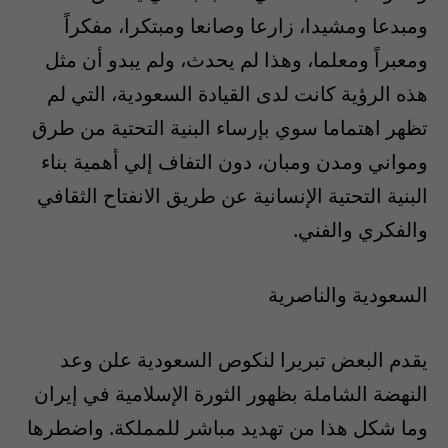
ومبدعا ومشيدا، زارعا وصانعا ومبتكرا، مفكراً
ومعبراً ومعلما، وهذا لم يحدث، ولم يبدو أن مثل
هذه الرؤية كانت لدى القيادة السعودية، التي لم
تظهر اهتماما سوي بإرساء البنية التحتية من طرق
ومواني ومدن ومبان، دون التفاف إلي أهمية بناء
البنية التحتية الإنسانية عن طريق الانفتاح الثقافي
والفكري والفني.
السعودية والناصرية
يقدم البعض تبريرا لنكوص السعودية علن وعد
النهضة الشاملة بظهور الثورة الإسلامية في إيران
وما شكل هذا من تهديد مباشر للمملكة. واضطرها