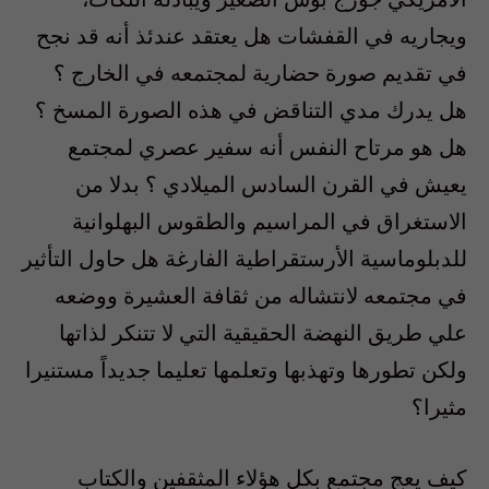
ويجاريه في القفشات هل يعتقد عندئذ أنه قد نجح
في تقديم صورة حضارية لمجتمعه في الخارج ؟
هل يدرك مدي التناقض في هذه الصورة المسخ ؟
هل هو مرتاح النفس أنه سفير عصري لمجتمع
يعيش في القرن السادس الميلادي ؟ بدلا من
الاستغراق في المراسيم والطقوس البهلوانية
للدبلوماسية الأرستقراطية الفارغة هل حاول التأثير
في مجتمعه لانتشاله من ثقافة العشيرة ووضعه
علي طريق النهضة الحقيقية التي لا تتنكر لذاتها
ولكن تطورها وتهذبها وتعلمها تعليما جديداً مستنيرا
مثيرا؟
كيف يعج مجتمع بكل هؤلاء المثقفين والكتاب