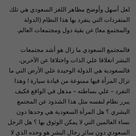
لعل أسهل وأوضح مظاهر اللغز السعودي هي تلك
المتفردات التي ينفرد بها هذا النظام (الدولة
والمجتمع معا) عن بقية دول ومجتمعات العالم.
فالمجتمع السعودي ما زال هو أشد مجتمعات
البشر انغلاقا علي الذات واختلافا عن الآخرين.
فالسعودية هي الدولة الوحيدة علي الأرض التي ما
تزال المرأة فيها ممنوعة من قيادة سيارة ! وهذا
التفرد – علي بساطته – مذهل في الواقع فكيف
يبرر نظام لنفسه مثل هذا الشذوذ عن المجتمع
البشري ؟ هل المرأة السعودية هي وحدها دون
نساء العالمين التي لا يمكن الوثوق بها ؟ هل الرجل
السعودي دون سائر رجال البشر هو وحده الذي لا