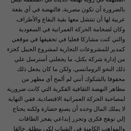
بالضرورة أن تكون مصرية، فالنهضة في أي بقعة
عربية لها أن تنتشل معها بقية البقاع والأطراف.
وكان لضخامة الحركة العمرانية في السعودية
والتي كنت مشاركا فعليا في تحقيقها في موقعي
كمدير للمشروعات التجارية لمشروع الجبيل كجزء
من إدارة شركة بكتل، ما يجعلني أسترسل علي
ذلك النحو الرومانسي. ولكن ما كان يجعل ذلك
محفوفا بالشكوك أنني لم ألمح أي مظهر من
مظاهر النهضة الثقافية الفكرية التي كانت ضرورية
لمصاحبة الحركة العمرانية الاقتصادية. ففي النهاية
لا يملك المال وحده أن يصنع حضارة ولكنه يحتاج
إلي توهج فكري وتحرر إبداعي يفجر الطاقات
والمواهب الكامنة في الشباب لكي ينطلق خالقا