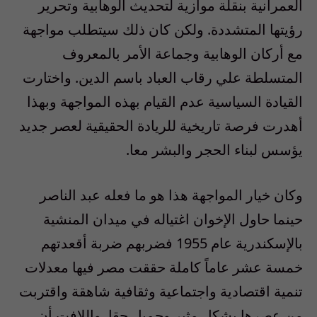
العمرانية بنقلة موازية لتحديث الوهابية وتحرير
رؤيتها المتشددة. ولكن كان ذلك سيتطلب مواجهة
مع أركان الوهابية وجماعة الأمر بالمعروف
المتسلطة علي رقاب العباد باسم الدين. واختارت
القيادة السياسية عدم القيام بهذه المواجهة وبهذا
أهدرت فرصة تاريخية للريادة الحقيقية لعصر جديد
يؤسس لبناء الحجر والبشر معا.
وكان خيار المواجهة هذا هو ما فعله عبد الناصر
حينما حاول الإخوان اغتياله في ميدان المنشية
بالإسكندرية عام 1955 فضربهم ضربة أقعدتهم
خمسة عشر عاماً كاملة حققت مصر فيها معدلات
تنمية اقتصادية واجتماعية وثقافية شاهقة واقتربت
من عصرها بشكل مثير وجميل حقا. واللافت أن