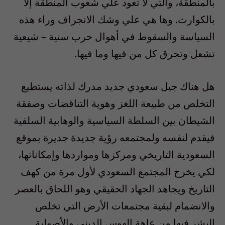
بالمنطقة، والتي لا تعود علي شعوب المنطقة إلا
بالكوارث. وها هي علي وشك الانجراف وراء هذه
السياسة والسقوط في أهوال حرب سنية – شيعية
تشعل وتحرق كل من فيها وما فيها.
هل هناك جيل سعودي جديد مدرك لذاته يستطيع
التخلص من طبيعة اللغز وهوية التناقضات وصفقة
الشيطان بين السلطة السياسية والوهابية السلفية
فيقدم لنفسه ولمجتمعه رؤية جديدة جديرة بموقع
السعودية التاريخي ومركزها ومواردها وإمكاناتها،
لكي يخرج المجتمع السعودي لأول مرة من كهف
التاريخ ويجاهد الجهاد الحقيقي وهو اللحاق بالعصر
والانضمام لبقية مجتمعات الأرض التي تخلص
البشر فيها من عاهة الهوس الديني والأصولية