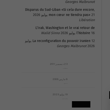
Georges Malbrunot
Disparus du Sud-Liban «Si cela dure encore,
21 يوليو 2026
mon cœur ne tiendra pas»
Libération
L’Irak, Washington et le vrai retour de
16 يوليو 2026
l’histoire
Walid Sinno
La reconfiguration du pouvoir iranien
12 يوليو
Georges Malbrunot
2026
23 ديسمبر 2011
عائلة المهندس طارق الربعة: أين دولة القانون والموسسات؟
8 مارس 2008
رسالة مفتوحة لقداسة البابا شنوده الثالث
19 يوليو 2023
إشكاليات التقويم الهجري، وهل يجدي هذا التقويم أيُ نفع؟