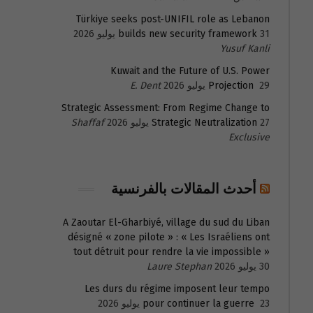
Türkiye seeks post-UNIFIL role as Lebanon
31 يوليو 2026
builds new security framework
Yusuf Kanli
Kuwait and the Future of U.S. Power
29 يوليو 2026
Projection
E. Dent
Strategic Assessment: From Regime Change to
27 يوليو 2026
Strategic Neutralization
Shaffaf
Exclusive
أحدث المقالات بالفرنسية
A Zaoutar El-Gharbiyé, village du sud du Liban
désigné « zone pilote » : « Les Israéliens ont
tout détruit pour rendre la vie impossible »
30 يوليو 2026
Laure Stephan
Les durs du régime imposent leur tempo
23 يوليو 2026
pour continuer la guerre