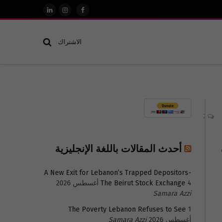
فيسبوك
الانستغرام
لينكدإن
الاشتراك
2
أحدث المقالات باللغة الإنجليزية
A New Exit for Lebanon’s Trapped Depositors-
4 أغسطس 2026
The Beirut Stock Exchange
Samara Azzi
The Poverty Lebanon Refuses to See
1
أغسطس 2026
Samara Azzi