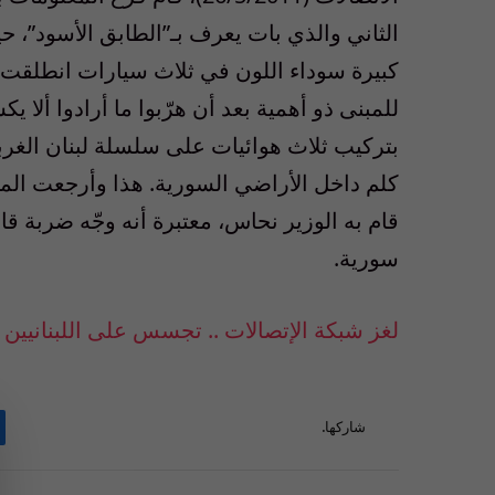
الثاني والذي بات يعرف بـ”الطابق الأسود”،
كبيرة سوداء اللون في ثلاث سيارات انطلقت به
للمبنى ذو أهمية بعد أن هرّبوا ما أرادوا ألا
كلم داخل الأراضي السورية. هذا وأرجعت الم
قام به الوزير نحاس، معتبرة أنه وجّه ضربة ق
سورية.
لغز شبكة الإتصالات .. تجسس على اللبنانيين
شاركها.