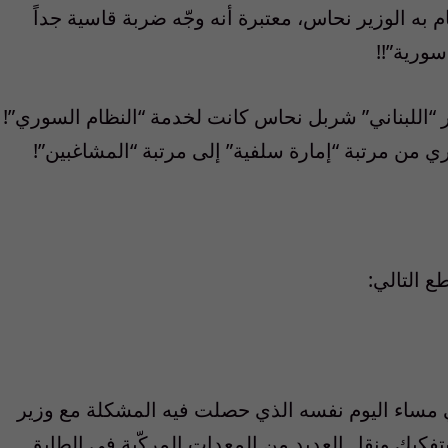
 به الوزير نحاس، معتبرة أنه وجّه ضربة قاسية جداً
ورية”!!
زير “اللبناني” شربل نحاس كانت لخدمة “النظام السوري”!
وري من مرتبة “إمارة سلفية” إلى مرتبة “المشاغبين”!
ع التالي:
ي مساء اليوم نفسه الذي حصلت فيه المشكلة مع وزير
فرع المعلومات بتفكيك ونقل العديد من المعدات المركّبة في الطابق