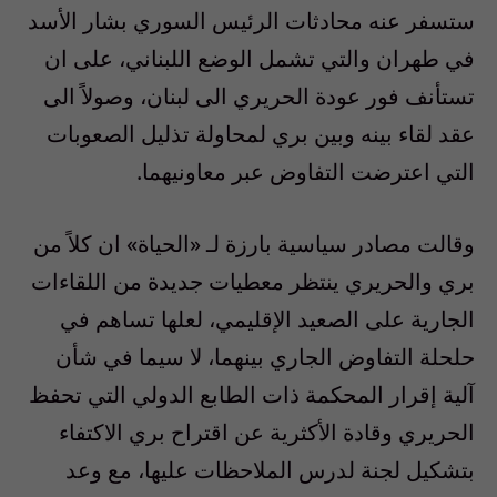
ستسفر عنه محادثات الرئيس السوري بشار الأسد
في طهران والتي تشمل الوضع اللبناني، على ان
تستأنف فور عودة الحريري الى لبنان، وصولاً الى
عقد لقاء بينه وبين بري لمحاولة تذليل الصعوبات
التي اعترضت التفاوض عبر معاونيهما.
وقالت مصادر سياسية بارزة لـ «الحياة» ان كلاً من
بري والحريري ينتظر معطيات جديدة من اللقاءات
الجارية على الصعيد الإقليمي، لعلها تساهم في
حلحلة التفاوض الجاري بينهما، لا سيما في شأن
آلية إقرار المحكمة ذات الطابع الدولي التي تحفظ
الحريري وقادة الأكثرية عن اقتراح بري الاكتفاء
بتشكيل لجنة لدرس الملاحظات عليها، مع وعد