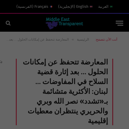
العربية
English
(
الإنجليزية
)
Français
(
الفرنسية
)
»
أنت الآن تتصفح:
الرئيسية
المعارضة تتحفظ عن إمكانات الحلول … بعد إثارة قضية السلاح في المفاوضات … لبنان: الأكثرية متشائمة بـ«تشدد» نصر الله وبري والحريري ينتظران معطيات إقليمية
المعارضة تتحفظ عن إمكانات
الحلول … بعد إثارة قضية
السلاح في المفاوضات …
لبنان: الأكثرية متشائمة
بـ«تشدد» نصر الله وبري
والحريري ينتظران معطيات
إقليمية