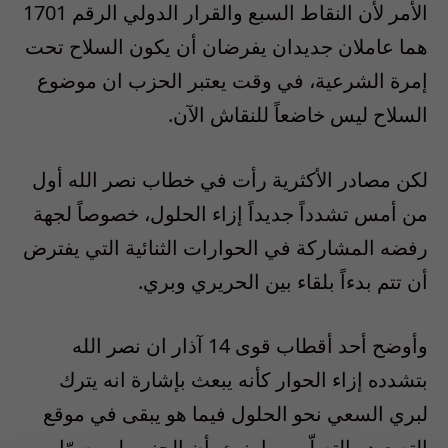
الأمر لأن النقاط السبع والقرار الدولي الرقم 1701
هما عاملان جديدان يفرضان أن يكون السلاح تحت
إمرة الشرعية، في وقت يعتبر الحزب ان موضوع
السلاح ليس خاضعاً للنقاش الآن.
لكن مصادر الأكثرية رأت في خطاب نصر الله أول
من أمس تشدداً جديداً إزاء الحلول، خصوصاً لجهة
رفضه المشاركة في الحوارات الثنائية التي يفترض
أن تتم بدءاً بلقاء بين الحريري وبري.
وأوضح أحد أقطاب قوى 14 آذار ان نصر الله
بتشدده إزاء الحوار كأنه يبعث بإشارة انه يترك
لبري السعي نحو الحلول فيما هو يبقى في موقع
التصعيد والتصلّب، ما ينبئ بأن الحزب لن يسهّل