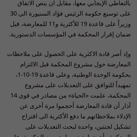
بالتعاطي الإيجابي معها، مقابل ان ينص الاتفاق
على توسيع حكومة الرئيس فؤاد السنيورة الى 30
وزيراً على قاعدة 19 للأكثرية و11 للمعارضة، قبل
ضمان إقرار المحكمة في المؤسسات الدستورية.
وإذ أصر قادة الاكثرية على الحصول على ملاحظات
المعارضة حول مشروع المحكمة قبل الالتزام
بحكومة الوحدة الوطنية، وعلى قاعدة 19-10-1،
تمهيداً للتوافق على التعديلات على مشروع
المحكمة، علمت «الحياة» من مصادر في قوى 14
آذار أن قادة المعارضة أحجموا مرة أخرى عن
الإدلاء بملاحظاتهم ما دفع الأكثرية الى اقتراح
تشكيل لجنتين، واحدة لبحث التعديلات على
المحكمة وأخرى لبحث سبل توسيع الحكومة، على