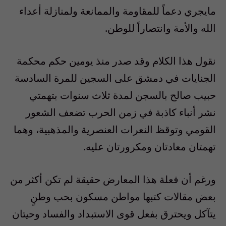
مايجري دعماً للمقاومة والممانعة ولمنازلة أعداء
الله والأمة وانتصاراً للوطن.
نقول هذا الكلام وقد صدر منذ يومين حكم محكمة
الجنايات في دمشق على السجين للمرة السادسة
حبيب صالح بالسجن لمدة ثلاث سنوات بتهمتي
نشر أنباء كاذبة في زمن الحرب تضعف الشعور
القومي وتوقظ النعرات العنصرية والمذهبية، وهما
تهمتان معادتان ومكرورتان عليه.
ورغم أن فعلة هذا المعارض حقيقة لم تكن أكثر من
بعض مقالات كتبها مواطن مسكون بحب وطنٍ
يتآكل ويحترق بفعل قوى الاستبداد والفساد وحيتان