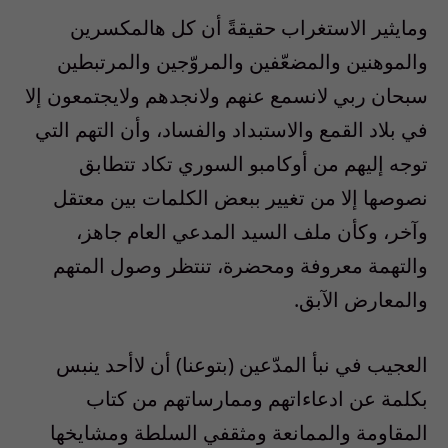
ومايثير الاستغراب حقيقةً أن كل هالمكسرين
والموهنين والمضعّفين والمروّجين والمرتبطين
سبحان ربي لانسمع عنهم ولانجدهم ولايجتمعون إلا
في بلاد القمع والاستبداد والفساد، وأن التهم التي
توجه إليهم من أوكامبو السوري تكاد تتطابق
نصوصها إلا من تغيير ببعض الكلمات بين معتقل
وآخر، وكأن ملف السيد المدعي العام جاهز،
والتهمة معروفة ومحضرة، تنتظر وصول المتهم
والمعارض الآبق.
العجيب في نبأ المدّعين (بتوعنا) أن لاأحد ينبس
بكلمة عن ادعاءاتهم وممارساتهم من كتاب
المقاومة والممانعة ومثقفي السلطة ومشايخها