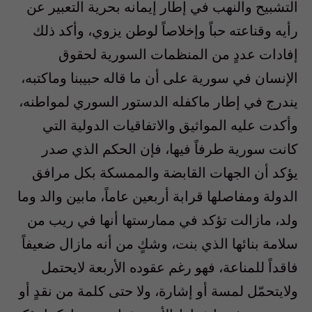
التشبيح والنهب في إطار إيمانه بحرية التعبير عن
رأيه وقناعته حباً وإخلاصاً لوطن يزوي، وأكد ذلك
إفادات عددٍ من المنظمات السورية لحقوق
الإنسان في سورية على أن ما قاله حبيبنا وماكتبه،
يندرج في إطار ماكفله الدستور السوري لمواطنه،
وأكدت عليه المواثيق والاتفاقيات الدولية التي
كانت سورية طرفاً فيها، فإن الحكم الذي صدر
يؤكد أن الجهات القابضة والممسكة بكل مرافق
الدولة ومفاصلها قرابة أربعين عاماً، مابين والد وما
ولد، مازالت تؤكد في ممارستها أنها في ريب من
سلامة بنائها الذي بنت، وشكٍ من أنه مازال ضعيفاً
فاقداً للمناعة، فهو رغم عقوده الأربعة لايحتمل
ولايتحمّل لمسة أو إشارة، ولا حتى كلمة من نقدٍ أو