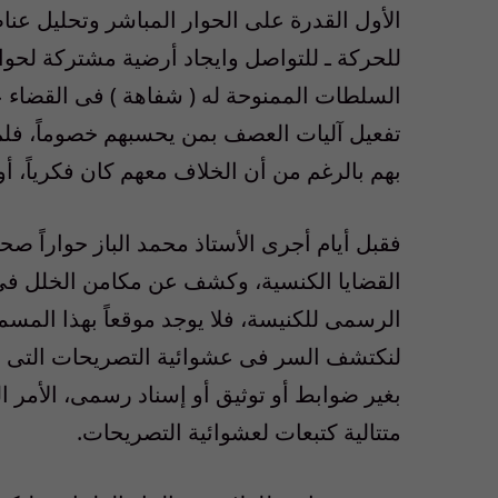
الأول القدرة على الحوار المباشر وتحليل عن
للحركة ـ للتواصل وايجاد أرضية مشتركة لحوا
السلطات الممنوحة له ( شفاهة ) فى القضاء
تفعيل آليات العصف بمن يحسبهم خصوماً، فلم ي
بهم بالرغم من أن الخلاف معهم كان فكرياً، أو
فقبل أيام أجرى الأستاذ محمد الباز حواراً صح
القضايا الكنسية، وكشف عن مكامن الخلل فى ال
الرسمى للكنيسة، فلا يوجد موقعاً بهذا المسم
لنكتشف السر فى عشوائية التصريحات التى 
بغير ضوابط أو توثيق أو إسناد رسمى، الأمر
متتالية كتبعات لعشوائية التصريحات.