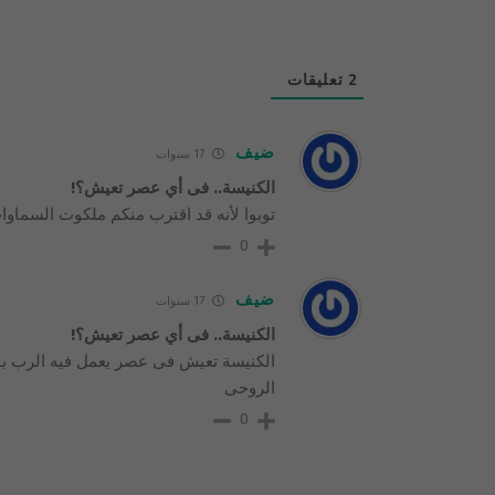
2
تعليقات
ضيف
17 سنوات
الكنيسة.. فى أي عصر تعيش؟!
توبوا لأنه قد اقترب منكم ملكوت السماوا
0
ضيف
17 سنوات
الكنيسة.. فى أي عصر تعيش؟!
الكنيسة تعيش فى عصر يعمل فيه الرب بو
الروحى
0