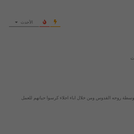
الأحدث
ت
سطة روحه القدوس ومن خلال اباء اجلاء كرسوا حياتهم للعمل