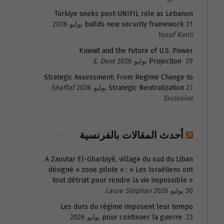
Türkiye seeks post-UNIFIL role as Lebanon
31 يوليو 2026
builds new security framework
Yusuf Kanli
Kuwait and the Future of U.S. Power
29 يوليو 2026
Projection
E. Dent
Strategic Assessment: From Regime Change to
27 يوليو 2026
Strategic Neutralization
Shaffaf
Exclusive
أحدث المقالات بالفرنسية
A Zaoutar El-Gharbiyé, village du sud du Liban
désigné « zone pilote » : « Les Israéliens ont
tout détruit pour rendre la vie impossible »
30 يوليو 2026
Laure Stephan
Les durs du régime imposent leur tempo
23 يوليو 2026
pour continuer la guerre