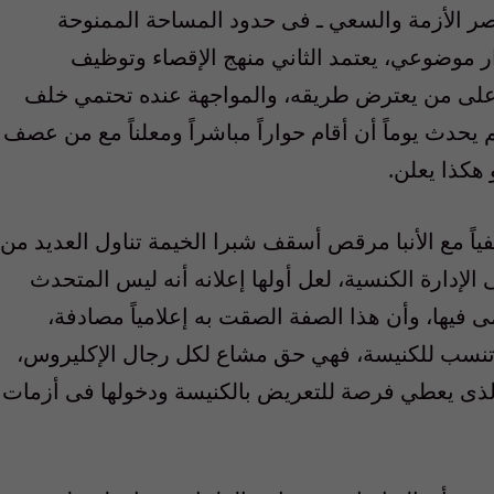
اصر الأزمة والسعي ـ فى حدود المساحة الممنوحة
ر موضوعي، يعتمد الثاني منهج الإقصاء وتوظيف
 على من يعترض طريقه، والمواجهة عنده تحتمي خلف
حدث يوماً أن أقام حواراً مباشراً ومعلناً مع من عصف
 هكذا يعلن.
فياً مع الأنبا مرقص أسقف شبرا الخيمة تناول العديد من
إدارة الكنسية، لعل أولها إعلانه أنه ليس المتحدث
ى فيها، وأن هذا الصفة الصقت به إعلامياً مصادفة،
تنسب للكنيسة، فهي حق مشاع لكل رجال الإكليروس،
 الذى يعطي فرصة للتعريض بالكنيسة ودخولها فى أزمات