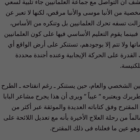
كتشف أن التواصل مع جماعة العلمانيين جاء تلبية لسعي
صية من الأنبا موسى والأنبا مرقص، لكنها لا تعبر عن
لت تسفه تحرك العلمانيين بل وتنكره من الأساس،
فبينما يقوم التعليم الأساسي فيها على كون العلمانيين
ا ولا تتم إلا بوجودهم، تستنكر على أرض الواقع أي
القدرة على الحركة الإيجابية وعنده أجندة محددة
كنيسة.
ن الشخصي والعام، حين يستنكر ـ رغم انفتاحه ـ الطرح
طريرك ويعتبره ” عيباً ” ويرى أن هذا يجرح مشاعر البابا
المقترح وفق كتاباته العديدة والموثقة عبر أكثر من
ً من رحلة العلاج الأخيرة بأنه مع تعديل اللائحة على
 وهو عين ما فعلناه فى ذلك المقترح.