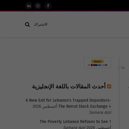
فيسبوك
الانستغرام
لينكدإن
الاشتراك
2
أحدث المقالات باللغة الإنجليزية
A New Exit for Lebanon’s Trapped Depositors-
4 أغسطس 2026
The Beirut Stock Exchange
Samara Azzi
The Poverty Lebanon Refuses to See
1
أغسطس 2026
Samara Azzi