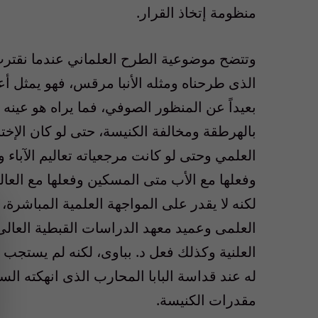
منظومة إتخاذ القرار.
وتتضح موضوعية الطرح العلماني عندما نقترب
الذى طرحناه ومثله الأنبا مرقس، فهو يمثل 
بعيداً عن المنظور الصوفي، فما يراه هو عينه م
بالهرطقة ومخالفة الكنيسة، حتى لو كان الإخ
العلمي وحتى لو كانت مرجعياته تعاليم الآباء 
وفعلها مع الأب متى المسكين وفعلها مع العال
لكنه لا يقدر على المواجهة العلمية المباشر
العلمى وعميد معهد الدراسات القبطية العالى
العلنية وكذلك فعل د. بباوى، لكنه لم يستجب 
له عند قداسة البابا المحارب الذى انهكته الس
مقدرات الكنيسة.