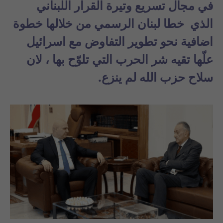
في مجال تسريع وتيرة القرار اللبناني
الذي خطا لبنان الرسمي من خلالها خطوة
اضافية نحو تطوير التفاوض مع اسرائيل
علّها تقيه شر الحرب التي تلوّح بها ، لان
سلاح حزب الله لم ينزع.