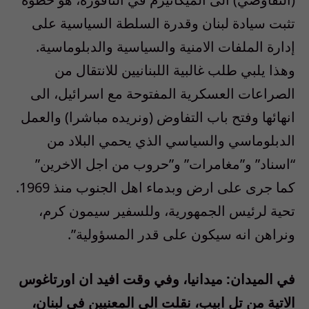
تثبت سيادة لبنان وقدرة السلطة السياسية على
إدارة الملفات الامنية والسياسية والدبلوماسية.
وهذا يلبي طلب غالبية اللبنانيين للانتقال من
الصراعات العسكرية المفتوحة مع اسرائيل، الى
انهائها وفتح باب التفاوض (ونريده مباشرا) والعمل
الدبلوماسي والسياسي الذي يحمي البلاد من
“اسناد” و”مغامرات” و”حروب من اجل الاخرين”
كما جرى على ارض وبدماء اهل الجنوب منذ 1969.
تحية لرئيس الجمهورية، وللسفير سيمون كرم،
ونراهن انه سيكون على قدر المسؤولية”.
في الميدان: ميدانيا، وفي وقت افيد ان اورتاغوس
الاتية من تل ابيب، نقلت الى المعنيين في لبنان،