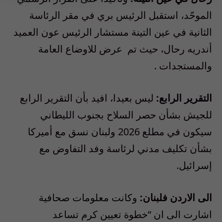
الموحّد، استقبل الرئيس بري في مقر الرئاسة
الثانية في عين التينة مستشار الرئيس عون العميد
أندريه رحال، حيث تم عرض للاوضاع العامة
والمستجدات .
التقرير الرابع:
ليس بعيدا، افيد بأن التقرير الرابع
للجيش بشأن حصر السلاح بجنوب الليطاني
سيكون في مطلع 2026 ولبنان نسق مع أميركا
بشأن تكليف مدني لرئاسة وفد التفاوض مع
إسرائيل.
الى الاردن فلبنان:
وكانت معلومات صحافية
اشارت الى ان “خطوة تعيين كرم تساعد