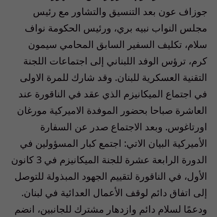
جوزاف عون بعد التنسيق والتشاور مع رئيس
مجلس النواب نبيه بري، ورئيس الحكومة نواف
سلام، تكليف السفير السابق المحامي سيمون
كرم، ترؤس الوفد اللبناني إلى اجتماعات اللجنة
التقنية العسكرية للبنان. وقد شارك للمرة الاولى
في اجتماع الميكانيزم الذي عقد في الناقورة عند
العاشرة صباحا بحضور الموفدة الاميركية مورغان
اورتاغوس. وبعد الاجتماع صدر عن السفارة
الأميركية البيان الاتي: اجتمع كبار المسؤولين في
الدورة الرابعة عشرة للجنة الميكانيزم في 3 كانون
الأول، في الناقورة لتقييم الجهود المبذولة للتوصل
إلى اتفاق دائم لوقف الأعمال العدائية في لبنان.
ودعمًا لسلام دائم وازدهار مشترك للجانبين، انضم