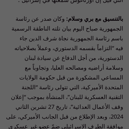
بالتنسيق مع بري وسلام:
وكان صدر عن رئاسة
الجمهورية صباح اليوم بيان تلته الناطقة الرسمية
باسم رئاسة الجمهورية نجاة شرف الدين جاء
فيه “التزاماً بقسمه الدستوري، وعملاً بصلاحياته
الدستورية، من أجل الدفاع عن سيادة لبنان
وسلامة أراضيه ومصالحه العليا، وتجاوباً مع
المساعي المشكورة من قبل حكومة الولايات
المتحدة الأميركية، التي تتولى رئاسة “اللجنة
التقنية العسكرية للبنان”، المنشأة بموجب “إعلان
وقف الأعمال العدائية”، تاريخ 27 تشرين الثاني
2024، وبعد الإطلاع من قبل الجانب الأميركي، على
موافقة الطرف الاسرائيلي ضمّ عضو غير عسكري