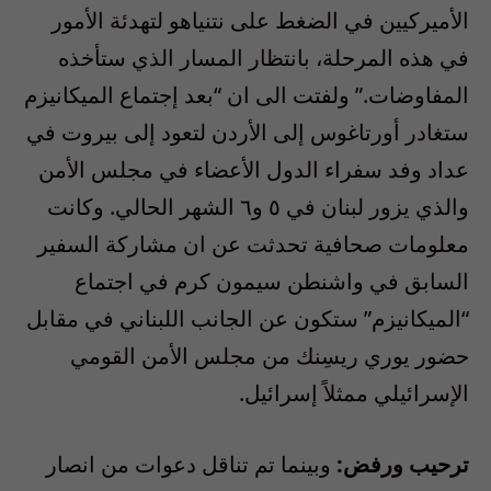
الأميركيين في الضغط على نتنياهو لتهدئة الأمور
في هذه المرحلة، بانتظار المسار الذي ستأخذه
المفاوضات.” ولفتت الى ان “بعد إجتماع الميكانيزم
ستغادر أورتاغوس إلى الأردن لتعود إلى بيروت في
عداد وفد سفراء الدول الأعضاء في مجلس الأمن
والذي يزور لبنان في ٥ و٦ الشهر الحالي. وكانت
معلومات صحافية تحدثت عن ان مشاركة السفير
السابق في واشنطن سيمون كرم في اجتماع
“الميكانيزم” ستكون عن الجانب اللبناني في مقابل
حضور يوري ريسِنك من مجلس الأمن القومي
الإسرائيلي ممثلاً إسرائيل.
ترحيب ورفض:
وبينما تم تناقل دعوات من انصار