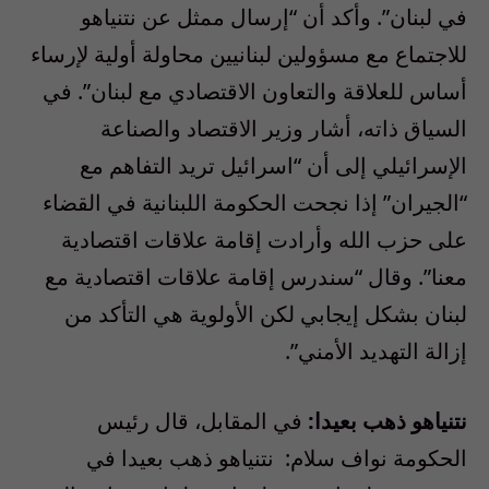
في لبنان”. وأكد أن “إرسال ممثل عن نتنياهو
للاجتماع مع مسؤولين لبنانيين محاولة أولية لإرساء
أساس للعلاقة والتعاون الاقتصادي مع لبنان”. في
السياق ذاته، أشار وزير الاقتصاد والصناعة
الإسرائيلي إلى أن “اسرائيل تريد التفاهم مع
“الجيران” إذا نجحت الحكومة اللبنانية في القضاء
على حزب الله وأرادت إقامة علاقات اقتصادية
معنا”. وقال “سندرس إقامة علاقات اقتصادية مع
لبنان بشكل إيجابي لكن الأولوية هي التأكد من
إزالة التهديد الأمني”.
نتنياهو ذهب بعيدا:
في المقابل، قال رئيس
الحكومة نواف سلام: نتنياهو ذهب بعيدا في