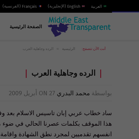
العربية
English
(
الإنجليزية
)
Français
(
الفرنسية
)
الصفحة الرئيسية
»
أنت الآن تتصفح:
الرئيسية
الرده وجاهلية العرب
الرده وجاهلية العرب
بواسطة
محمد البدري
27 أبريل 2009
ON
ساد خطاب عربي إبان تاسيس الاسلام بعد وفا
هذا الموقف بكلمات عصرنا الحالي في ضوء ما 
انفسهم تقدميين لمجرد نطق الشهادة واقامة