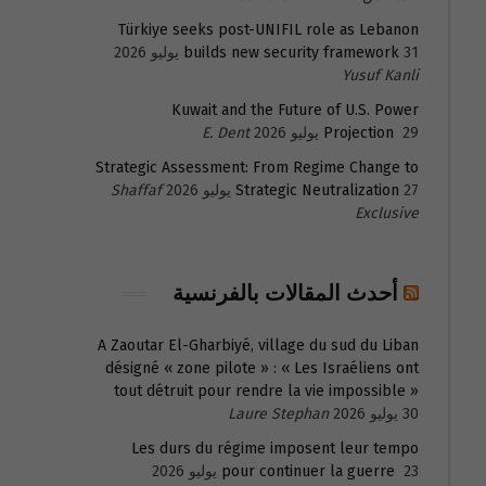
Türkiye seeks post-UNIFIL role as Lebanon
31 يوليو 2026
builds new security framework
Yusuf Kanli
Kuwait and the Future of U.S. Power
29 يوليو 2026
Projection
E. Dent
Strategic Assessment: From Regime Change to
27 يوليو 2026
Strategic Neutralization
Shaffaf
Exclusive
أحدث المقالات بالفرنسية
A Zaoutar El-Gharbiyé, village du sud du Liban
désigné « zone pilote » : « Les Israéliens ont
tout détruit pour rendre la vie impossible »
30 يوليو 2026
Laure Stephan
Les durs du régime imposent leur tempo
23 يوليو 2026
pour continuer la guerre