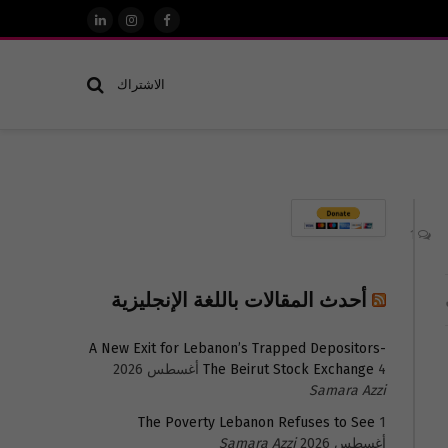
فيسبوك
الانستغرام
لينكدإن
الاشتراك
1
أحدث المقالات باللغة الإنجليزية
A New Exit for Lebanon’s Trapped Depositors-
4 أغسطس 2026
The Beirut Stock Exchange
Samara Azzi
The Poverty Lebanon Refuses to See
1
أغسطس 2026
Samara Azzi