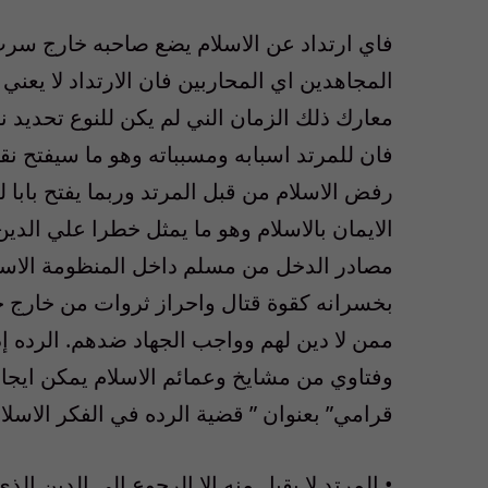
فاي ارتداد عن الاسلام يضع صاحبه خارج سر
المجاهدين اي المحاربين فان الارتداد لا يعني
معارك ذلك الزمان الني لم يكن للنوع تحديد نت
فان للمرتد اسبابه ومسبباته وهو ما سيفتح ن
رفض الاسلام من قبل المرتد وربما يفتح بابا 
الايمان بالاسلام وهو ما يمثل خطرا علي الدين
مصادر الدخل من مسلم داخل المنظومة الاسلا
بخسرانه كقوة قتال واحراز ثروات من خارج
ممن لا دين لهم وواجب الجهاد ضدهم. الرده 
وفتاوي من مشايخ وعمائم الاسلام يمكن ايجاز
قرامي” بعنوان ” قضية الرده في الفكر الاسلا
• المرتد لا يقبل منه الا الرجوع الي الدين ا