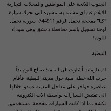
الجنوب اللائحة على المواطنين والمحلات التجارية
للابلاغ عن اي مشتبه به، مشيرة الى تحرك سيارة
“كيا” مفخخة تحمل الرقم 744911، سورية تحمل
لوحة تسجيل باسم محافظة دمشق وهي سوداء
اللون !
النبطية
المعلومات أشارت الى انه منذ صباح اليوم بدأ
حزب الله خطة امنية حول مدينة النبطية، فأقام
عناصره حواجز على مداخل المدينة عمدوا خلالها
الى تفتيش السيارات بواسطة الات الكترونية
تكشف ما اذا كانت السيارات مفخخة، مستخدمين