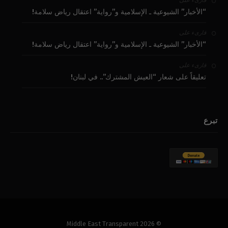
على
قارىء
“الأخبار” الشيوعية ـ الإسلامية و”رواية” اعتقال رياض سلامة!
على
قارىء
“الأخبار” الشيوعية ـ الإسلامية و”رواية” اعتقال رياض سلامة!
على
قارىء
تعليقاً على شعار “العيش المشترك”.. في لبنان!
تبرع
© 2026 Middle East Transparent