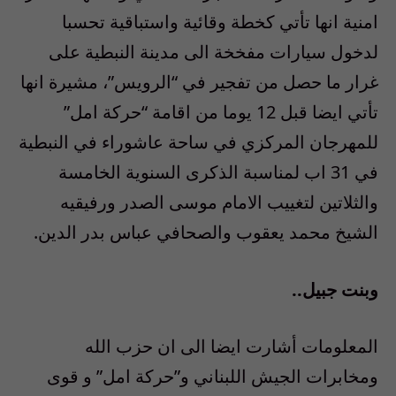
امنية انها تأتي كخطة وقائية واستباقية تحسبا
لدخول سيارات مفخخة الى مدينة النبطية على
غرار ما حصل من تفجير في “الرويس”، مشيرة انها
تأتي ايضا قبل 12 يوما من اقامة “حركة امل”
للمهرجان المركزي في ساحة عاشوراء في النبطية
في 31 اب لمناسبة الذكرى السنوية الخامسة
والثلاتين لتغييب الامام موسى الصدر ورفيقيه
الشيخ محمد يعقوب والصحافي عباس بدر الدين.
وبنت جبيل..
المعلومات أشارت ايضا الى ان حزب الله
ومخابرات الجيش اللبناني و”حركة امل” و قوى