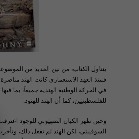
يتناول الكتاب، من بين العديد من الموضوعات
فمنذ العهد الاستعماري كانت الهند مناصرة ل
في الحركة الوطنية الهندية جميعاً، بما فيه
للفلسطينيين، كما أن الهند للهنود.
وحين ظهر الكيان الصهيوني للوجود اعترفت ب
السوفييتي، لكن الهند لم تفعل ذلك، وتأخر