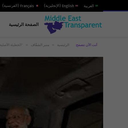
العربية
English
(
الإنجليزية
)
Français
(
الفرنسية
)
الصفحة الرئيسية
»
»
أنت الآن تتصفح:
الرئيسية
منبر الشفّاف
“الخطيئة الأصلي