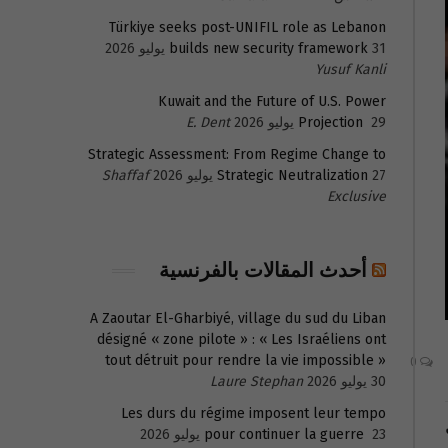
Türkiye seeks post-UNIFIL role as Lebanon
31 يوليو 2026
builds new security framework
Yusuf Kanli
Kuwait and the Future of U.S. Power
29 يوليو 2026
Projection
E. Dent
Strategic Assessment: From Regime Change to
27 يوليو 2026
Strategic Neutralization
Shaffaf
Exclusive
أحدث المقالات بالفرنسية
A Zaoutar El-Gharbiyé, village du sud du Liban
désigné « zone pilote » : « Les Israéliens ont
tout détruit pour rendre la vie impossible »
0
30 يوليو 2026
Laure Stephan
Les durs du régime imposent leur tempo
23 يوليو 2026
pour continuer la guerre