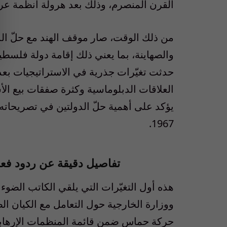
القرن المنصرم، وذلك بعد هرولة أنظمة عربي
من ذلك الوقت، صار موقف الهند مع حلّ الد
حدثت تغيّرات جذرية في الاستراتيجيات بعد
العلاقات الدبلوماسية وكثرة صفقات بيع الأ
يؤكد على أهمية حلّ الدولتين في تصريحاته
1967.
تفاصيل دقيقة عن ردود فع
هذه أول التغيّرات التي يلقي الكاتب الضوء 
ووزارة الخارجية حول التعامل مع الكيان الصه
حركة حماس ضمن قائمة المنظمات الإرهابي