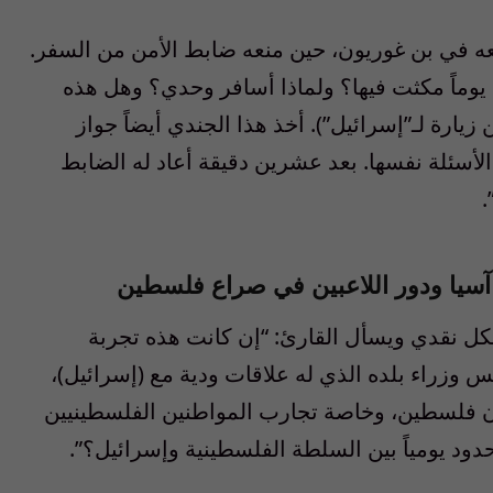
ه في بن غوريون، حين منعه ضابط الأمن من السفر.
 يوماً مكثت فيها؟ ولماذا أسافر وحدي؟ وهل هذه
زيارة لـ”إسرائيل”). أخذ هذا الجندي أيضاً جواز
لأسئلة نفسها. بعد عشرين دقيقة أعاد له الضابط
.
سيا ودور اللاعبين في صراع فلسطين
ل نقدي ويسأل القارئ: “إن كانت هذه تجربة
 وزراء بلده الذي له علاقات ودية مع (إسرائيل)،
 فلسطين، وخاصة تجارب المواطنين الفلسطينيين
دود يومياً بين السلطة الفلسطينية وإسرائيل؟”.