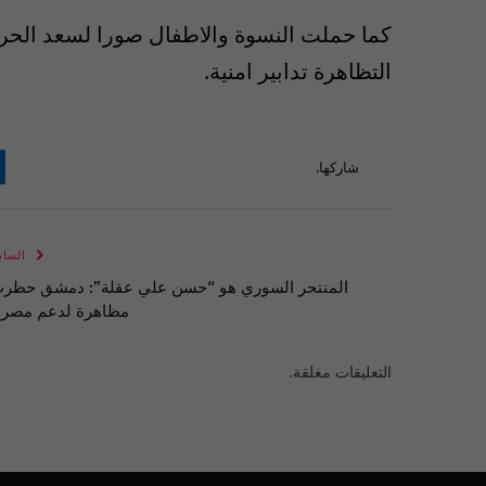
كما حملت النسوة والاطفال صورا لسعد الحرير
التظاهرة تدابير امنية.
شاركها.
الساب
المنتحر السوري هو “حسن علي عقلة”: دمشق حظر
مظاهرة لدعم مصر 
التعليقات مغلقة.