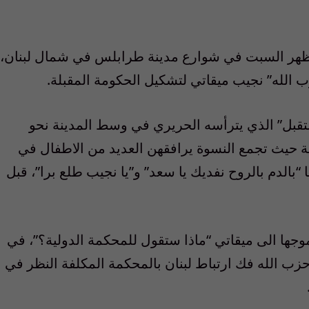
ظهر السبت في شوارع مدينة طرابلس في شمال لبنان،
الله” نجيب ميقاتي لتشكيل الحكومة المقبلة.
تقبل” الذي يترأسه الحريري في وسط المدينة نحو
ة حيث تجمع النسوة يرافقهن العديد من الاطفال في
“بالدم بالروح نفديك يا سعد” و”يا نجيب طلع برا”، قبل
جها الى ميقاتي “ماذا ستقول للمحكمة الدولية؟”، في
ب الله فك ارتباط لبنان بالمحكمة المكلفة النظر في