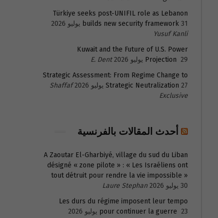
Türkiye seeks post-UNIFIL role as Lebanon
31 يوليو 2026
builds new security framework
Yusuf Kanli
Kuwait and the Future of U.S. Power
29 يوليو 2026
Projection
E. Dent
Strategic Assessment: From Regime Change to
27 يوليو 2026
Strategic Neutralization
Shaffaf
Exclusive
أحدث المقالات بالفرنسية
A Zaoutar El-Gharbiyé, village du sud du Liban
désigné « zone pilote » : « Les Israéliens ont
tout détruit pour rendre la vie impossible »
30 يوليو 2026
Laure Stephan
Les durs du régime imposent leur tempo
23 يوليو 2026
pour continuer la guerre