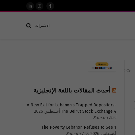
فيسبوك
الانستغرام
لينكدإن
الاشتراك
0
أحدث المقالات باللغة الإنجليزية
A New Exit for Lebanon’s Trapped Depositors-
4 أغسطس 2026
The Beirut Stock Exchange
Samara Azzi
The Poverty Lebanon Refuses to See
1
أغسطس 2026
Samara Azzi