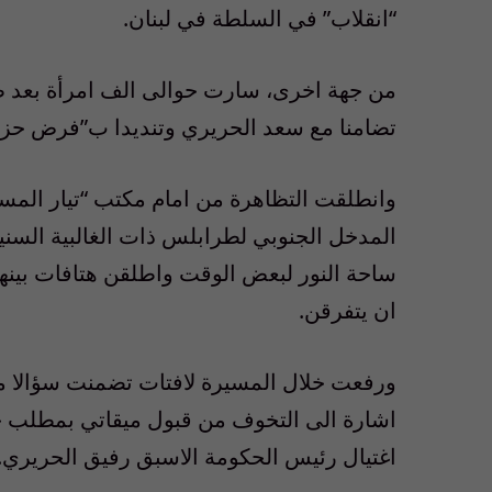
“انقلاب” في السلطة في لبنان.
من جهة اخرى، سارت حوالى الف امرأة بعد 
تضامنا مع سعد الحريري وتنديدا ب”فرض حزب 
وانطلقت التظاهرة من امام مكتب “تيار المس
المدخل الجنوبي لطرابلس ذات الغالبية السني
ساحة النور لبعض الوقت واطلقن هتافات بينها 
ان يتفرقن.
ورفعت خلال المسيرة لافتات تضمنت سؤالا مو
اشارة الى التخوف من قبول ميقاتي بمطلب حز
اغتيال رئيس الحكومة الاسبق رفيق الحريري.