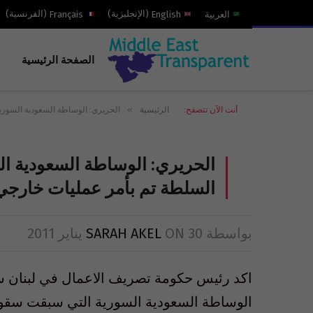
العربية
English
(
الإنجليزية
)
Français
(
الفرنسية
)
الصفحة الرئيسية
»
أنت الآن تتصفح:
الرئيسية
الحريري: الوساطة السعودية السوري
الحريري: الوساطة السعودية ال
السلطة تم بأمر عمليات خارجي
بواسطة
30 يناير 2011
ON
SARAH AKEL
اكد رئيس حكومة تصريف الاعمال في لبنان سع