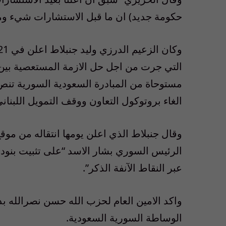
حكومة جديد) ان ما قبل الاستشارات شيء وم
التي جرت من اجل حل الازمة المستعصية بين
مستوحاة من المبادرة السعودية السورية تنص ع
الغاء بروتوكول التعاون ووقف التمويل اللبناني
وقال جنبلاط الذي اعلن يومها انتقاله من مو
الرئيس السوري بشار الاسد “على تثبيت بنود ت
عبر النقاط الآنفة الذكر”.
واكد الامين العام لحزب الله حسن نصرالله بد
الوساطة السورية السعودية.