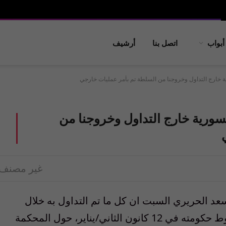
أبواب
اتصل بنا
أرشيف
ة خارج التداول وخروجنا من السلطة تم بأمر عمليات خارجي
سورية خارج التداول وخروجنا من
غير مصنف
د الحريري السبت ان كل ما تم التداول به خلال
الوساطة السعودية السورية التي سبقت سقوط حكومته في 12 كانون الثاني/يناير، حول المحكمة