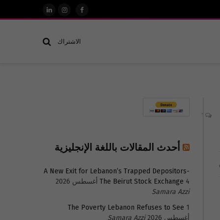
فيسبوك
الانستغرام
لينكدإن
الاشتراك
1
أحدث المقالات باللغة الإنجليزية
A New Exit for Lebanon’s Trapped Depositors-
4 أغسطس 2026
The Beirut Stock Exchange
Samara Azzi
The Poverty Lebanon Refuses to See
1
أغسطس 2026
Samara Azzi