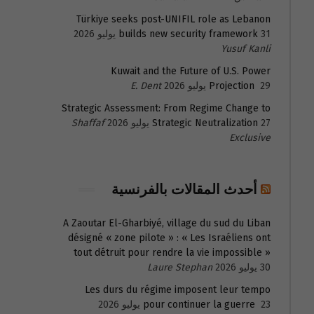
Türkiye seeks post-UNIFIL role as Lebanon
31 يوليو 2026
builds new security framework
Yusuf Kanli
Kuwait and the Future of U.S. Power
29 يوليو 2026
Projection
E. Dent
Strategic Assessment: From Regime Change to
27 يوليو 2026
Strategic Neutralization
Shaffaf
Exclusive
أحدث المقالات بالفرنسية
A Zaoutar El-Gharbiyé, village du sud du Liban
désigné « zone pilote » : « Les Israéliens ont
tout détruit pour rendre la vie impossible »
30 يوليو 2026
Laure Stephan
Les durs du régime imposent leur tempo
23 يوليو 2026
pour continuer la guerre