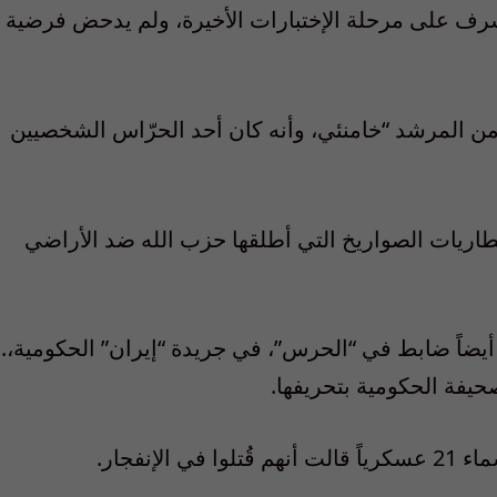
يشرف على مرحلة الإختبارات الأخيرة، ولم يدحض فرضية
ن المرشد “خامنئي، وأنه كان أحد الحرّاس الشخصيين
ريات الصواريخ التي أطلقها حزب الله ضد الأراضي
ضاً ضابط في “الحرس”، في جريدة “إيران” الحكومية،.
صحيفة الحكومية بتحريفها.
إنفجار.