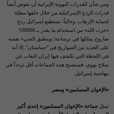
ومن شأن القدرات النووية الإيرانية أن تقوض أيضاً
قدرات الردع الإسرائيلية من خلال خلقها مظلة
لحماية الإرهاب. وحالياً، تستطيع إسرائيل ردع
«حزب الله» من استخدام ما يقدر بـ 100000
صاروخ يملكها في ترسانته؛ وينطبق الشيء نفسه
على العديد من الصواريخ في “حماستان”. إلا أنه
في اللحظة التي تكشف فيها إيران النقاب عن
سلاح نووي، فستصبح هذه الجماعات أقل تردداً في
مهاجمة إسرائيل.
«الإخوان المسلمين» ومصر
تمثل
جماعة «الإخوان المسلمين» إحدى أكبر