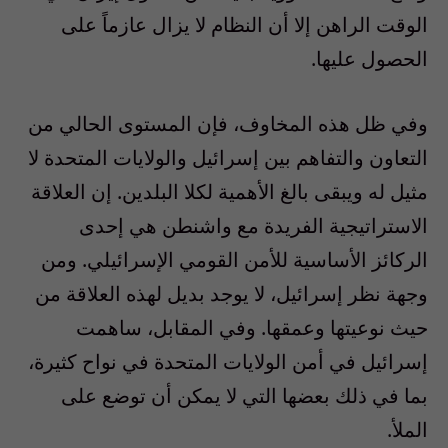
الوقت الراهن إلا أن النظام لا يزال عازماً على
الحصول عليها.
وفي ظل هذه المخاوف، فإن المستوى الحالي من
التعاون والتفاهم بين إسرائيل والولايات المتحدة لا
مثيل له ويبقى بالغ الأهمية لكلا البلدين. إن العلاقة
الاستراتيجية الفريدة مع واشنطن هي إحدى
الركائز الأساسية للأمن القومي الإسرائيلي. ومن
وجهة نظر إسرائيل، لا يوجد بديل لهذه العلاقة من
حيث نوعيتها وعمقها. وفي المقابل، ساهمت
إسرائيل في أمن الولايات المتحدة في نواح كثيرة،
بما في ذلك بعضها التي لا يمكن أن توضع على
الملأ.