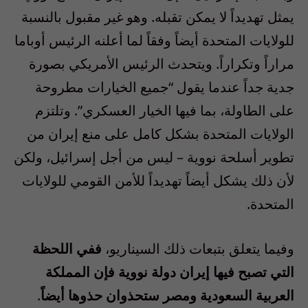
يمثل تهديداً لا يمكن تقبله. وهو غير مقبول بالنسبة
للولايات المتحدة أيضاً وفقاً لما أعلنه الرئيس أوباما
مراراً وتكراراً. ويتحدث الرئيس الأمريكي بصورة
جدية جداً عندما يقول “جميع الخيارات مطروحة
على الطاولة، بما فيها الخيار العسكري”. وتلتزم
الولايات المتحدة بشكل كامل على منع إيران من
تطوير أسلحة نووية – ليس من أجل إسرائيل، ولكن
لأن ذلك يشكل أيضاً تهديداً للأمن القومي للولايات
المتحدة.
وفيما يتعلق بتبعات ذلك السيناريو،
ففي اللحظة
التي تصبح فيها إيران دولة نووية فإن المملكة
العربية السعودية ومصر ستحذوان حذوها أيضاً
.