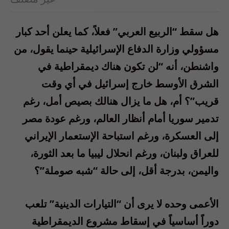
هل سقط “الربيع العربي” فعلاً، كما يعلن أحد كبار
مسؤولي وزارة الدفاع الإسرائيلية حينما يقول، من
واشنطن، أنه “لن تكون هناك ديمقراطية في
الشرق الأوسط خارج إسرائيل في أي وقت
قريب”؟ أم، هل ما يزال هنالك بصيص أمل، رغم
تدمير سوريا أمام أنظار العالم، ورغم عودة مصر
إلى العسكرة، ورغم استباحة الإستعمار الإيراني
للعراق ولبنان، ورغم انحلال ليبيا ما بعد الثورة،
واليمن، بدرجة أقل، إلى حالة “شبه صوملة”؟
الأعمى وحده لا يرى أن “التيارات الدينية” تلعب
دوراً أساسياً في إسقاط مشروع الديمقراطية