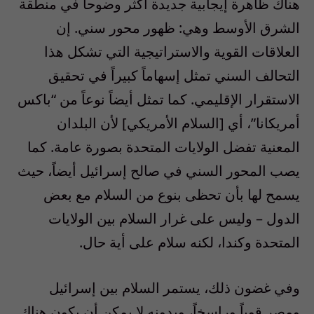
هناك ظاهرة إيجابية جديدة أكثر وضوحاً في منطقة
الشرق الأوسط وهي: ظهور محور سني. إن
العلاقات القوية والاستراتيجية التي تشكل هذا
التحالف السني تمثل إسهاماً كبيراً في تحقيق
الاستقرار الإقليمي. كما تمثل أيضاً نوعاً من “باكس
أمريكانا”، أي [السلام الأمريكي] لأن البلدان
المعنية تفضل الولايات المتحدة بصورة عامة. كما
يصب المحور السني في صالح إسرائيل أيضاً، حيث
يسمح لها بأن تحظى بنوع من السلام مع بعض
الدول – وليس على غرار السلام بين الولايات
المتحدة وكندا، لكنه سلام على أية حال.
وفي غضون ذلك، يستمر السلام بين إسرائيل
ومصر قوياً وراسخاً، وبدونه لا يمكن أن يكون هناك