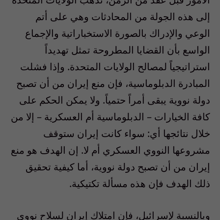
إلى هذه الجولة من المحادثات وهي على أتم
الوعي والإدراك بالصورة الاستخباراتية والإجماع
الواسع بأن القضايا المطروحة تمثل تهديداً
استراتيجياً لمصالح الولايات المتحدة. وإذا فشلت
المبادرة الدبلوماسية، فإن منع إيران من أن تصبح
دولة نووية يبقى أمراً حتمياً. ولا يمكن الحكم على
كافة الخيارات – الدبلوماسية أم العسكرية – إلا من
خلال نتائجها أي: سواء كانت إيران ستوقف
مشروعها النووي العسكري أم لا. إن الهدف هو منع
إيران من أن تصبح دولة نووية، أما كيفية تحقيق
ذلك الهدف فإن هذه مسألة تكتيكية.
وبالنسبة لإسرائيل، فإن امتلاك إيران لسلاح نووي