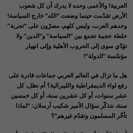
العربية! والأعمى وحده لا يدرك أن كل شعوب
الأرض تقدّمت حينما وضعت “الله” خارج السياسة!
وحدهم العرب، وليس كلهم، مصرّون على “تجربة”
خلطة عجيبة تجمع بين “السياسة” و”الدين” ولا
تؤدّي سوى إلى الحروب الأهلية وإلى انهيار
مؤسّسة “الدولة”!
هل ما تزال في العالم العربي جماعات قادرة على
رفع لواء الديمقراطية والليبرالية؟ أم نظل، كل
عشر سنوات، أو كل عشرين سنة، أو كل خمسين
سنة، نتذكّر سؤال الأمير شكيب أرسلان: “لماذا
تأخّر المسلمون وتقدّم غيرهم”؟