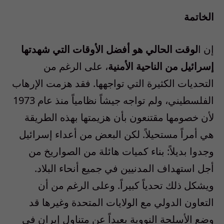
الخاتمة
إن ا
لوقت الحالي هو أفضل الأوقات التي شهدتها
إسرائيل من الناحية الأمنية
، على الرغم من
التحديات الكثيرة التي تواجهها. فقد هزمت الإرهاب
الفلسطيني، ولم تواجه جيشاً نظامياً منذ عام 1973
لأن خصومها مقتنعون بأن هزيمتها بهذه الطريقة
هي أمراً مستحيلاً. لكن البعض من أعداء إسرائيل
وجدوا بديلاً: بناء كميات هائلة من الصواريخ من
أجل استهداف المدنيين في جميع أنحاء البلاد.
ويشكل ذلك تحدياً كبيراً. وعلى الرغم من أن
التعاون الدولي مع الولايات المتحدة وغيرها قد
وضع الأسلحة النووية بعيداً عن متناول إيران في