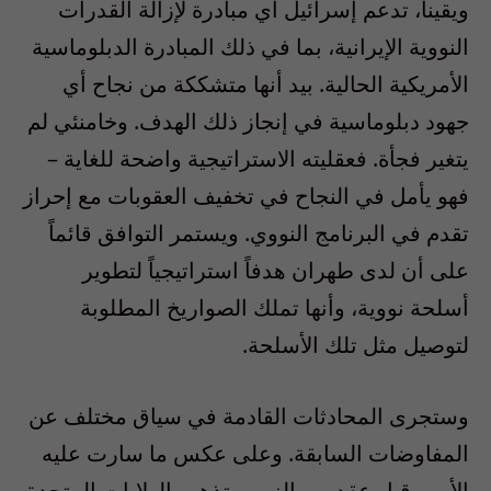
ويقيناً، تدعم إسرائيل أي مبادرة لإزالة القدرات
النووية الإيرانية، بما في ذلك المبادرة الدبلوماسية
الأمريكية الحالية. بيد أنها متشككة من نجاح أي
جهود دبلوماسية في إنجاز ذلك الهدف. وخامنئي لم
يتغير فجأة. فعقليته الاستراتيجية واضحة للغاية –
فهو يأمل في النجاح في تخفيف العقوبات مع إحراز
تقدم في البرنامج النووي. ويستمر التوافق قائماً
على أن لدى طهران هدفاً استراتيجياً لتطوير
أسلحة نووية، وأنها تملك الصواريخ المطلوبة
لتوصيل مثل تلك الأسلحة.
وستجرى المحادثات القادمة في سياق مختلف عن
المفاوضات السابقة. وعلى عكس ما سارت عليه
الأمور قبل عقد من الزمن، تذهب الولايات المتحدة