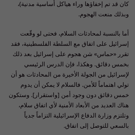
كان قد تم إخفاؤها وراء هياكل أساسية مدنية)،
وبذلك منعت الهجوم.
أما بالنسبة لمحادثات السلام، فحتى لو وقّعت
إسرائيل على اتفاق مع السلطة الفلسطينية، فقد
تقرر «حماس» شن هجوم على إسرائيل بعد ذلك
بخمس دقائق. وهكذا، فإن الدرس الرئيسي
لإسرائيل من الجولة الأخيرة من المحادثات هو أن
تولي اهتماماً للأمن. فالسلام لا يمكن أن يدوم
خمس دقائق دون وجود أمن [واستقرار]. وستكون
هناك العديد من الأبعاد الأمنية لأي اتفاق سلام،
وتلتزم وزارة الدفاع الإسرائيلية التزاماً جدياً
بالسعي للتوصل إلى اتفاق.