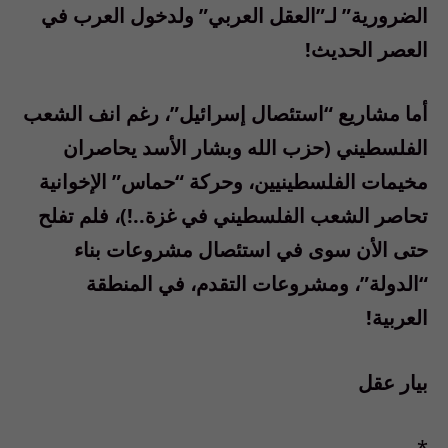
الضرورية” لـ”العقل العربي” ولدخول العرب في
العصر الحديث!
أما مشاريع “استئصال إسرائيل”، رغم انف الشعب
الفلسطيني (حزب الله وبشار الأسد يحاصران
مخيمات الفلسطينيين، وحركة “حماس” الإخوانية
تحاصر الشعب الفلسطيني في غزة..!)، فلم تفلح
حتى الأن سوى في استئصال مشروعات بناء
“الدولة”، ومشروعات التقدم، في المنطقة
العربية!
بيار عقل
*