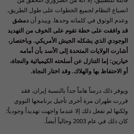
انصياع النظام لجميع الخطوات على طول الطريق،
وعدم الوثوق في كلماته وحدها. ويبدو أن
دمشق
قد وافقت على خطة تقوم على الخوف من التهديد
الوجودي الذي يشكله الجيش الأمريكي. وباختصار،
أشارت الولايات المتحدة إلى الأسد بأن أمامه
خيارين: إما التنازل عن أسلحته الكيميائية والنجاة،
أو الاحتفاظ بها والهلاك. وقد اختار النجاة.
ويوفر ذلك درساً هاماً جداً بالنسبة إيران. فقد
قررت طهران مرة أخرى تأجيل برنامجها النووي
ولكنها لم تفعل ذلك إلا عندما واجهت تهديداً وجودياً؛
كان ذلك في عام 2003 وحالياً أيضاً.