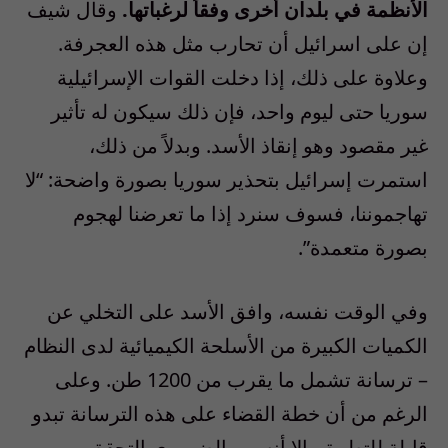
الأنظمة في بلدان أخرى وفقاً لرغباتها.
وقال شيف
إن على اسرائيل أن تحارب مثل هذه العجرفة.
وعلاوة على ذلك، إذا دخلت القوات الإسرائيلية
سوريا حتى ليوم واحد، فإن ذلك سيكون له تأثير
غير مقصود وهو إنقاذ الأسد. وبدلاً من ذلك،
استمرت إسرائيل بتحذير سوريا بصورة واضحة: “لا
تهاجموننا، فسوف سنرد إذا ما تعرضنا لهجوم
بصورة متعمدة”.
وفي الوقت نفسه، وافق الأسد على التخلي عن
الكميات الكبيرة من الأسلحة الكيميائية لدى النظام
– ترسانة تشمل ما يقرب من 1200 طن. وعلى
الرغم من أن خطة القضاء على هذه الترسانة تبدو
قابلة للتطبيق، إلا أنه من الضروري التحقق من