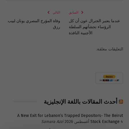
الإلكتروني
Link
السابق
التالي
عندما يعتبر الجنرال عون أن كل
وفاة المؤرخ المصري يونان لبيب
الرؤساء تجشأتهم السلطة
رزق
الأجنبية النافذة
التعليقات مغلقة.
أحدث المقالات باللغة الإنجليزية
A New Exit for Lebanon’s Trapped Depositors- The Beirut
4 أغسطس 2026
Stock Exchange
Samara Azzi