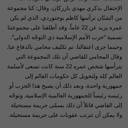
الإحتفال بذكري مهدي بازركان، وقال: كنا مجموعة
من الشبّان ترأسها كاظم بوجنوردي، الذي لم يكن
عمره يزيد عن 22 عاماً. وقد أطلقنا على مجموعتنا
تسمية “حزب الأمم الإسلامية ذي التوجّه الدولي”.
وحينما جرى اعتقالنا، تم تكليف محامي بالدفاع عنا.
وقال المحامي للقاضي أن تلك المجموعة التي
يترأسها شخص عمره 22 سنة كانت تسعى لأسلمة
العالم كله ولتحويل كل حكومات العالم إلى
جمهورية واحدة، وبعد ذلك أن يصبح هذا الحزب أو
رئيسه رئيساً للجمهورية العالمية الإسلامية. وتوجّه
إلى القاضي قائلاً أن ذلك يسمّى جريمة مستحيلة
ولا يمكن أن تترتب عقوبات على جريمة مستحيلة.