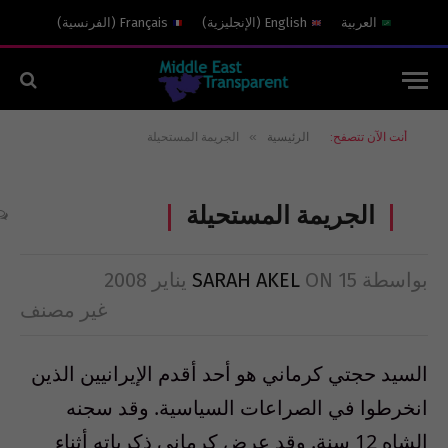
العربية
English
(
الإنجليزية
)
Français
(
الفرنسية
)
»
أنت الآن تتصفح:
الرئيسية
الجريمة المستحيلة
الجريمة المستحيلة
بواسطة
15 يناير 2008
ON
SARAH AKEL
غير مصنف
السيد حجتي كرماني هو أحد أقدم الإيرانيين الذين
انخرطوا في الصراعات السياسية. وقد سجنه
الشاه 12 سنة. وقد عرض كرماني ذكرياته أثناء