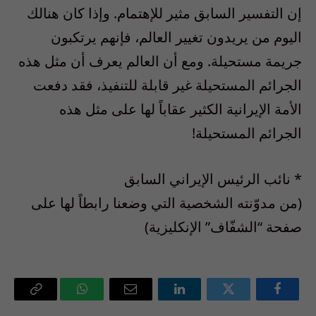
إن التفسير السابق مثير للإهتمام. وإذا كان هنالك
اليوم من يريدون تغيير العالم، فإنهم يرتكبون
جريمة مستحيلة. ومع أن العالم يعرف أن مثل هذه
الجرائم المستحيلة غير قابلة للتنفيذ، فقد دفعت
الأمة الإيرانية الكثير عقاباً لها على مثل هذه
الجرائم المستحيلة!
* نائب الرئيس الإيراني السابق
(من مدوّنته الشخصية التي وضعنا رابطاً لها على
صفحة “الشفّاف” الإنكليزية)
فيسبوك
تويتر
لينكدإن
البريد
واتساب
Copy