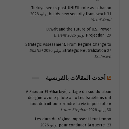
Türkiye seeks post-UNIFIL role as Lebanon
31 يوليو 2026
builds new security framework
Yusuf Kanli
Kuwait and the Future of U.S. Power
29 يوليو 2026
Projection
E. Dent
Strategic Assessment: From Regime Change to
27 يوليو 2026
Strategic Neutralization
Shaffaf
Exclusive
أحدث المقالات بالفرنسية
A Zaoutar El-Gharbiyé, village du sud du Liban
désigné « zone pilote » : « Les Israéliens ont
tout détruit pour rendre la vie impossible »
30 يوليو 2026
Laure Stephan
Les durs du régime imposent leur tempo
23 يوليو 2026
pour continuer la guerre