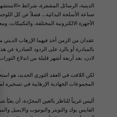
الدينية، الرسائل المشفرة، شرائط «الاستشه
صناعة الأسلحة البدائية… فضلاً عن كل اللوجسي
الأجهزة الالكترونية المختلفة، والتكتيكات، و
عقدان من الزمن أخذ فيهما الإرهاب الديني 
بالمبادرة أو بالرد على الردود الصادرة عن هذه
لادن، بعد أربعة أشهر قليلة من اندلاع الثورات 
لكن اللافت في العقد الثوري الجديد، هو استخ
المجموعات الجهادية الإرهابية في تسخيره لمآ
أليس غريباً للناظر بالعين المجرّدة، أن يعبّ
الفايس بوك والتويتر واليوتيوب والايميل وال