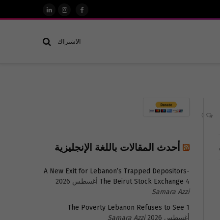
فيسبوك
الانستغرام
لينكدإن
الاشتراك
0
أحدث المقالات باللغة الإنجليزية
A New Exit for Lebanon’s Trapped Depositors-
4 أغسطس 2026
The Beirut Stock Exchange
Samara Azzi
The Poverty Lebanon Refuses to See
1
أغسطس 2026
Samara Azzi