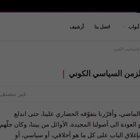
أبواب
اتصل بنا
أرشيف
ن السياسي الكوني
الزمن السياسي الكوني
غير مصنف
اضي، وأقرّرنا بتفوّقه الحضاري علينا، حتى اندلع
لعودة الى أصولنا المجيدة. الأوائل من بيننا، وكان جلّهم
 بإغلاق الباب على كل ما هو أخلاقي، أو سياسي، أو