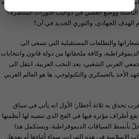
ستطاعت، وبمهلة زمنية قياسية، أن تلجأ الى نفس هذه
ت الناشئة ووضع العصي في دواليب الثورات المنتصرة؟
م الهدف الجهادي، والثوري الجديد في آن؟
وشعاراتها والتطلعات المستقبلية التي تسعى الى
لديموقراطية، وكافة ملحقاتها من دولة قانون وانتخابات
جمعي العربي الشعبي، بعد النخب العربية، انتقل الى
عهد الأخذ بالعسكري والتكنولوجي، ها هو العالم العربي
الغرب تحدق به ثلاثة أخطار: الأول انه يأتي في سياق
قع أطراف مؤثرة فيها في الفخ الذي تنصبه لها أنظمتها
خلّ بأبسط السياقات الديموقراطية. ويستكمل هذا
ب الإسلامية في هذه الثورات، سواء أثناءها أو بعدها.