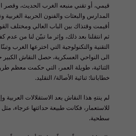
قيمي، أو تقني منبعه الغرب الحديث، وقصر ا
المدارس والبعثات والفنون الحربية الغربية و
أقيمت وقتذاك بين الباب العالي ومختلف القوى 
ثم انتقلنا بعد ذلك، وإثر ما تبيّن لنا من عدم
التقنية والتكنولوجية التي اخترعها الغرب وتبنّا
الى النواحي العسكرية، حصل النقاش الكبير حو
الثنائية، طويلة العمر، التي حكمت معظم طروحا
خطاباتنا: ثنائية الأصالة/ التقليد.
لم ينتهِ هذا النقاش بعد الاستقلالات العربية 
للاستعمار، فكانت طبيعة حداثتها عرجاء، مثل
سطحية.