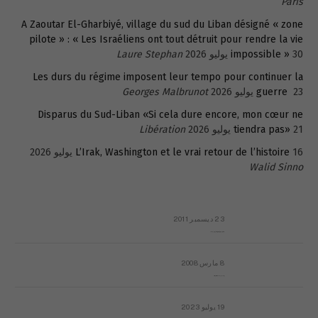
Paris
A Zaoutar El-Gharbiyé, village du sud du Liban désigné « zone
pilote » : « Les Israéliens ont tout détruit pour rendre la vie
30 يوليو 2026
impossible »
Laure Stephan
Les durs du régime imposent leur tempo pour continuer la
23 يوليو 2026
guerre
Georges Malbrunot
Disparus du Sud-Liban «Si cela dure encore, mon cœur ne
21 يوليو 2026
tiendra pas»
Libération
16 يوليو 2026
L’Irak, Washington et le vrai retour de l’histoire
Walid Sinno
23 ديسمبر 2011
عائلة المهندس طارق الربعة: أين دولة القانون والموسسات؟
8 مارس 2008
رسالة مفتوحة لقداسة البابا شنوده الثالث
19 يوليو 2023