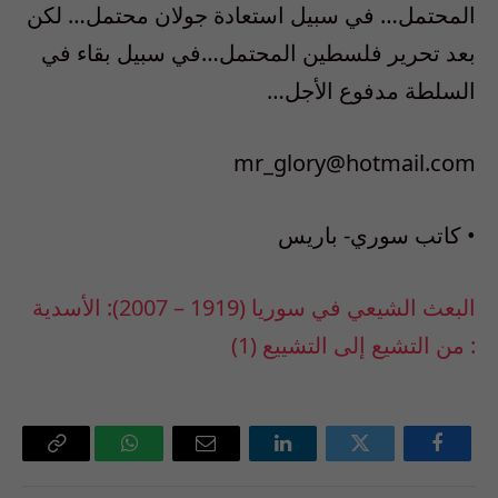
المحتمل… في سبيل استعادة جولان محتمل… لكن
بعد تحرير فلسطين المحتمل…في سبيل بقاء في
السلطة مدفوع الأجل…
mr_glory@hotmail.com
• كاتب سوري- باريس
البعث الشيعي في سوريا (1919 – 2007): الأسدية
: من التشيع إلى التشييع (1)
فيسبوك
تويتر
لينكدإن
البريد
واتساب
Copy
الإلكتروني
Link