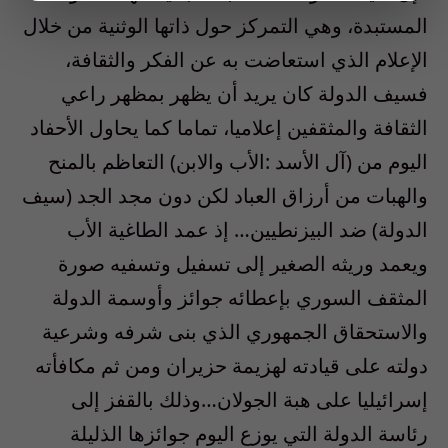
المستبدة، وهي التمركز حول ذاتها الوثنية من خلال
الإعلام الذي استعاضت به عن الفكر والثقافة،
فسيف الدولة كان يريد أن يظهر بمظهر راعي
الثقافة والمثقفين إعلاميا، تماما كما يحاول الأحفاد
اليوم من (آل الأسد :الأب والابن) التعاظم بالمنح
والهبات من أرزاق العباد لكن دون مجد الجد (سيف
الدولة) ضد البيزنطيين… إذ عمد الطاغية الأب
ويعمد وريثه الصغير إلى تسفيل وتسفيه صورة
المثقف السوري بإعطائه جوائز وأوسمة الدولة
والاستحقاق الجمهوري الذي بنى شرفه وشرعية
دولته على قيادته لهزيمة حزيران ومن ثم مكافأته
إسرائيليا على هبة الجولان…وذلك بالقفز إلى
رئاسة الدولة التي يوزع اليوم جوائزها الذليلة