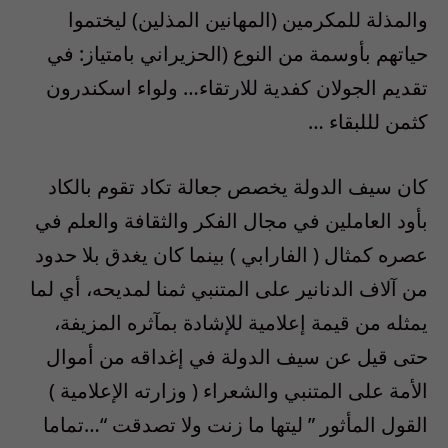
والمذلة للمكرمين (المهانين المذلين) ليختموا
حياتهم بأوسمة من النوع (الحزيراني بامتياز: في
تقديم الجولان كفدية للارتقاء… ولواء اسكندرون
كثمن لللبقاء …
كان سيف الدولة يخصص جعالة تكاد تقوم بالكاد
بأود العاملين في مجال الفكر والثقافة والعلم في
عصره كمثال ( الفارابي ) بينما كان يغدق بلا حدود
من آلاف الدنانير على المتنبي ثمنا لمديحه، أي لما
يمثله من قيمة إعلامية للإشادة بمآثره المزيفة،
حتى قيل عن سيف الدولة في إغداقه من أموال
الأمة على المتنبي والشعراء ( وزارته الإعلامية )
القول المأثور ” ليتها ما زنت ولا تصدقت “…تماما