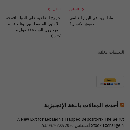
السابق
التالي
ماذا نريد في اليوم العالمي
خروج الضاحية على الدولة افتتحه
لحقوق الانسان؟
اللاجئون الفلسطينيون وتابع عليه
المهجرون الشيعة (فصول من
كتاب)
التعليقات مغلقة.
أحدث المقالات باللغة الإنجليزية
A New Exit for Lebanon’s Trapped Depositors- The Beirut
4 أغسطس 2026
Stock Exchange
Samara Azzi