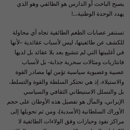
يصبح الباحث أو الدارس هو الطائفي وهو الذي
يهدد الوحدة الوطنية…!
تستنفر عصابات الطغم الطائفية تجاه أي محاولة
للكشف عن طائفيتها، ليس لأسباب عقائدية –لأنها
في أغلبيتها التي لم تتشيع بعد بلا عقائد بل لديها
فانتازيات ومثالات سحرية جذابة- بل لأسباب
عصبية وعصبوية سياسية تؤمن لها مصادر القوة
والاستيلاء، إذ هي تحتكر السلطة والقوة والتسلط،
بل والتسلل الاستيطاني الثقافي والسياسي
الإيراني، والمآل هو تفصيل هذه الأوطان على حجم
الأوراك السلطانية (الأسدية)، ومن ثم تحويلها إلى
مراكز نفوذ وحيازات وفق الولاءات الطائفية لا