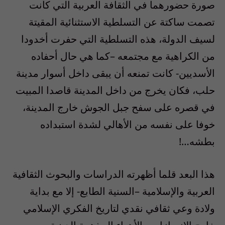
صورة حضورهما في الثقافة العربية التي كانت
تصمت ساكتة عن التسلطية الاستثنائية المقيتة
لسيف الدولة، هذه التسلطية التي حفرت أخدودا
من الكراهية مع مجتمعه –كما هي حال أحفاده
الأسديين- كانت تمنعه أن يبقى داخل أسوار مدينة
حلب، فكان يخرج من داخل المدينة قاصدا المبيت
في قصره على سفح جبل الجوش خارج المدينة،
خوفا على نفسه من الأهالي لشدة استبداده
بطشه…!
هذا البعد قلما أظهرته الدراسات والبحوث الثقافية
العربية والإسلامية –السنية الطابع- إلا مع بداية
ولادة وعي ثقافي نقدي لتاريخ الفكري الإسلامي