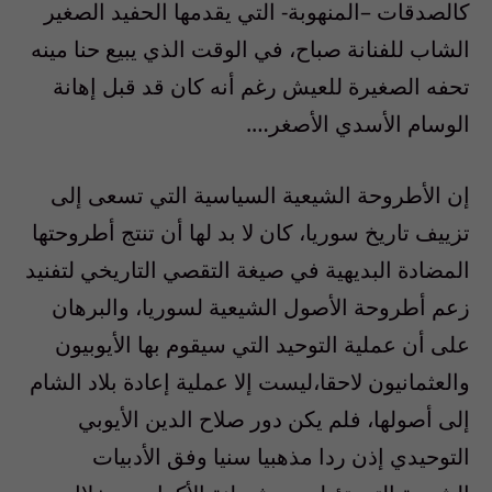
كالصدقات –المنهوبة- التي يقدمها الحفيد الصغير
الشاب للفنانة صباح، في الوقت الذي يبيع حنا مينه
تحفه الصغيرة للعيش رغم أنه كان قد قبل إهانة
الوسام الأسدي الأصغر….
إن الأطروحة الشيعية السياسية التي تسعى إلى
تزييف تاريخ سوريا، كان لا بد لها أن تنتج أطروحتها
المضادة البديهية في صيغة التقصي التاريخي لتفنيد
زعم أطروحة الأصول الشيعية لسوريا، والبرهان
على أن عملية التوحيد التي سيقوم بها الأيوبيون
والعثمانيون لاحقا،ليست إلا عملية إعادة بلاد الشام
إلى أصولها، فلم يكن دور صلاح الدين الأيوبي
التوحيدي إذن ردا مذهبيا سنيا وفق الأدبيات