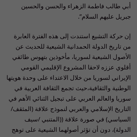
أبي طالب فاطمة الزهراء والحسن والحسين
جبريل عليهم السلام”.
إن حركة التشيع استندت إلى هذه الفترة العابرة
من تاريخ الدولة الحمدانية الشيعية للحديث عن
الأصول الشيعية لسوريا، مأخوذين بتهوس طائفي
أقلوي عززه لاحقا المشروع الإقليمي القومي
الإيراني لسوريا من خلال الاعتداء على وحدة هويتها
الوطنية والثقافية،حيث تجمع الثقافة العربية في
سوريا والعالم العربي على تبجيل الثنائي الأهم في
التاريخ الإسلامي والعربي لنموذج علاقة (المثقف/
السياسي) في صورة علاقة ((المتنبي /سيف
الدولة)، دون أن تؤثر أصولهما الشيعية على توهج