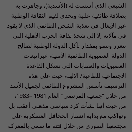
الشيعي الذي أسست له (الأسدية)، وجاهرت به
بصلافة طائفية علنية وتحدي لقيم الثقافة الوطنية
عبر الإيغال في تغذية الشحن الطائفي الذي لا يقود
في مآلاته إلا إلى شحذ ثقافة الحرب الأهلية التي
تتعزز وتنمو بمقدار تآكل الدولة الوطنية لصالح
الدولة العصبوية الطائفية الأمنية، عبرانبعاث
العصبويات والعصابات التي تشكل القاعدة
الاجتماعية للطاغية/ الآلهة، حيث على هذه
الترسيمة تأسس المشروع الطائفي لجميل الأسد
من خلال “جمعية المرتضى” العام 1981 –1983،
من حيث أنها نشأت كرد سياسي مذهبي أعقب بل
وتواكب مع بداية انتصار الجحافل العسكرية على
مجتمعها السوري من خلال فتنة ما سمي بالمعركة