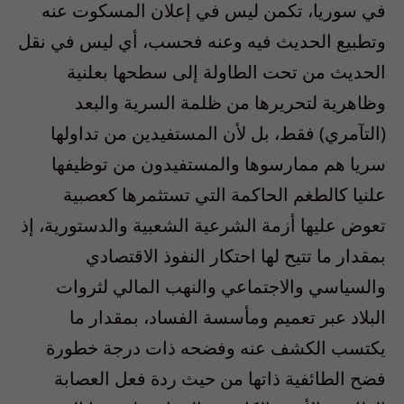
في سوريا، تكمن ليس في إعلان المسكوت عنه
وتطبيع الحديث فيه وعنه فحسب، أي ليس في نقل
الحديث من تحت الطاولة إلى سطحها بعلنية
وظاهرية لتحريرها من ظلمة السرية والبعد
(التآمري) فقط، بل لأن المستفيدين من تداولها
سريا هم ممارسوها والمستفيدون من توظيفها
علنيا كالطغم الحاكمة التي تستثمرها كعصبية
تعوض عليها أزمة الشرعية الشعبية والدستورية، إذ
بمقدار ما تتيح لها احتكار النفوذ الاقتصادي
والسياسي والاجتماعي والنهب المالي لثروات
البلاد عبر تعميم ومأسسة الفساد، بمقدار ما
يكتسب الكشف عنه وفضحه ذات درجة خطورة
فضح الطائفية ذاتها من حيث ردة فعل العصابة