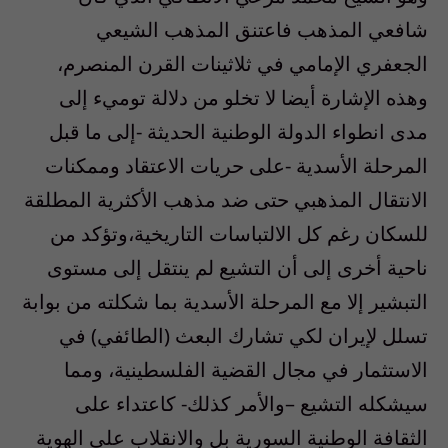
شافعي المذهب فاعتنق المذهب الشيعي
الجعفري الإمامي في ثلاثينات القرن المنصرم،
وهذه الإشارة أيضا لا تخلو من دلالة توميء إلى
مدى انطواء الدولة الوطنية الحديثة -إلى ما قبل
المرحلة الأسدية -على حريات الاعتقاد وممكنات
الانتقال المذهبي حتى ضد مذهب الأكثرية المطلقة
للسكان رغم كل الالتباسات التاريخية،وتؤكد من
ناحية أخرى إلى أن التشيع لم ينتقل إلى مستوى
التبشير إلا مع المرحلة الأسدية بما شكلته من بوابة
تسلل لإيران لكي تشارك البعث (الطائفي) في
الاستثمار في مجال القضية الفلسطينية، ومما
سيشكله التشيع –والأمر كذلك- كاعتداء على
الثقافة الوطنية السورية بل والانقلاب على الهوية