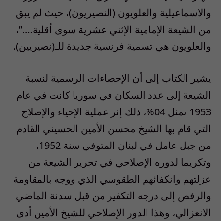
والاسماعيلية والعلويون (النصيريون)، حيث لم يبق
من الشيعة الإمامية الإثني عشرية سوى أقلية….”،
والعلويون هي تسمية فرنسية جديدة للـ(نصيريين).
يشير الكتاب إلى أن الإحصاءات الرسمية لنسبة
الشيعة إلى عدد السكان في سوريا كانت في عام
1953 تمثل 04%، ذلك إثر عملية الإحياء والإصلاح
التي قام بها الشيخ محسن الأمين الحسيني القادم
من جبل عامل في لبنان المتوفي سنة 1952،
وتكريما لدوره الإصلاحي في تحرير الشيعة من
عزلتهم وانكفائهم الطقوسي الذي ووجه بالمقاومة
والرفض إلى درجه التكفير من قبل سدنة الماضي
الانعزالي، وهذا الدور الإصلاحي للشيخ الأمين أدى