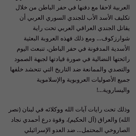
العربية لاحقا مع دفنها في حفر الباطن من خلال
تكليف الأسد الأب للجندي السوري العربي أن
يقاتل الجندي العراقي العربي تحت راية
شوارزكوف… ومع ذلك فهذه العروبة البعثية
الأسدية المدفونة في حفر الباطن، تنبعث اليوم
رائحتها النضالية في صورة قيادتها لجبهة الصمود
والتصدي والممانعة ضد التاريخ التي تتحشد خلفها
جميع الأصوليات العروبوية والإسلاموية
واليساروية…!
وذلك تحت رايات آيات الله ووكلائه في لبنان (نصر
الله) والعراق (آل الحكيم)، وقوة درع أحمدي نجاد
الصاروخي المحتمل… ضد العدو الإسرائيلي