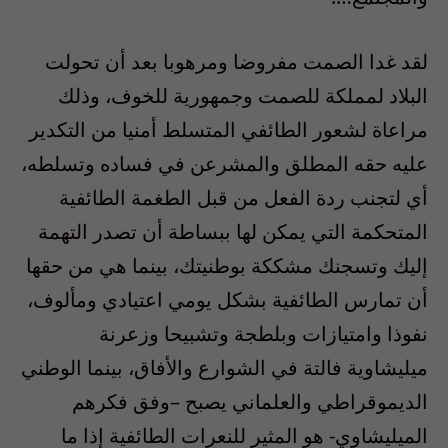
لقد غدا الصمت مفروضا ومرهوبا بعد أن تحولت
البلاد لمملكة للصمت وجمهورية للخوف، وذلك
مراعاة لشعور الطائفي المتسلط أمنيا من التكدير
عليه حقه المطلق والمشرعن في فساده وتسلطه،
أي لتجنب ردة الفعل من قبل الطغمة الطائفية
المتحكمة التي يمكن لها ببساطة أن تصدر التهمة
إليك وتسجنك مشككة بوطنيتك، بينما هي من حقها
أن تمارس الطائفية بشكل يومي اعتيادي ومألوف،
نفوذا وامتيازات وبلطجة وتشبيحا وزعرنة
ميليشاوية فالتة في الشوارع والأفاق، بينما الوطني
الديموقراطي والعلماني يصبح –وفق فكرهم
الميليشاوي- هو المثير للنعرات الطائفية إذا ما