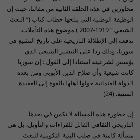
محاورين في هذه الحلقة الثانية من مقالنا، حيث إن
الوظيفة الوطنية التي ينتجها خطاب كتاب (” البعث
الشيعي ” 1919-2007 ) موضوع هذه التأملات،
تدفعه إلى الإطلالة التاريخية على تاريخ التشيع في
سوريا، وذلك ردا على التبشير الشيعي الذي
يؤسس لشرعيته استنادا إلى القول : إن سوريا
كانت شيعية وأن صلاح الدين الأيوبي ومن بعده
الدولة العثمانية حولوا أهلها بالقوة إلى العقيدة
السنية. (24)
إن خطورة هذه المسألة لا تكمن في بعدها
التاريخي الثقافي القابل للقراءات والتأويل، بل هي
مسألة كامنة في صلب البنية التكوينية للبعث