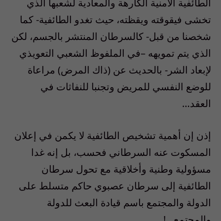
الطائفية الأمنية الكارهة والمعادية لشعبها الذي
تخشى فيقوقته ويقظته، حيث تغدو الطائفية- كما
شخصنا من قبل- كالسرطان المنتشر بالجسم، لكن
الذي يتم تمويهه –في الملفوظ الشعبي التعويذي
لإبعاد الشر- بالحديث عن (ذاك المرض) مراعاة
للوضع النفسي للمريض وتجنبا للنفاثات في
العقد…
إذن إن أهمية تشخيص الطائفية لا يكمن في إعلان
المسكوت عنه السرطاني فحسب، بل إنه غدا
مسؤولية وطنية وأخلاقية مع تحول سرطان
الطائفية إلى سرطان عصبوي حاكم متسلط على
الدولة والمجتمع باسم قيادة البعث للدولة
والمجتمع…!