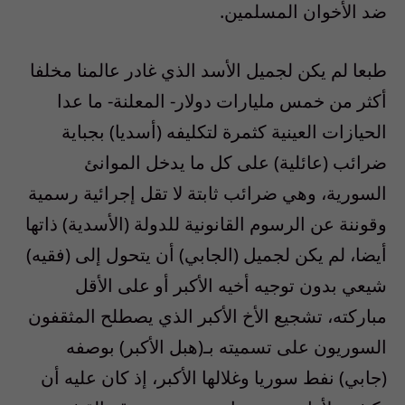
ضد الأخوان المسلمين.
طبعا لم يكن لجميل الأسد الذي غادر عالمنا مخلفا
أكثر من خمس مليارات دولار- المعلنة- ما عدا
الحيازات العينية كثمرة لتكليفه (أسديا) بجباية
ضرائب (عائلية) على كل ما يدخل الموانئ
السورية، وهي ضرائب ثابتة لا تقل إجرائية رسمية
وقوننة عن الرسوم القانونية للدولة (الأسدية) ذاتها
أيضا، لم يكن لجميل (الجابي) أن يتحول إلى (فقيه)
شيعي بدون توجيه أخيه الأكبر أو على الأقل
مباركته، تشجيع الأخ الأكبر الذي يصطلح المثقفون
السوريون على تسميته بـ(هبل الأكبر) بوصفه
(جابي) نفط سوريا وغلالها الأكبر، إذ كان عليه أن