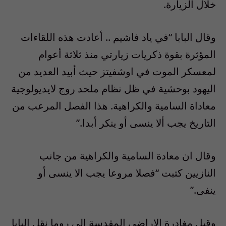
خلال الزيارة.
وقال البابا “في ياد فاشيم .. أعادت هذه اللقاءات
المؤثرة بقوة ذكريات زيارتي منذ ثلاثة أعوام
لمعسكر الموت في اوشفيتز حيث أبيد العديد من
اليهود بوحشية في ظل نظام ملحد روج لايديولوجية
معاداة السامية والكراهية. هذا الفصل المرعب من
التاريخ يجب ألا ينسى أو ينكر أبدا.”
وقال ان معادة السامية والكراهية من جانب
النازيين كتبت “فصلا مروعا يجب الا ينسى أو
ينفى.”
وقبل مغادرة الاراضي المقدسة الى روما نقل البابا