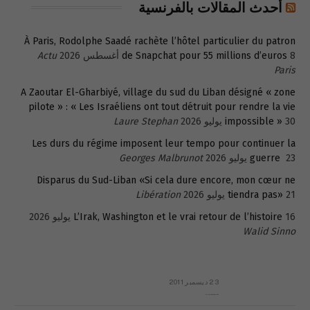
أحدث المقالات بالفرنسية
À Paris, Rodolphe Saadé rachète l’hôtel particulier du patron
8 أغسطس 2026
de Snapchat pour 55 millions d’euros
Actu
Paris
A Zaoutar El-Gharbiyé, village du sud du Liban désigné « zone
pilote » : « Les Israéliens ont tout détruit pour rendre la vie
30 يوليو 2026
impossible »
Laure Stephan
Les durs du régime imposent leur tempo pour continuer la
23 يوليو 2026
guerre
Georges Malbrunot
Disparus du Sud-Liban «Si cela dure encore, mon cœur ne
21 يوليو 2026
tiendra pas»
Libération
16 يوليو 2026
L’Irak, Washington et le vrai retour de l’histoire
Walid Sinno
23 ديسمبر 2011
عائلة المهندس طارق الربعة: أين دولة القانون والموسسات؟