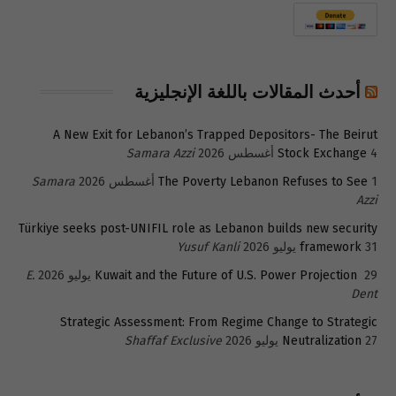
أحدث المقالات باللغة الإنجليزية
A New Exit for Lebanon’s Trapped Depositors- The Beirut
4 أغسطس 2026
Stock Exchange
Samara Azzi
1 أغسطس 2026
The Poverty Lebanon Refuses to See
Samara
Azzi
Türkiye seeks post-UNIFIL role as Lebanon builds new security
31 يوليو 2026
framework
Yusuf Kanli
29 يوليو 2026
Kuwait and the Future of U.S. Power Projection
E.
Dent
Strategic Assessment: From Regime Change to Strategic
27 يوليو 2026
Neutralization
Shaffaf Exclusive