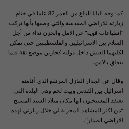
كما وجه البابا البالغ من العمر 82 عاما في ختام
زيارته للاراضي المقدسة والتي وصفها بأنها تركت
“انطباعات قوية” عن الامل والحزن نداء من أجل
السلام بين الاسرائيليين والفلسطينيين حتى يمكن
لكليهما العيش داخل دولته كجارين موضع ثقة فيما
يتعلق بالامن.
وقال عن الجدار العازل المرتفع الذي أقامته
اسرائيل بين القدس وبيت لحم وهي البلدة التي
يعتقد المسيحيون انها مكان ميلاد السيد المسيح
“من اكثر المشاهد المحزنة لي خلال زيارتي لهذه
الاراضي الجدار”.