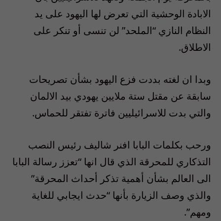
الابادة الوحشية التي تعرض لها اليهود على يد
النظام النازي “الملحد” لن تنسى أو تنكر على
الاطلاق.
وبدا ان لغته بددت فزع اليهود بشأن تصريحات
سابقة عن مقتل ستة ملايين يهودي بيد الالمان
والتي بدت للاسرائيليين فاترة تفتقر للحماس.
ورحب بكلمات البابا افنر شاليف رئيس النصب
التذكاري للمحرقة الذي قال انها “تعزز رسالة البابا
الى العالم بشأن أهمية تذكر أحداث المحرقة”
والذي وصف الزيارة بأنها “حدث ايجابي للغاية
ومهم”.