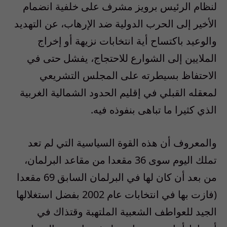
لنظام الرئيس برويز مشرف على خلفية انضمام
الأخير إلى الحرب الدولية ضد الإرهاب، عن التهديد
والوعيد باكتساح أية انتخابات نزيهة أو إخراج
الملايين إلى الشوارع للاحتجاج، يفشل حتى في
الاحتفاظ بسيطرته على المجلس التشريعي
لمعقله القبلي في إقليم الحدود الشمالية الغربية
الذي كثيرا ما تباهى بنفوذه فيه.
والمعروف أن هذه القوة السياسية التي لم تعد
تملك اليوم سوى 36 مقعدا من مقاعد البرلمان،
من بعد أن كان لها في البرلمان السابق 69 مقعدا
(فازت بها في انتخابات عام 2002 بفضل استغلالها
الجيد للعواطف الشعبية الملتهبة وقتذاك في