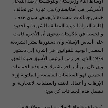
أوساط أبناء وزيرستان وبلوشستان ضد التدخل
الأمريكي في أفغانستان) هي عبارة عن تحالف
خمس جماعات متشددة لا يجمعها سوى هدف
إقامة الدولة الدينية المطبقة للشريعة والحدود
والحسبة في باكستان بدعوى أن الأخيرة قامت
على أساس الإسلام وان دستورها يعتبر الشريعة
المصدر الوحيد للقوانين، في إشارة إلى دستور
1979 الذي اقر زمن الرئيس الأسبق ضياء الحق.
وإن كان من أمر آخر تشترك فيه هذه الجماعات
الخمس فهو السياسات الغامضة و الملتوية إزاء
الإرهاب و أعمال العنف والعمليات الانتحارية. و
تشمل هذه الجماعات كل من:
1- جماعة علماء الإسلام – فصيل مولانا فضل