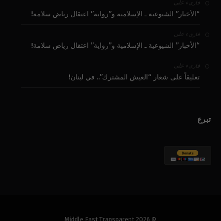
على
قارىء
“الأخبار” الشيوعية ـ الإسلامية و”رواية” اعتقال رياض سلامة!
على
قارىء
“الأخبار” الشيوعية ـ الإسلامية و”رواية” اعتقال رياض سلامة!
على
قارىء
تعليقاً على شعار “العيش المشترك”.. في لبنان!
تبرع
© 2026 Middle East Transparent