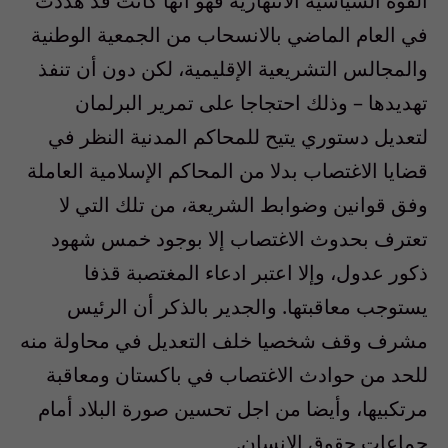
القوة السياسية الانتهازية فهو أنها كانت قد هددت
في العام الماضي بالانسحاب من الجمعية الوطنية
والمجالس التشريعية الإقليمية، لكن دون أن تنفذ
تهديدها – وذلك احتجاجا على تمرير البرلمان
لتعديل دستوري يتيح للمحاكم المدنية النظر في
قضايا الاغتصاب بدلا من المحاكم الإسلامية العاملة
وفق قوانين وضوابط الشريعة، من تلك التي لا
تعترف بحدوث الاغتصاب إلا بوجود خمس شهود
ذكور عدول، وإلا اعتبر ادعاء المغتصبة قذفا
يستوجب معاقبتها. والجدير بالذكر أن الرئيس
مشرف وقف شخصيا خلف التعديل في محاولة منه
للحد من حوادث الاغتصاب في باكستان ومعاقبة
مرتكبيها، وأيضا من اجل تحسين صورة البلاد أمام
جماعات حقوق الإنسان.