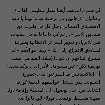
لم يسترع انتباههم أيضا فشل تنظيمي القاعدة
وطالبان الإرهابيين في ترجمة تهديداتهما بإعاقة
الاستحقاق الانتخابي وقتل كل من يقترب من
صناديق الاقتراع، رغم كل ما قاما به من عمليات
قتل للأبرياء و تفجير للمراكز الانتخابية وسرقة
لصناديق الاقتراع. إلى ذلك – وهذا هو الأهم – لم
يسترع انتباههم أن قوى الإسلام السياسي منيت
بهزيمة نكراء غير مسبوقة، الأمر الذي يؤكد مجددا
أن الباكستانيين قد استوعبوا مدى خطورة
التصويت لمن يستغل عواطفهم الدينية كورقة
انتخابية من اجل الوصول إلى السلطة وإقامة دولة
فقهية متسلطة وقمعية. فهؤلاء لئن كانوا ضد