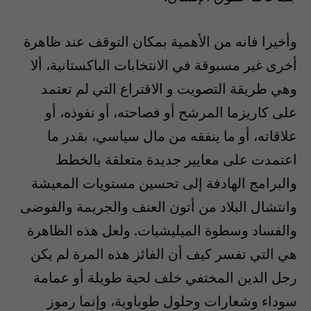
وأخيرا فانه من الأهمية بمكان التوقف عند ظاهرة
أخرى غير مسبوقة في الانتخابات الباكستانية، ألا
وهي طريقة التصويت و الاقتراع التي لم تعتمد
على كاريزما المرشح أو فصاحته، أو نفوذه، أو
علاقاته، أو ما ينفقه من مال سياسي، بقدر ما
اعتمدت على معايير جديدة متعلقة بالخطط
والبرامج الهادفة إلى تحسين مستويات المعيشة
وانتشال البلاد من أتون العنف والجريمة والفوضى
والفساد وسطوة الميليشيات. ولعل هذه الظاهرة
هي التي تفسر كيف أن الفائز هذه المرة لم يكن
رجل الدين المختفي خلف لحية طويلة أو عمامة
سوداء وشعارات وحلول طوباوية، وإنما رموز