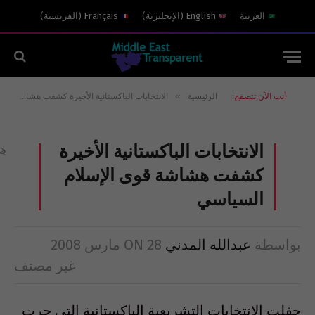
العربية
English
(
الإنجليزية
)
Français
(
الفرنسية
)
»
أنت الآن تتصفح:
الرئيسية
الانتخابات الباكستانية الأخيرة كشفت هشاشة قوى الإسلام السياسي
الانتخابات الباكستانية الأخيرة
كشفت هشاشة قوى الإسلام
السياسي
بواسطة
عبدالله المدني
28 مارس 2008
ON
غير مصنف
حفلت الانتخابات التشريعية الباكستانية التي جرت