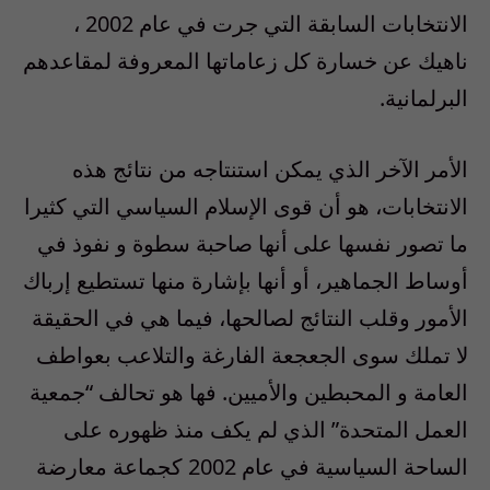
الانتخابات السابقة التي جرت في عام 2002 ،
ناهيك عن خسارة كل زعاماتها المعروفة لمقاعدهم
البرلمانية.
الأمر الآخر الذي يمكن استنتاجه من نتائج هذه
الانتخابات، هو أن قوى الإسلام السياسي التي كثيرا
ما تصور نفسها على أنها صاحبة سطوة و نفوذ في
أوساط الجماهير، أو أنها بإشارة منها تستطيع إرباك
الأمور وقلب النتائج لصالحها، فيما هي في الحقيقة
لا تملك سوى الجعجعة الفارغة والتلاعب بعواطف
العامة و المحبطين والأميين. فها هو تحالف “جمعية
العمل المتحدة” الذي لم يكف منذ ظهوره على
الساحة السياسية في عام 2002 كجماعة معارضة