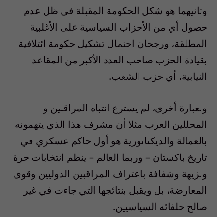
وثانيهما هو شكل الحكومة المقبلة في ظل عدم
حصول أي من الأحزاب السياسية على الأغلبية
المطلقة، ورجحان احتمال تشكيل حكومة ائتلافية
بقيادة الحزب صاحب العدد الأكبر من المقاعد
النيابية، أي حزب الشعب.
وبعبارة أخرى، لم يسترع انتباه المراقبين و
المحللين العرب مثلا أن مشرف هذا الذي يتهمونه
بالعمالة والديكتاتورية هو أول حاكم عسكري في
تاريخ باكستان – وربما العالم – ينظم انتخابات حرة
ونزيهة وشفافة باعتراف المراقبين الدوليين وقوى
المعارضة، بل ويقبل بنتائجها التي جاءت في غير
صالح حلفائه السياسيين.