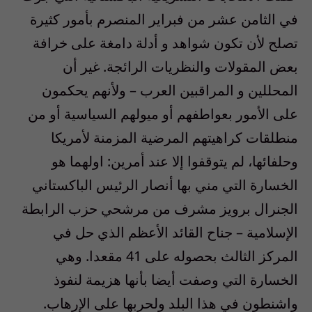
في الثامن عشر من فبراير المنصرم بأمور كثيرة
تصلح لأن تكون شواهد و أدلة دامغة على خرافة
بعض المقولات والنظريات الرائجة. غير أن
المحللين و المراقبين العرب – ولأنهم يحكمون
على الأمور بعواطفهم أو ميولهم السياسية أو من
منطلقات كراهيتهم المرضية المزمنة لأمريكا
وحلفائها، لم يتوقفوا إلا عند أمرين: اولهما هو
الخسارة التي مني بها أنصار الرئيس الباكستاني
الجنرال برويز مشرف من مرشحي حزب الرابطة
الإسلامية – جناح القائد الأعظم الذي حل في
المركز الثالث بحصوله على 41 مقعدا. وهي
الخسارة التي وصفت أيضا بأنها هزيمة لنفوذ
واشنطون في هذا البلد ولحربها على الإرهاب.