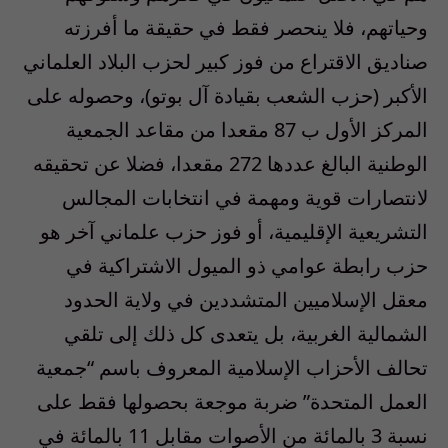
وحياتهم، فلا ينحصر فقط في حقيقة ما أفرزته
صناديق الاقتراع من فوز كبير لحزب البلاد العلماني
الأكبر (حزب الشعب بقيادة آل بوتو)، وحصوله على
المركز الأول ب 87 مقعدا من مقاعد الجمعية
الوطنية البالغ عددها 272 مقعدا، فضلا عن تحقيقه
لانتصارات قوية ومهمة في انتخابات المجالس
التشريعية الإقليمية، أو فوز حزب علماني آخر هو
حزب رابطة عوامي ذو الميول الاشتراكية في
معقل الإسلاميين المتشددين في ولاية الحدود
الشمالية الغربية، بل يتعدى كل ذلك إلى تلقي
تحالف الأحزاب الإسلامية المعروف باسم “جمعية
العمل المتحدة” ضربة موجعة بحصولها فقط على
نسبة 3 بالمائة من الأصوات مقابل 11 بالمائة في