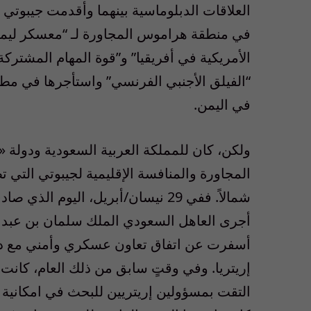
العلاقات الدبلوماسية بينهما وأقدمت جيبوتي 
في منطقة هراموس المجاورة لـ “معسكر ليموني
الأمريكية في أفريقيا” و”قوة المهام المشترك
“الفيلق الأجنبي الفرنسي” واستأجرها في مطل
في اليمن.
ولكن، كان للمملكة العربية السعودية ودولة «ال
شمالاً. ففي 29 نيسان/أبريل، اليوم
أجرى العاهل السعودي الملك سلمان بن عبد 
أسفرت عن اتفاق تعاون عسكري وأمني مع دول
إريتريا. وفي وقتٍ سابق من ذلك العام، كان
التقت بمسؤولين إريتريين للبحث في امكانية ا