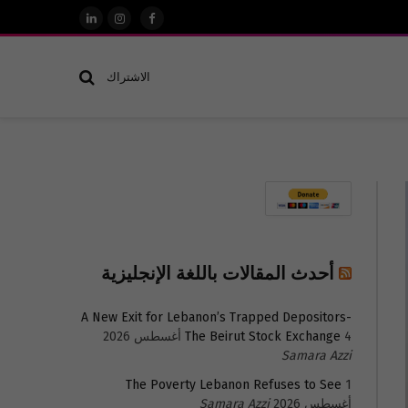
فيسبوك
الانستغرام
لينكدإن
الاشتراك
أحدث المقالات باللغة الإنجليزية
A New Exit for Lebanon’s Trapped Depositors-
4 أغسطس 2026
The Beirut Stock Exchange
Samara Azzi
The Poverty Lebanon Refuses to See
1
أغسطس 2026
Samara Azzi