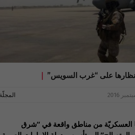
 أنظارها على “غرب السويس”
المجلّة
ا قوّاتها العسكريّة من مناطق واقعة في “شرق
 المتصالح” إلى تأسيس دولة الإمارات العربية