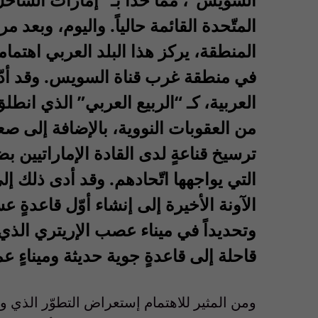
المنطقة، يركز هذا البلد العربي اهتم
في منطقة غرب قناة السويس. وقد أدّت
من العقوبات النووية، بالإضافة إلى ص
ترسيخ قناعةٍ لدى القادة الإماراتيين
التي يواجهها اتّحادهم. وقد أدى ذلك إ
الآونة الأخيرة إلى إنشاء أوّل قاعدةٍ 
وتحديداً في ميناء عصب الإريتري الذي 
قاحلة إلى قاعدةٍ جوية حديثة وميناءٍ ع
ومن المثير للاهتمام إستعراض التطوّر الذي و