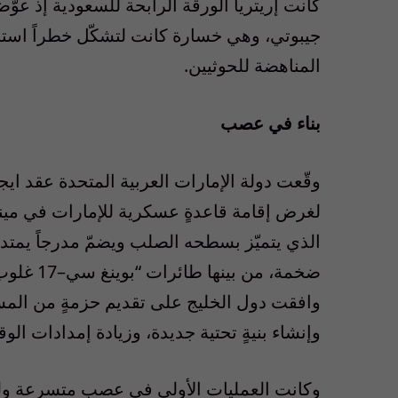
كانت إريتريا الورقة الرابحة للسعودية إذ عو
جيبوتي، وهي خسارة كانت لتشكّل خطراً استرات
المناهضة للحوثيين.
بناء في عصب
وقّعت دولة الإمارات العربية المتحدة عقد ايجا
لغرض إقامة قاعدةٍ عسكرية للإمارات في مي
ضخمة، من بينها طائرات “بوينغ سي
–
وافقت دول الخليج على تقديم حزمةٍ من المس
وإنشاء بنيةٍ تحتية جديدة، وزيادة إمدادات الوقو