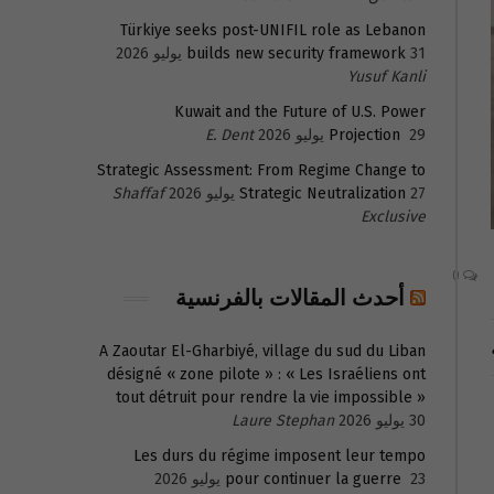
Türkiye seeks post-UNIFIL role as Lebanon
31 يوليو 2026
builds new security framework
Yusuf Kanli
Kuwait and the Future of U.S. Power
29 يوليو 2026
Projection
E. Dent
Strategic Assessment: From Regime Change to
27 يوليو 2026
Strategic Neutralization
Shaffaf
Exclusive
0
أحدث المقالات بالفرنسية
A Zaoutar El-Gharbiyé, village du sud du Liban
désigné « zone pilote » : « Les Israéliens ont
tout détruit pour rendre la vie impossible »
30 يوليو 2026
Laure Stephan
Les durs du régime imposent leur tempo
23 يوليو 2026
pour continuer la guerre